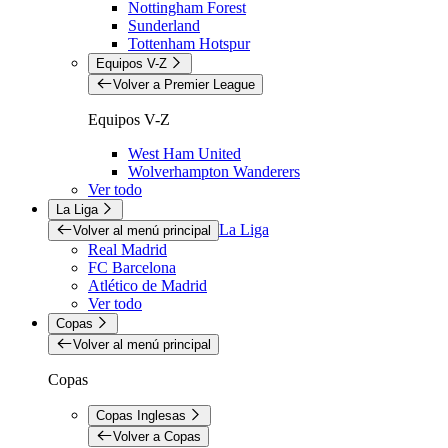
Nottingham Forest
Sunderland
Tottenham Hotspur
Equipos V-Z
Volver a Premier League
Equipos V-Z
West Ham United
Wolverhampton Wanderers
Ver todo
La Liga
La Liga
Volver al menú principal
Real Madrid
FC Barcelona
Atlético de Madrid
Ver todo
Copas
Volver al menú principal
Copas
Copas Inglesas
Volver a Copas