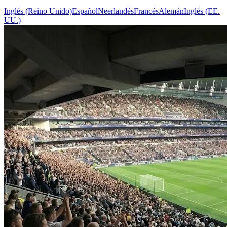
Inglés (Reino Unido)
Español
Neerlandés
Francés
Alemán
Inglés (EE.
UU.)