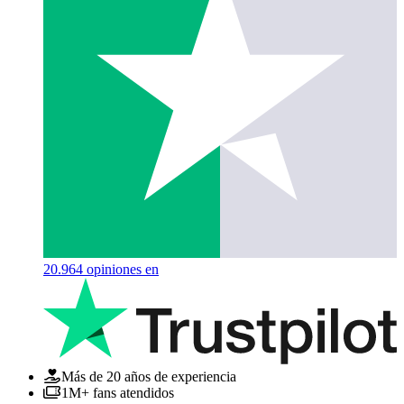
20.964
opiniones en
Más de 20 años de experiencia
1M+ fans atendidos