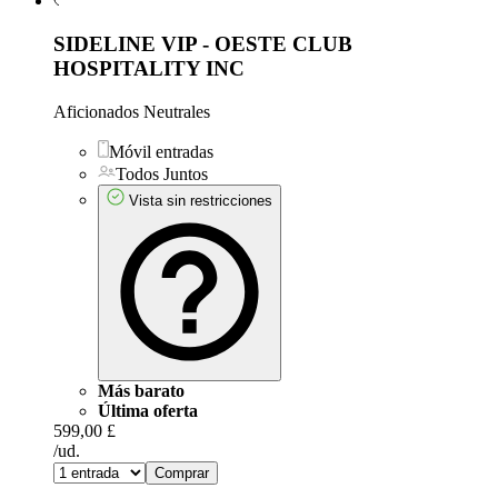
SIDELINE VIP - OESTE CLUB
HOSPITALITY INC
Aficionados Neutrales
Móvil entradas
Todos Juntos
Vista sin restricciones
Más barato
Última oferta
599,00 £
/ud.
Comprar