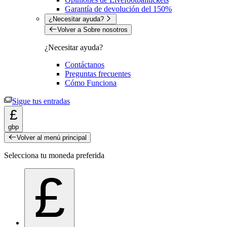
Garantía de devolución del 150%
¿Necesitar ayuda?
Volver a Sobre nosotros
¿Necesitar ayuda?
Contáctanos
Preguntas frecuentes
Cómo Funciona
Sigue tus entradas
£
gbp
Volver al menú principal
Selecciona tu moneda preferida
£