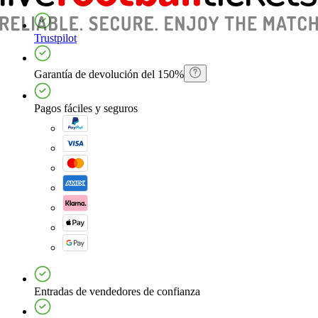
Trustpilot
Garantía de devolución del 150%
Pagos fáciles y seguros
Entradas de vendedores de confianza