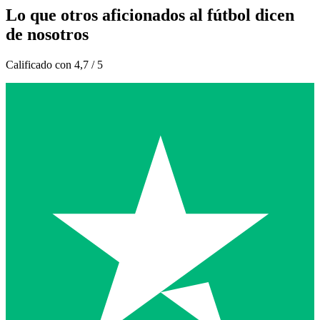
Lo que otros aficionados al fútbol dicen
de nosotros
Calificado con 4,7 / 5