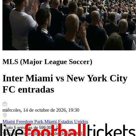
MLS (Major League Soccer)
Inter Miami vs New York City
FC
entradas
miércoles, 14 de octubre de 2026, 19:30
Miami Freedom Park
,
Miami
,
Estados Unidos
Solo 5 entradas
de
599,00 £
Solo 5 entradas
disponible desde
599,00 £