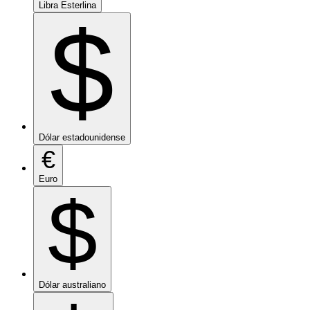
Libra Esterlina
$
Dólar estadounidense
€
Euro
$
Dólar australiano