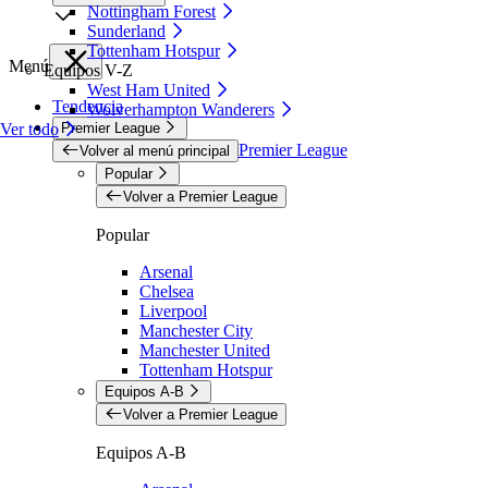
Nottingham Forest
Sunderland
Tottenham Hotspur
Menú
Equipos V-Z
West Ham United
Tendencia
Wolverhampton Wanderers
Premier League
Ver todo
Premier League
Volver al menú principal
Popular
Volver a Premier League
Popular
Arsenal
Chelsea
Liverpool
Manchester City
Manchester United
Tottenham Hotspur
Equipos A-B
Volver a Premier League
Equipos A-B