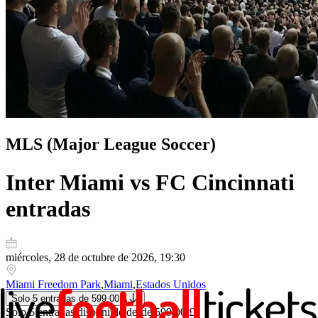
MLS (Major League Soccer)
Inter Miami vs FC Cincinnati
entradas
miércoles, 28 de octubre de 2026, 19:30
Miami Freedom Park
,
Miami
,
Estados Unidos
Solo 5 entradas
de
599,00 £
Solo 5 entradas
disponible desde
599,00 £