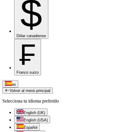
$
Dólar canadiense
₣
Franco suizo
es
Volver al menú principal
Selecciona tu idioma preferido
English (UK)
English (USA)
Español