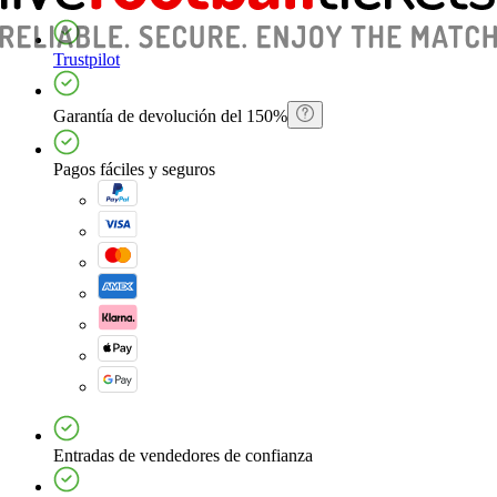
Trustpilot
Garantía de devolución del 150%
Pagos fáciles y seguros
Entradas de vendedores de confianza