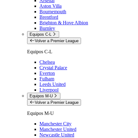
Arsenal
Aston Villa
Bournemouth
Brentford
Brighton & Hove Albion
Burnley
Equipos C-L
Volver a Premier League
Equipos C-L
Chelsea
Crystal Palace
Everton
Fulham
Leeds United
Liverpool
Equipos M-U
Volver a Premier League
Equipos M-U
Manchester City
Manchester United
Newcastle United