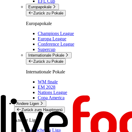
EFL Cup
Europapokale
Zurück zu Pokale
Europapokale
Champions League
Europa League
Conference League
Supercup
Internationale Pokale
Zurück zu Pokale
Internationale Pokale
WM finale
EM 2028
Nations League
Copa America
Andere Ligen
Zurück zum Hauptmenü
Andere Ligen
Spanische La Liga