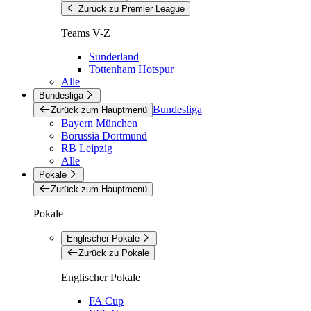
Zurück zu Premier League
Teams V-Z
Sunderland
Tottenham Hotspur
Alle
Bundesliga
Bundesliga
Zurück zum Hauptmenü
Bayern München
Borussia Dortmund
RB Leipzig
Alle
Pokale
Zurück zum Hauptmenü
Pokale
Englischer Pokale
Zurück zu Pokale
Englischer Pokale
FA Cup