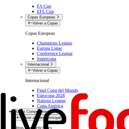
FA Cup
EFL Cup
Copas Europeas
Volver a Copas
Copas Europeas
Champions League
Europa Ligue
Conference League
Supercopa
Internacional
Volver a Copas
Internacional
Final Copa del Mundo
Eurocopa 2028
Nations League
Copa América
Otras Competiciones
Volver al menú principal
Otras Competiciones