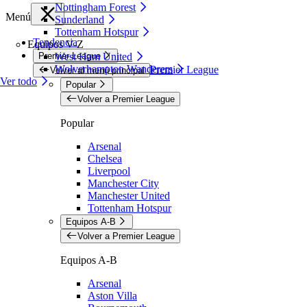
Nottingham Forest
Menú
Sunderland
Tottenham Hotspur
Tendencia
Equipos V-Z
Premier League
West Ham United
Wolverhampton Wanderers
Premier League
Volver al menú principal
Ver todo
Popular
Volver a Premier League
Popular
Arsenal
Chelsea
Liverpool
Manchester City
Manchester United
Tottenham Hotspur
Equipos A-B
Volver a Premier League
Equipos A-B
Arsenal
Aston Villa