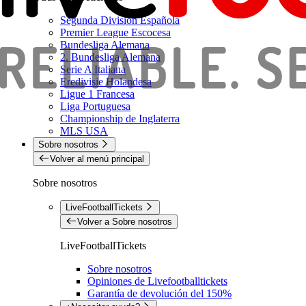
Segunda División Española
Premier League Escocesa
Bundesliga Alemana
2. Bundesliga Alemana
Serie A Italiana
Eredivisie Holandesa
Ligue 1 Francesa
Liga Portuguesa
Championship de Inglaterra
MLS USA
Sobre nosotros
Volver al menú principal
Sobre nosotros
LiveFootballTickets
Volver a Sobre nosotros
LiveFootballTickets
Sobre nosotros
Opiniones de Livefootballtickets
Garantía de devolución del 150%