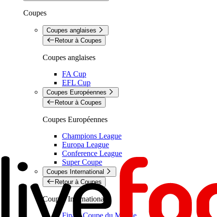
Coupes
Coupes anglaises
Retour à Coupes
Coupes anglaises
FA Cup
EFL Cup
Coupes Européennes
Retour à Coupes
Coupes Européennes
Champions League
Europa League
Conference League
Super Coupe
Coupes International
Retour à Coupes
Coupes International
Finale Coupe du Monde