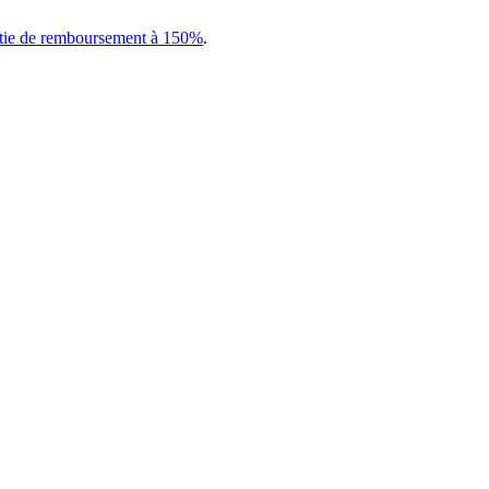
tie de remboursement à 150%
.