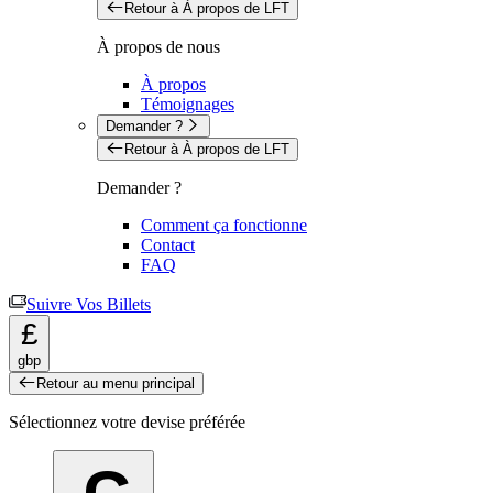
Retour à À propos de LFT
À propos de nous
À propos
Témoignages
Demander ?
Retour à À propos de LFT
Demander ?
Comment ça fonctionne
Contact
FAQ
Suivre Vos Billets
£
gbp
Retour au menu principal
Sélectionnez votre devise préférée