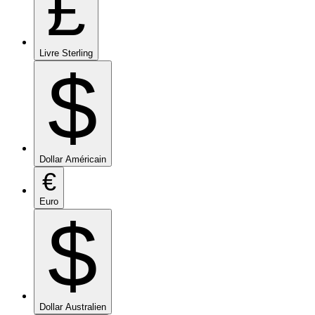
£
Livre Sterling
$
Dollar Américain
€
Euro
$
Dollar Australien