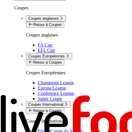
Coupes
Coupes anglaises
Retour à Coupes
Coupes anglaises
FA Cup
EFL Cup
Coupes Européennes
Retour à Coupes
Coupes Européennes
Champions League
Europa League
Conference League
Super Coupe
Coupes International
Retour à Coupes
Coupes International
Finale Coupe du Monde