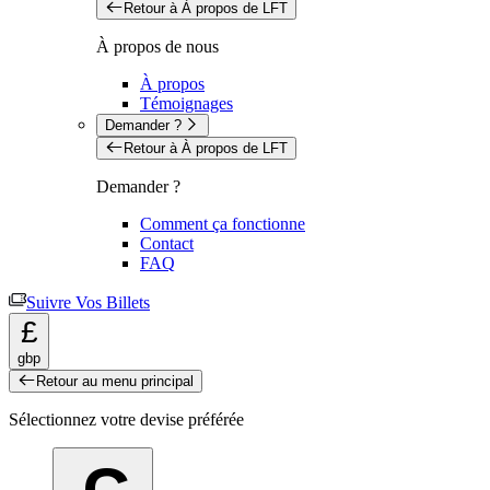
Retour à À propos de LFT
À propos de nous
À propos
Témoignages
Demander ?
Retour à À propos de LFT
Demander ?
Comment ça fonctionne
Contact
FAQ
Suivre Vos Billets
£
gbp
Retour au menu principal
Sélectionnez votre devise préférée