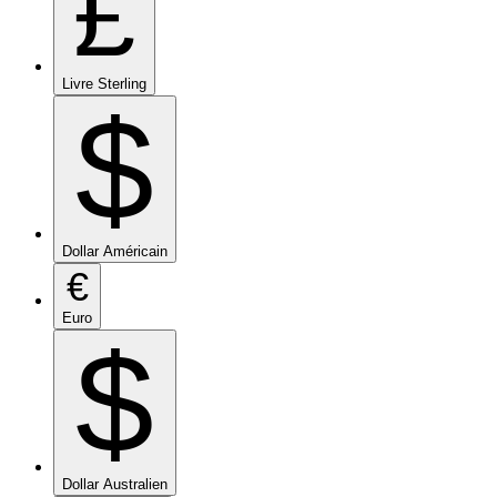
£
Livre Sterling
$
Dollar Américain
€
Euro
$
Dollar Australien