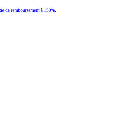
tie de remboursement à 150%
.