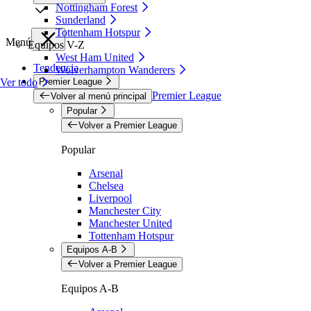
Nottingham Forest
Sunderland
Tottenham Hotspur
Menú
Equipos V-Z
West Ham United
Tendencia
Wolverhampton Wanderers
Premier League
Ver todo
Premier League
Volver al menú principal
Popular
Volver a Premier League
Popular
Arsenal
Chelsea
Liverpool
Manchester City
Manchester United
Tottenham Hotspur
Equipos A-B
Volver a Premier League
Equipos A-B