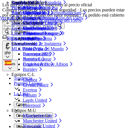
Popular
Real Madrid
Copas Inglesas
Segunda División Española
LiveFootballTickets
Los precios pueden ser superiores al precio oficial
FC Barcelona
Premier League Escocesa
Arsenal
FA Cup
Sobre nosotros
Compra entradas de fútbol con seguridad · Los precios pueden estar
Atlético de Madrid
Bundesliga Alemana
Chelsea
EFL Cup
Opiniones de Livefootballtickets
por encima o por debajo del valor nominal · Tu pedido está cubierto
Ver todo
Copas Europeas
2. Bundesliga Alemana
Liverpool
Garantía de devolución del 150%
por nuestra
garantía de reembolso del 150%
.
Serie A Italiana
¿Necesitar ayuda?
Manchester City
Champions League
Eredivisie Holandesa
Manchester United
Europa Ligue
Contáctanos
Menú
Ligue 1 Francesa
Tottenham Hotspur
Conference League
Preguntas frecuentes
Sigue tus entradas
Equipos A-B
Liga Portuguesa
Supercopa
Cómo Funciona
£
Internacional
Championship de Inglaterra
Arsenal
MLS USA
Aston Villa
Final Copa del Mundo
gbp
Bournemouth
Eurocopa 2028
Brentford
Nations League
es
Brighton & Hove Albion
Copa América
Burnley
Equipos C-L
Tendencia
Chelsea
Premier League
Crystal Palace
Everton
La Liga
Fulham
Leeds United
Copas
Liverpool
Equipos M-U
Manchester City
Otras Competiciones
Manchester United
Newcastle United
Sobre nosotros