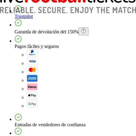
Trustpilot
Garantía de devolución del 150%
Pagos fáciles y seguros
Entradas de vendedores de confianza