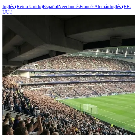
Inglés (Reino Unido)
Español
Neerlandés
Francés
Alemán
Inglés (EE.
UU.)