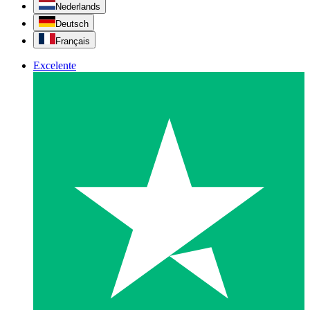
Nederlands
Deutsch
Français
Excelente