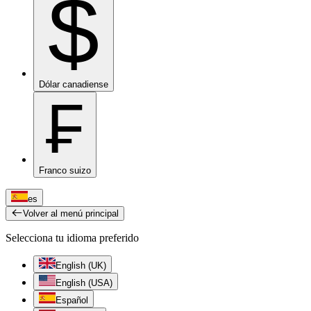
$
Dólar canadiense
₣
Franco suizo
es
Volver al menú principal
Selecciona tu idioma preferido
English (UK)
English (USA)
Español