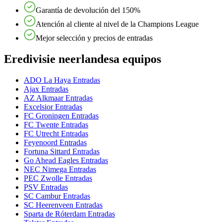
Garantía de devolución del 150%
Atención al cliente al nivel de la Champions League
Mejor selección y precios de entradas
Eredivisie neerlandesa equipos
ADO La Haya Entradas
Ajax Entradas
AZ Alkmaar Entradas
Excelsior Entradas
FC Groningen Entradas
FC Twente Entradas
FC Utrecht Entradas
Feyenoord Entradas
Fortuna Sittard Entradas
Go Ahead Eagles Entradas
NEC Nimega Entradas
PEC Zwolle Entradas
PSV Entradas
SC Cambur Entradas
SC Heerenveen Entradas
Sparta de Róterdam Entradas