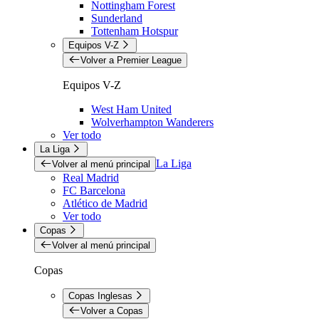
Nottingham Forest
Sunderland
Tottenham Hotspur
Equipos V-Z
Volver a Premier League
Equipos V-Z
West Ham United
Wolverhampton Wanderers
Ver todo
La Liga
La Liga
Volver al menú principal
Real Madrid
FC Barcelona
Atlético de Madrid
Ver todo
Copas
Volver al menú principal
Copas
Copas Inglesas
Volver a Copas