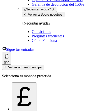
Garantía de devolución del 150%
¿Necesitar ayuda?
Volver a Sobre nosotros
¿Necesitar ayuda?
Contáctanos
Preguntas frecuentes
Cómo Funciona
Sigue tus entradas
£
gbp
Volver al menú principal
Selecciona tu moneda preferida
£