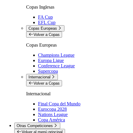
Copas Inglesas
FA Cup
EFL Cup
Copas Europeas
Volver a Copas
Copas Europeas
Champions League
Europa Ligue
Conference League
Supercopa
Internacional
Volver a Copas
Internacional
Final Copa del Mundo
Eurocopa 2028
Nations League
Copa América
Otras Competiciones
Volver al menú principal