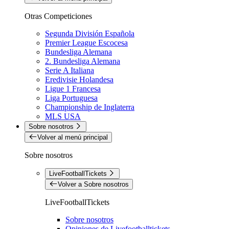
Otras Competiciones
Segunda División Española
Premier League Escocesa
Bundesliga Alemana
2. Bundesliga Alemana
Serie A Italiana
Eredivisie Holandesa
Ligue 1 Francesa
Liga Portuguesa
Championship de Inglaterra
MLS USA
Sobre nosotros
Volver al menú principal
Sobre nosotros
LiveFootballTickets
Volver a Sobre nosotros
LiveFootballTickets
Sobre nosotros
Opiniones de Livefootballtickets