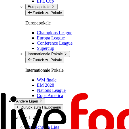
EFL Cup
Europapokale
Zurück zu Pokale
Europapokale
Champions League
Europa League
Conference League
Supercup
Internationale Pokale
Zurück zu Pokale
Internationale Pokale
WM finale
EM 2028
Nations League
Copa America
Andere Ligen
Zurück zum Hauptmenü
Andere Ligen
Spanische La Liga