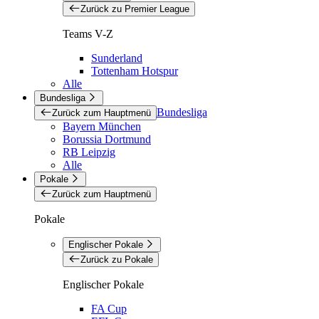
Zurück zu Premier League
Teams V-Z
Sunderland
Tottenham Hotspur
Alle
Bundesliga
Bundesliga
Zurück zum Hauptmenü
Bayern München
Borussia Dortmund
RB Leipzig
Alle
Pokale
Zurück zum Hauptmenü
Pokale
Englischer Pokale
Zurück zu Pokale
Englischer Pokale
FA Cup