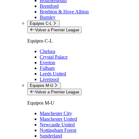
Bournemouth
Brentford
Brighton & Hove Albion
Burnley
Equipos C-L
Volver a Premier League
Equipos C-L
Chelsea
Crystal Palace
Everton
Fulham
Leeds United
Liverpool
Equipos M-U
Volver a Premier League
Equipos M-U
Manchester City
Manchester United
Newcastle United
Nottingham Forest
Sunderland