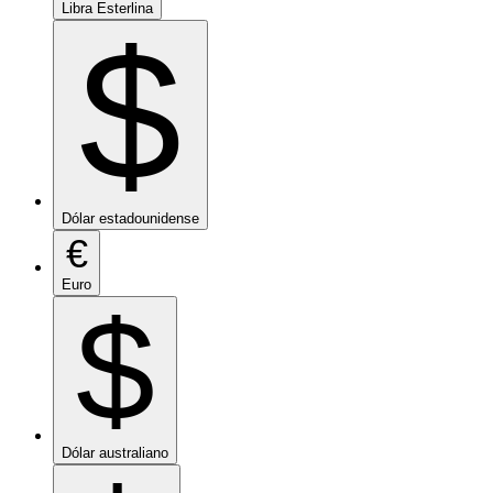
Libra Esterlina
$
Dólar estadounidense
€
Euro
$
Dólar australiano