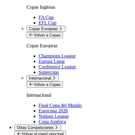
Copas Inglesas
FA Cup
EFL Cup
Copas Europeas
Volver a Copas
Copas Europeas
Champions League
Europa Ligue
Conference League
Supercopa
Internacional
Volver a Copas
Internacional
Final Copa del Mundo
Eurocopa 2028
Nations League
Copa América
Otras Competiciones
Volver al menú principal