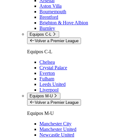
Arsenal
Aston Villa
Bournemouth
Brentford
Brighton & Hove Albion
Burnley
Equipos C-L
Volver a Premier League
Equipos C-L
Chelsea
Crystal Palace
Everton
Fulham
Leeds United
Liverpool
Equipos M-U
Volver a Premier League
Equipos M-U
Manchester City
Manchester United
Newcastle United