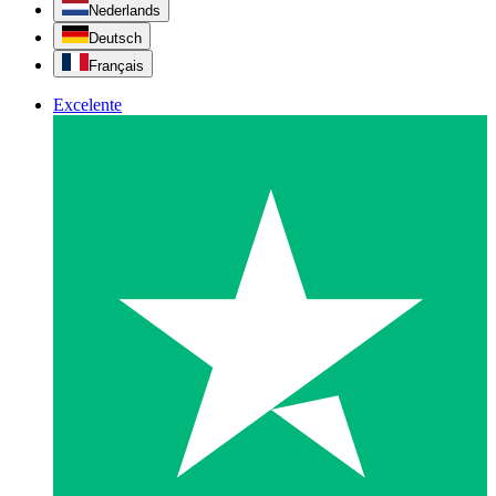
Nederlands
Deutsch
Français
Excelente