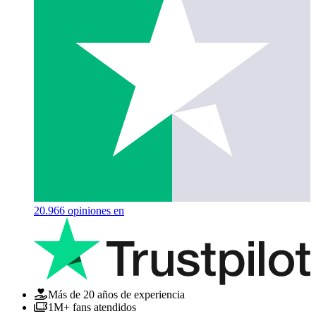
20.966
opiniones en
Más de 20 años de experiencia
1M+ fans atendidos