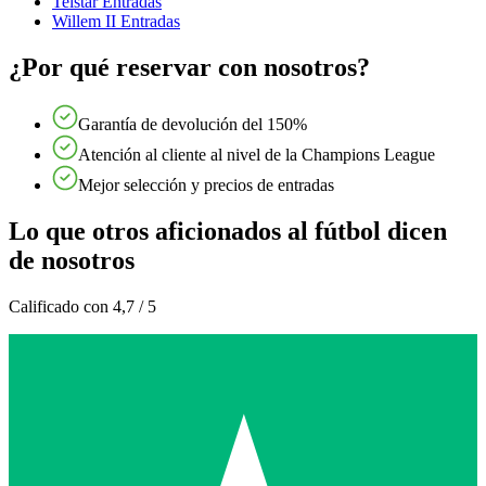
Telstar Entradas
Willem II Entradas
¿Por qué reservar con nosotros?
Garantía de devolución del 150%
Atención al cliente al nivel de la Champions League
Mejor selección y precios de entradas
Lo que otros aficionados al fútbol dicen
de nosotros
Calificado con 4,7 / 5