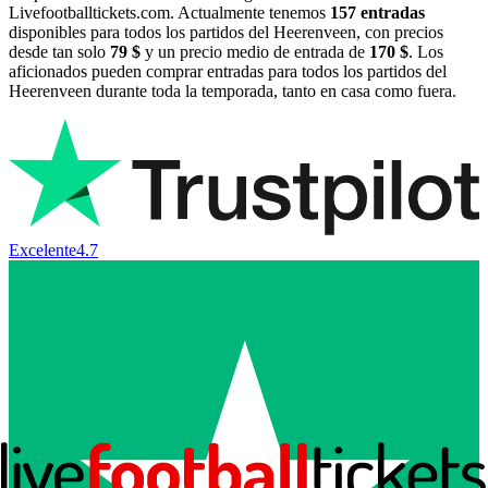
Livefootballtickets.com. Actualmente tenemos
157
entradas
disponibles para todos los partidos del Heerenveen, con precios
desde tan solo
79 $
y un precio medio de entrada de
170 $
. Los
aficionados pueden comprar entradas para todos los partidos del
Heerenveen durante toda la temporada, tanto en casa como fuera.
Excelente
4.7