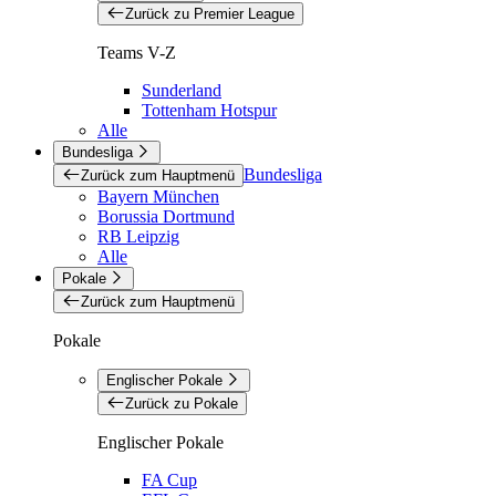
Zurück zu Premier League
Teams V-Z
Sunderland
Tottenham Hotspur
Alle
Bundesliga
Bundesliga
Zurück zum Hauptmenü
Bayern München
Borussia Dortmund
RB Leipzig
Alle
Pokale
Zurück zum Hauptmenü
Pokale
Englischer Pokale
Zurück zu Pokale
Englischer Pokale
FA Cup