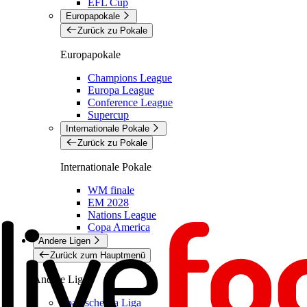
EFL Cup
Europapokale
Zurück zu Pokale
Europapokale
Champions League
Europa League
Conference League
Supercup
Internationale Pokale
Zurück zu Pokale
Internationale Pokale
WM finale
EM 2028
Nations League
Copa America
Andere Ligen
Zurück zum Hauptmenü
Andere Ligen
Spanische La Liga