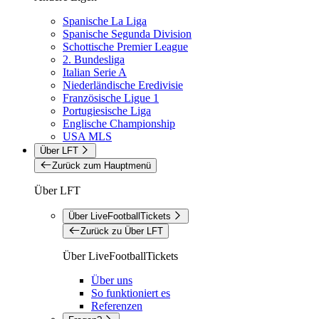
Spanische La Liga
Spanische Segunda Division
Schottische Premier League
2. Bundesliga
Italian Serie A
Niederländische Eredivisie
Französische Ligue 1
Portugiesische Liga
Englische Championship
USA MLS
Über LFT
Zurück zum Hauptmenü
Über LFT
Über LiveFootballTickets
Zurück zu Über LFT
Über LiveFootballTickets
Über uns
So funktioniert es
Referenzen