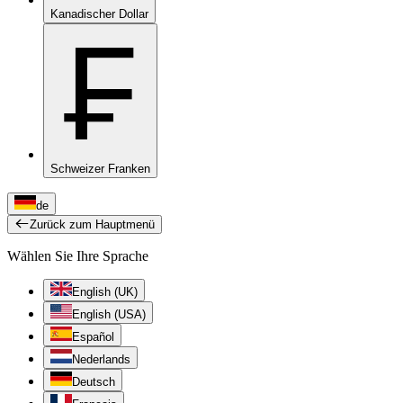
Kanadischer Dollar
₣
Schweizer Franken
de
Zurück zum Hauptmenü
Wählen Sie Ihre Sprache
English (UK)
English (USA)
Español
Nederlands
Deutsch