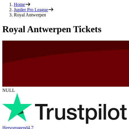
Home
Jupiler Pro League
Royal Antwerpen
Royal Antwerpen Tickets
NULL
Hervorragend
4.7