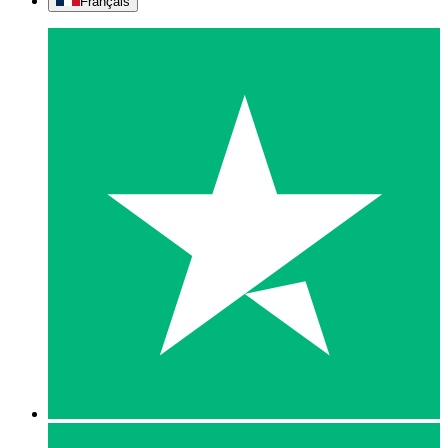
Français