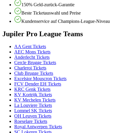
150% Geld-zurück-Garantie
Beste Ticketauswahl und Preise
Kundenservice auf Champions-League-Niveau
Jupiler Pro League Teams
AA Gent Tickets
AEC Mons Tickets
Anderlecht Tickets
Cercle Brugge Tickets
Charleroi Tickets
Club Brugge Tickets
Excelsior Mouscron Tickets
FCV Dender EH Tickets
KRC Genk Tickets
KV Kortrijk Tickets
KV Mechelen Tickets
La Louviere Tickets
Lommel SK Tickets
OH Leuven Tickets
Roeselare Tickets
Royal Antwerpen Tickets
SC Lokeren Tickets