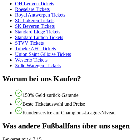
OH Leuven Tickets
Roeselare Tickets
Royal Antwerpen Tickets
SC Lokeren Tickets
SK Beveren Tickets
Standard Liege Tickets
Standard Lüttich Tickets
STVV Tickets
Tubeke AFC Tickets
Union Saint-Gilloise Tickets
Westerlo Tickets
Zulte Waregem Tickets
Warum bei uns Kaufen?
150% Geld-zurück-Garantie
Beste Ticketauswahl und Preise
Kundenservice auf Champions-League-Niveau
Was andere Fußballfans über uns sagen
Bewertet mit 4,7 / 5