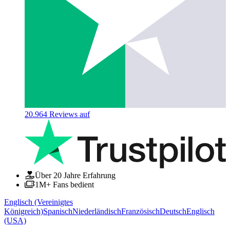
20.964
Reviews auf
Über 20 Jahre Erfahrung
1M+ Fans bedient
Englisch (Vereinigtes
Königreich)
Spanisch
Niederländisch
Französisch
Deutsch
Englisch
(USA)