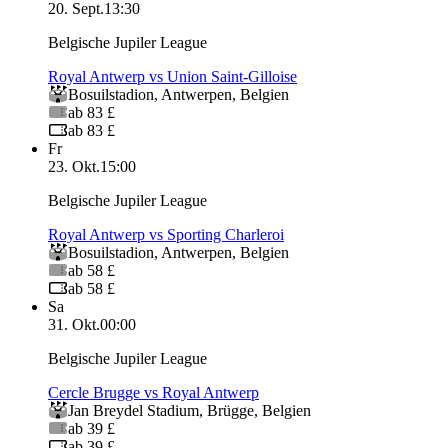
20. Sept.
13:30
Belgische Jupiler League
Royal Antwerp vs Union Saint-Gilloise
Bosuilstadion
,
Antwerpen
,
Belgien
ab 83 £
ab 83 £
Fr
23. Okt.
15:00
Belgische Jupiler League
Royal Antwerp vs Sporting Charleroi
Bosuilstadion
,
Antwerpen
,
Belgien
ab 58 £
ab 58 £
Sa
31. Okt.
00:00
Belgische Jupiler League
Cercle Brugge vs Royal Antwerp
Jan Breydel Stadium
,
Brügge
,
Belgien
ab 39 £
ab 39 £