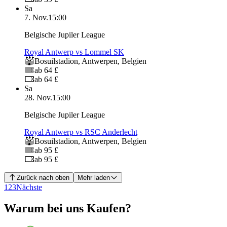
Sa
7. Nov.
15:00
Belgische Jupiler League
Royal Antwerp vs Lommel SK
Bosuilstadion
,
Antwerpen
,
Belgien
ab 64 £
ab 64 £
Sa
28. Nov.
15:00
Belgische Jupiler League
Royal Antwerp vs RSC Anderlecht
Bosuilstadion
,
Antwerpen
,
Belgien
ab 95 £
ab 95 £
Zurück nach oben
Mehr laden
1
2
3
Nächste
Warum bei uns Kaufen?