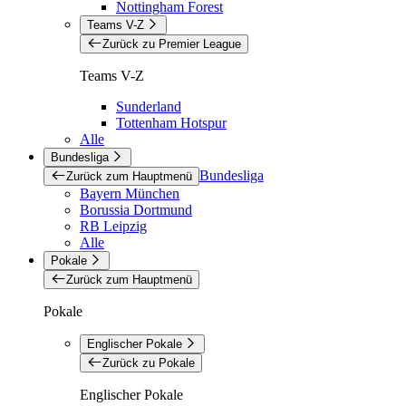
Nottingham Forest
Teams V-Z
Zurück zu Premier League
Teams V-Z
Sunderland
Tottenham Hotspur
Alle
Bundesliga
Bundesliga
Zurück zum Hauptmenü
Bayern München
Borussia Dortmund
RB Leipzig
Alle
Pokale
Zurück zum Hauptmenü
Pokale
Englischer Pokale
Zurück zu Pokale
Englischer Pokale