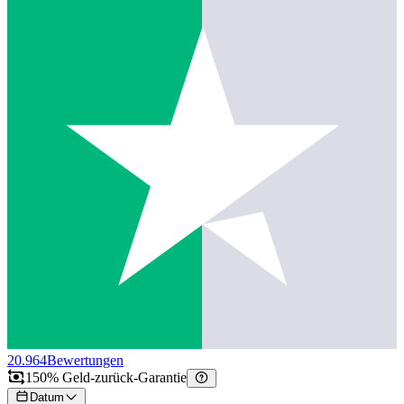
20.964
Bewertungen
150% Geld-zurück-Garantie
Datum