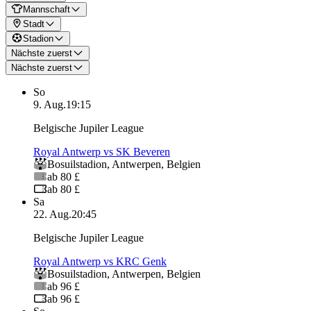
Mannschaft
Stadt
Stadion
Nächste zuerst
Nächste zuerst
So
9. Aug.
19:15
Belgische Jupiler League
Royal Antwerp vs SK Beveren
Bosuilstadion
,
Antwerpen
,
Belgien
ab 80 £
ab 80 £
Sa
22. Aug.
20:45
Belgische Jupiler League
Royal Antwerp vs KRC Genk
Bosuilstadion
,
Antwerpen
,
Belgien
ab 96 £
ab 96 £