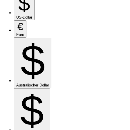
$
US-Dollar
€
Euro
$
Australischer Dollar
$