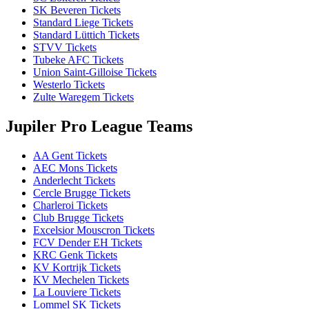
SK Beveren Tickets
Standard Liege Tickets
Standard Lüttich Tickets
STVV Tickets
Tubeke AFC Tickets
Union Saint-Gilloise Tickets
Westerlo Tickets
Zulte Waregem Tickets
Jupiler Pro League Teams
AA Gent Tickets
AEC Mons Tickets
Anderlecht Tickets
Cercle Brugge Tickets
Charleroi Tickets
Club Brugge Tickets
Excelsior Mouscron Tickets
FCV Dender EH Tickets
KRC Genk Tickets
KV Kortrijk Tickets
KV Mechelen Tickets
La Louviere Tickets
Lommel SK Tickets