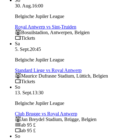
So
30. Aug.
16:00
Belgische Jupiler League
Royal Antwerp vs Sint-Truiden
Bosuilstadion
,
Antwerpen
,
Belgien
Tickets
Sa
5. Sept.
20:45
Belgische Jupiler League
Standard Liege vs Royal Antwerp
Maurice Dufrasne Stadium
,
Lüttich
,
Belgien
Tickets
So
13. Sept.
13:30
Belgische Jupiler League
Club Brugge vs Royal Antwerp
Jan Breydel Stadium
,
Brügge
,
Belgien
ab 95 £
ab 95 £
So