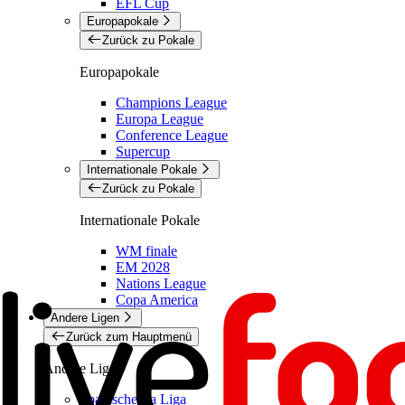
EFL Cup
Europapokale
Zurück zu Pokale
Europapokale
Champions League
Europa League
Conference League
Supercup
Internationale Pokale
Zurück zu Pokale
Internationale Pokale
WM finale
EM 2028
Nations League
Copa America
Andere Ligen
Zurück zum Hauptmenü
Andere Ligen
Spanische La Liga