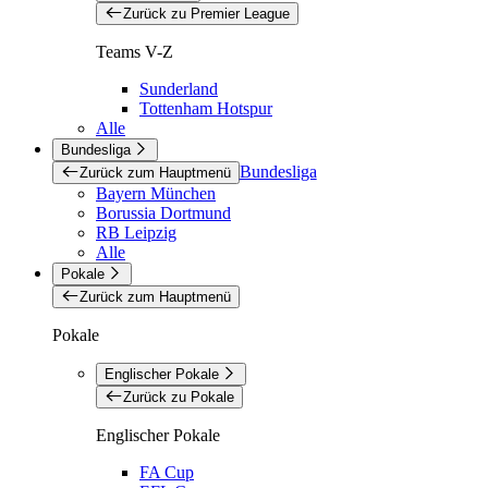
Zurück zu Premier League
Teams V-Z
Sunderland
Tottenham Hotspur
Alle
Bundesliga
Bundesliga
Zurück zum Hauptmenü
Bayern München
Borussia Dortmund
RB Leipzig
Alle
Pokale
Zurück zum Hauptmenü
Pokale
Englischer Pokale
Zurück zu Pokale
Englischer Pokale
FA Cup