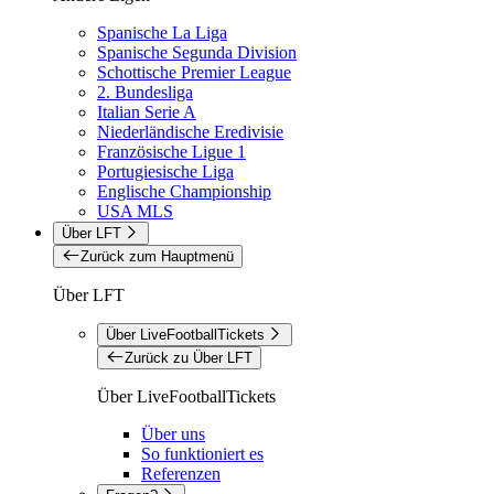
Spanische La Liga
Spanische Segunda Division
Schottische Premier League
2. Bundesliga
Italian Serie A
Niederländische Eredivisie
Französische Ligue 1
Portugiesische Liga
Englische Championship
USA MLS
Über LFT
Zurück zum Hauptmenü
Über LFT
Über LiveFootballTickets
Zurück zu Über LFT
Über LiveFootballTickets
Über uns
So funktioniert es
Referenzen