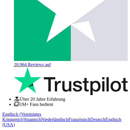
20.964
Reviews auf
Über 20 Jahre Erfahrung
1M+ Fans bedient
Englisch (Vereinigtes
Königreich)
Spanisch
Niederländisch
Französisch
Deutsch
Englisch
(USA)