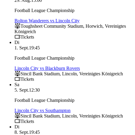
29. Aug.
15:00
Football League Championship
Bolton Wanderers vs Lincoln City
Toughsheet Community Stadium
,
Horwich
,
Vereinigtes
Königreich
Tickets
Di
1. Sept.
19:45
Football League Championship
Lincoln City vs Blackburn Rovers
Sincil Bank Stadium
,
Lincoln
,
Vereinigtes Königreich
Tickets
Sa
5. Sept.
12:30
Football League Championship
Lincoln City vs Southampton
Sincil Bank Stadium
,
Lincoln
,
Vereinigtes Königreich
Tickets
Di
8. Sept.
19:45