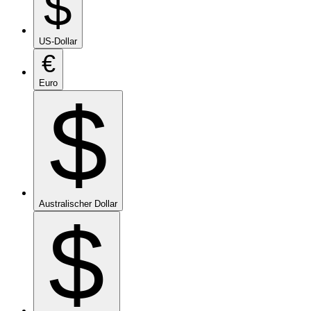
$
US-Dollar
€
Euro
$
Australischer Dollar
$