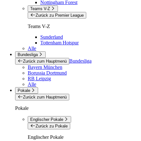
Nottingham Forest
Teams V-Z
Zurück zu Premier League
Teams V-Z
Sunderland
Tottenham Hotspur
Alle
Bundesliga
Bundesliga
Zurück zum Hauptmenü
Bayern München
Borussia Dortmund
RB Leipzig
Alle
Pokale
Zurück zum Hauptmenü
Pokale
Englischer Pokale
Zurück zu Pokale
Englischer Pokale