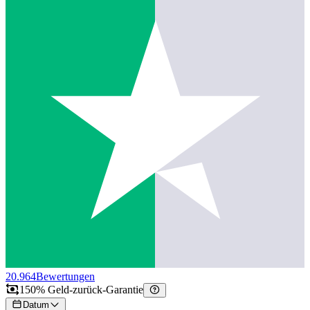
20.964
Bewertungen
150% Geld-zurück-Garantie
Datum