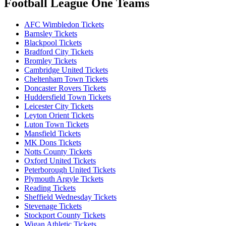
Football League One Teams
AFC Wimbledon Tickets
Barnsley Tickets
Blackpool Tickets
Bradford City Tickets
Bromley Tickets
Cambridge United Tickets
Cheltenham Town Tickets
Doncaster Rovers Tickets
Huddersfield Town Tickets
Leicester City Tickets
Leyton Orient Tickets
Luton Town Tickets
Mansfield Tickets
MK Dons Tickets
Notts County Tickets
Oxford United Tickets
Peterborough United Tickets
Plymouth Argyle Tickets
Reading Tickets
Sheffield Wednesday Tickets
Stevenage Tickets
Stockport County Tickets
Wigan Athletic Tickets