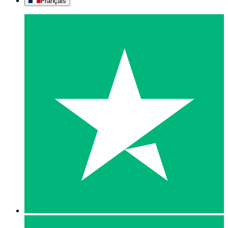
Français