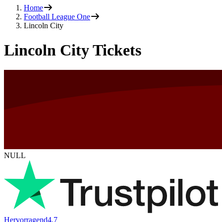
Home
Football League One
Lincoln City
Lincoln City Tickets
NULL
Hervorragend
4.7