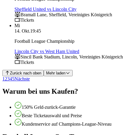
Sheffield United vs Lincoln City
Bramall Lane
,
Sheffield
,
Vereinigtes Königreich
Tickets
Mi
14. Okt.
19:45
Football League Championship
Lincoln City vs West Ham United
Sincil Bank Stadium
,
Lincoln
,
Vereinigtes Königreich
Tickets
Zurück nach oben
Mehr laden
1
2
3
4
5
Nächste
Warum bei uns Kaufen?
150% Geld-zurück-Garantie
Beste Ticketauswahl und Preise
Kundenservice auf Champions-League-Niveau