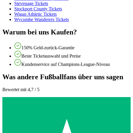
Stevenage Tickets
Stockport County Tickets
Wigan Athletic Tickets
Wycombe Wanderers Tickets
Warum bei uns Kaufen?
150% Geld-zurück-Garantie
Beste Ticketauswahl und Preise
Kundenservice auf Champions-League-Niveau
Was andere Fußballfans über uns sagen
Bewertet mit 4,7 / 5