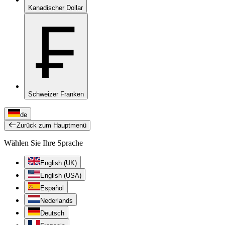
Kanadischer Dollar
₣
Schweizer Franken
de
Zurück zum Hauptmenü
Wählen Sie Ihre Sprache
English (UK)
English (USA)
Español
Nederlands
Deutsch