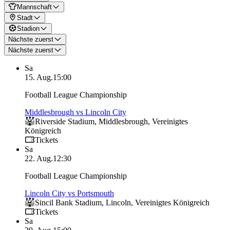
Mannschaft
Stadt
Stadion
Nächste zuerst
Nächste zuerst
Sa
15. Aug.
15:00
Football League Championship
Middlesbrough vs Lincoln City
Riverside Stadium
,
Middlesbrough
,
Vereinigtes
Königreich
Tickets
Sa
22. Aug.
12:30
Football League Championship
Lincoln City vs Portsmouth
Sincil Bank Stadium
,
Lincoln
,
Vereinigtes Königreich
Tickets
Sa