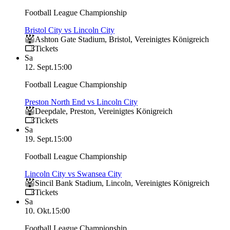
Football League Championship
Bristol City vs Lincoln City
Ashton Gate Stadium
,
Bristol
,
Vereinigtes Königreich
Tickets
Sa
12. Sept.
15:00
Football League Championship
Preston North End vs Lincoln City
Deepdale
,
Preston
,
Vereinigtes Königreich
Tickets
Sa
19. Sept.
15:00
Football League Championship
Lincoln City vs Swansea City
Sincil Bank Stadium
,
Lincoln
,
Vereinigtes Königreich
Tickets
Sa
10. Okt.
15:00
Football League Championship