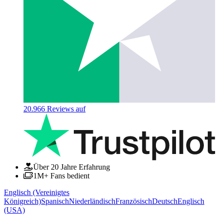
20.966
Reviews auf
Über 20 Jahre Erfahrung
1M+ Fans bedient
Englisch (Vereinigtes
Königreich)
Spanisch
Niederländisch
Französisch
Deutsch
Englisch
(USA)