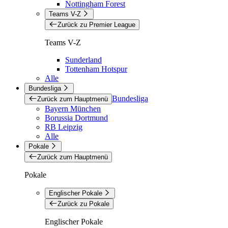
Nottingham Forest
Teams V-Z
Zurück zu Premier League
Teams V-Z
Sunderland
Tottenham Hotspur
Alle
Bundesliga
Bundesliga
Zurück zum Hauptmenü
Bayern München
Borussia Dortmund
RB Leipzig
Alle
Pokale
Zurück zum Hauptmenü
Pokale
Englischer Pokale
Zurück zu Pokale
Englischer Pokale