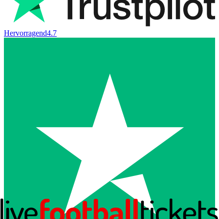
Hervorragend
4.7