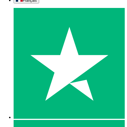
Français