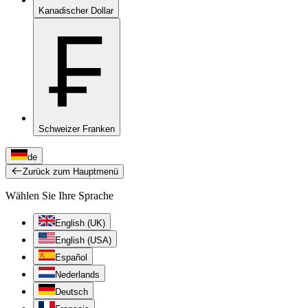
Kanadischer Dollar
₣
Schweizer Franken
de
Zurück zum Hauptmenü
Wählen Sie Ihre Sprache
English (UK)
English (USA)
Español
Nederlands
Deutsch