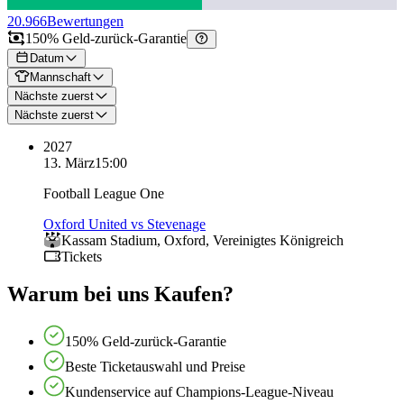
20.966
Bewertungen
150% Geld-zurück-Garantie
Datum
Mannschaft
Nächste zuerst
Nächste zuerst
2027
13. März
15:00
Football League One
Oxford United vs Stevenage
Kassam Stadium
,
Oxford
,
Vereinigtes Königreich
Tickets
Warum bei uns Kaufen?
150% Geld-zurück-Garantie
Beste Ticketauswahl und Preise
Kundenservice auf Champions-League-Niveau