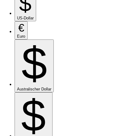
$
US-Dollar
€
Euro
$
Australischer Dollar
$