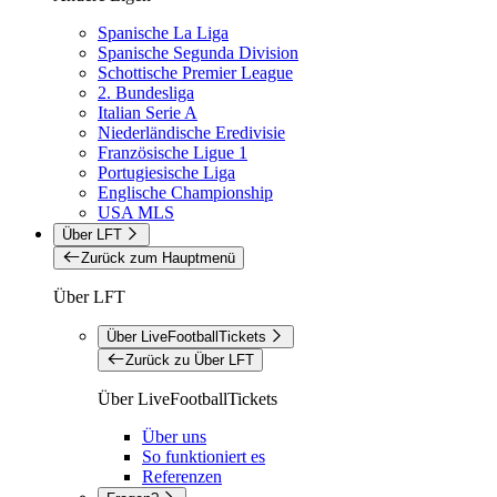
Spanische La Liga
Spanische Segunda Division
Schottische Premier League
2. Bundesliga
Italian Serie A
Niederländische Eredivisie
Französische Ligue 1
Portugiesische Liga
Englische Championship
USA MLS
Über LFT
Zurück zum Hauptmenü
Über LFT
Über LiveFootballTickets
Zurück zu Über LFT
Über LiveFootballTickets
Über uns
So funktioniert es
Referenzen