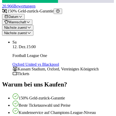
20.966
Bewertungen
150% Geld-zurück-Garantie
Datum
Mannschaft
Nächste zuerst
Nächste zuerst
Sa
12. Dez.
15:00
Football League One
Oxford United vs Blackpool
Kassam Stadium
,
Oxford
,
Vereinigtes Königreich
Tickets
Warum bei uns Kaufen?
150% Geld-zurück-Garantie
Beste Ticketauswahl und Preise
Kundenservice auf Champions-League-Niveau