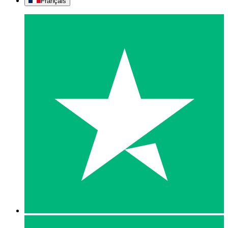
Français