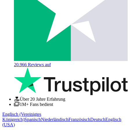
20.966
Reviews auf
Über 20 Jahre Erfahrung
1M+ Fans bedient
Englisch (Vereinigtes
Königreich)
Spanisch
Niederländisch
Französisch
Deutsch
Englisch
(USA)