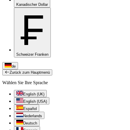
Kanadischer Dollar
₣
Schweizer Franken
de
Zurück zum Hauptmenü
Wählen Sie Ihre Sprache
English (UK)
English (USA)
Español
Nederlands
Deutsch