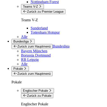
Nottingham Forest
Teams V-Z
Zurück zu Premier League
Teams V-Z
Sunderland
Tottenham Hotspur
Alle
Bundesliga
Bundesliga
Zurück zum Hauptmenü
Bayern München
Borussia Dortmund
RB Leipzig
Alle
Pokale
Zurück zum Hauptmenü
Pokale
Englischer Pokale
Zurück zu Pokale
Englischer Pokale