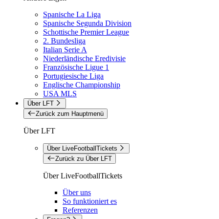
Spanische La Liga
Spanische Segunda Division
Schottische Premier League
2. Bundesliga
Italian Serie A
Niederländische Eredivisie
Französische Ligue 1
Portugiesische Liga
Englische Championship
USA MLS
Über LFT
Zurück zum Hauptmenü
Über LFT
Über LiveFootballTickets
Zurück zu Über LFT
Über LiveFootballTickets
Über uns
So funktioniert es
Referenzen