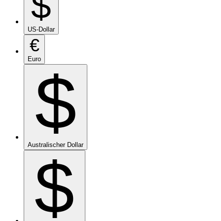
$
US-Dollar
€
Euro
$
Australischer Dollar
$