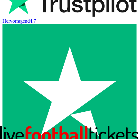
Hervorragend
4.7