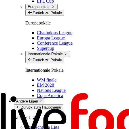
EFL Cup
Europapokale
Zurück zu Pokale
Europapokale
Champions League
Europa League
Conference League
Supercup
Internationale Pokale
Zurück zu Pokale
Internationale Pokale
WM finale
EM 2028
Nations League
Copa America
Andere Ligen
Zurück zum Hauptmenü
Andere Ligen
Spanische La Liga