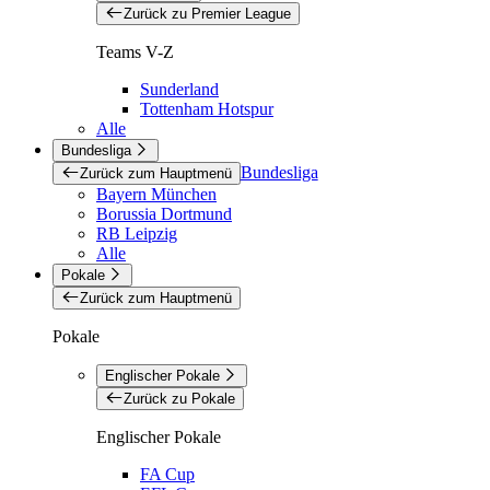
Zurück zu Premier League
Teams V-Z
Sunderland
Tottenham Hotspur
Alle
Bundesliga
Bundesliga
Zurück zum Hauptmenü
Bayern München
Borussia Dortmund
RB Leipzig
Alle
Pokale
Zurück zum Hauptmenü
Pokale
Englischer Pokale
Zurück zu Pokale
Englischer Pokale
FA Cup