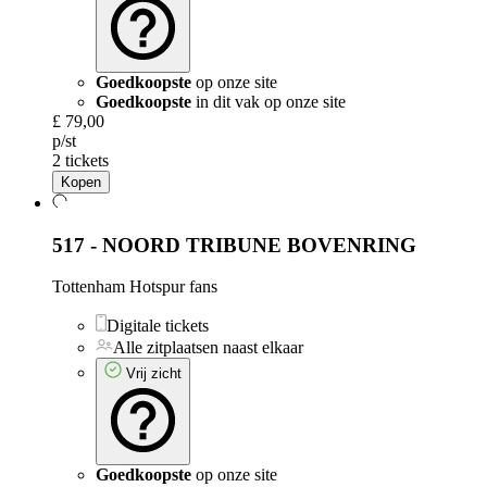
Goedkoopste
op onze site
Goedkoopste
in dit vak op onze site
£ 79,00
p/st
2 tickets
Kopen
517 - NOORD TRIBUNE BOVENRING
Tottenham Hotspur fans
Digitale tickets
Alle zitplaatsen naast elkaar
Vrij zicht
Goedkoopste
op onze site