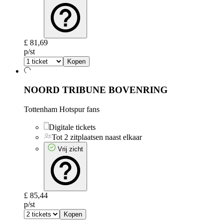
£ 81,69
p/st
Kopen
NOORD TRIBUNE BOVENRING
Tottenham Hotspur fans
Digitale tickets
Tot 2 zitplaatsen naast elkaar
Vrij zicht
£ 85,44
p/st
Kopen