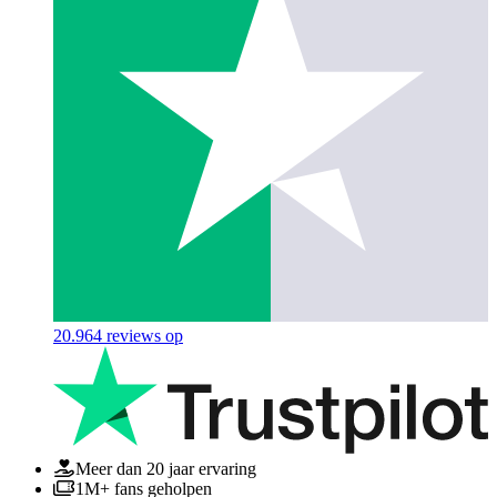
20.964
reviews op
Meer dan 20 jaar ervaring
1M+ fans geholpen