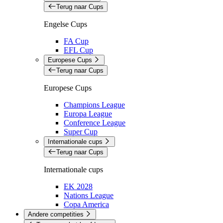
Terug naar Cups
Engelse Cups
FA Cup
EFL Cup
Europese Cups
Terug naar Cups
Europese Cups
Champions League
Europa League
Conference League
Super Cup
Internationale cups
Terug naar Cups
Internationale cups
EK 2028
Nations League
Copa America
Andere competities