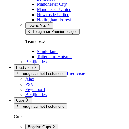
Manchester City
Manchester United
Newcastle United
Nottingham Forest
Teams V-Z
Terug naar Premier League
Teams V-Z
Sunderland
Tottenham Hotspur
Bekijk alles
Eredivisie
Eredivisie
Terug naar het hoofdmenu
Ajax
PSV
Feyenoord
Bekijk alles
Cups
Terug naar het hoofdmenu
Cups
Engelse Cups