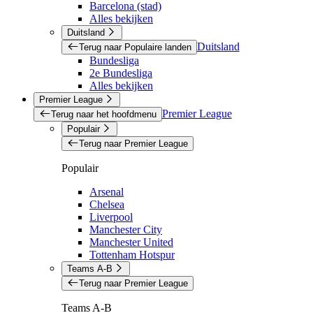
Barcelona (stad)
Alles bekijken
Duitsland
Duitsland
Terug naar Populaire landen
Bundesliga
2e Bundesliga
Alles bekijken
Premier League
Premier League
Terug naar het hoofdmenu
Populair
Terug naar Premier League
Populair
Arsenal
Chelsea
Liverpool
Manchester City
Manchester United
Tottenham Hotspur
Teams A-B
Terug naar Premier League
Teams A-B