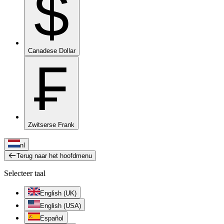
$
Canadese Dollar
₣
Zwitserse Frank
nl
Terug naar het hoofdmenu
Selecteer taal
English (UK)
English (USA)
Español