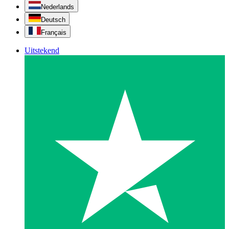
Nederlands
Deutsch
Français
Uitstekend