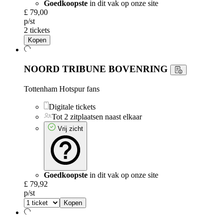
Goedkoopste
in dit vak op onze site
£ 79,00
p/st
2 tickets
Kopen
NOORD TRIBUNE BOVENRING
Tottenham Hotspur fans
Digitale tickets
Tot 2 zitplaatsen naast elkaar
Vrij zicht
Goedkoopste
in dit vak op onze site
£ 79,92
p/st
Kopen