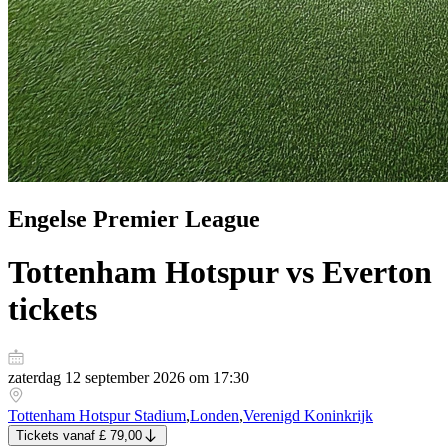
Engelse Premier League
Tottenham Hotspur vs Everton
tickets
zaterdag 12 september 2026 om 17:30
Tottenham Hotspur Stadium
,
Londen
,
Verenigd Koninkrijk
Tickets
vanaf
£ 79,00