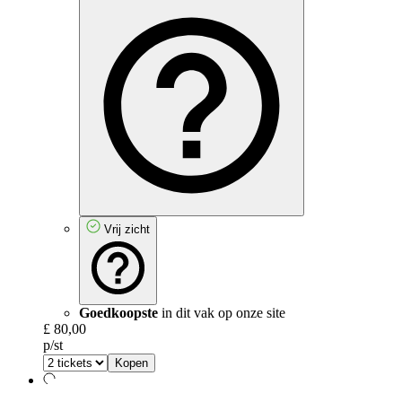
Vrij zicht
Goedkoopste
in dit vak op onze site
£ 80,00
p/st
Kopen