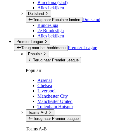
Barcelona (stad)
Alles bekijken
Duitsland
Duitsland
Terug naar Populaire landen
Bundesliga
2e Bundesliga
Alles bekijken
Premier League
Premier League
Terug naar het hoofdmenu
Populair
Terug naar Premier League
Populair
Arsenal
Chelsea
Liverpool
Manchester City
Manchester United
Tottenham Hotspur
Teams A-B
Terug naar Premier League
Teams A-B