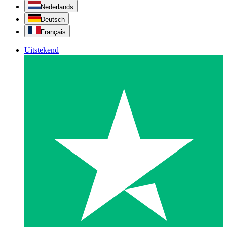
Nederlands
Deutsch
Français
Uitstekend