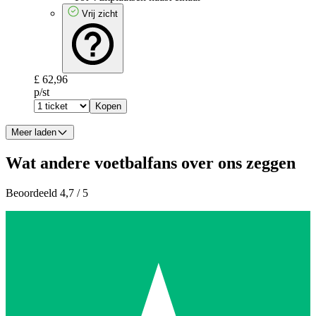
Vrij zicht
£ 62,96
p/st
Kopen
Meer laden
Wat andere voetbalfans over ons zeggen
Beoordeeld 4,7 / 5