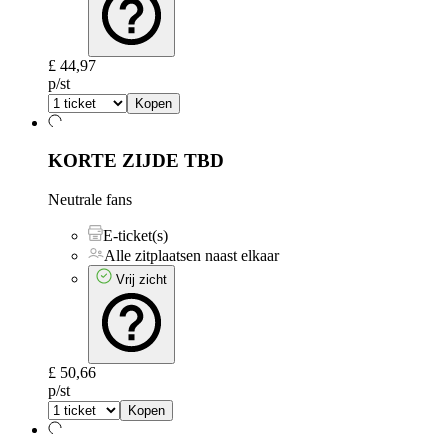
£ 44,97
p/st
Kopen
KORTE ZIJDE
TBD
Neutrale fans
E-ticket(s)
Alle zitplaatsen naast elkaar
Vrij zicht
£ 50,66
p/st
Kopen