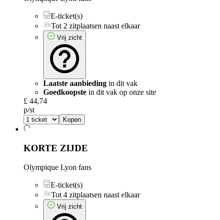
E-ticket(s)
Tot 2 zitplaatsen naast elkaar
Vrij zicht
Laatste aanbieding
in dit vak
Goedkoopste
in dit vak op onze site
£ 44,74
p/st
Kopen
KORTE ZIJDE
Olympique Lyon fans
E-ticket(s)
Tot 4 zitplaatsen naast elkaar
Vrij zicht