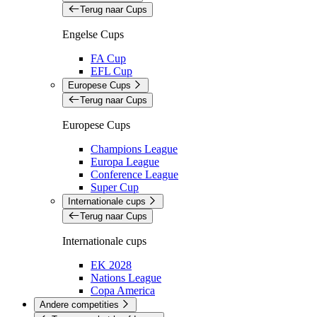
Terug naar Cups
Engelse Cups
FA Cup
EFL Cup
Europese Cups
Terug naar Cups
Europese Cups
Champions League
Europa League
Conference League
Super Cup
Internationale cups
Terug naar Cups
Internationale cups
EK 2028
Nations League
Copa America
Andere competities