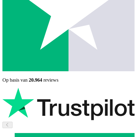
Op basis van
20.964
reviews