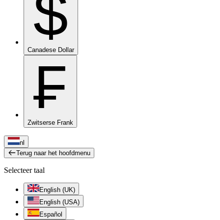
$
Canadese Dollar
₣
Zwitserse Frank
nl
Terug naar het hoofdmenu
Selecteer taal
English (UK)
English (USA)
Español