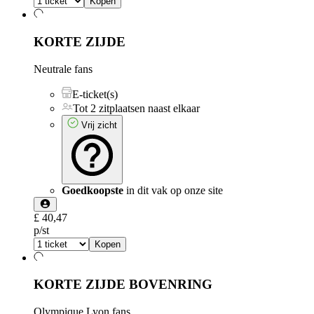
Kopen
KORTE ZIJDE
Neutrale fans
E-ticket(s)
Tot 2 zitplaatsen naast elkaar
Vrij zicht
Goedkoopste
in dit vak op onze site
£ 40,47
p/st
Kopen
KORTE ZIJDE BOVENRING
Olympique Lyon fans