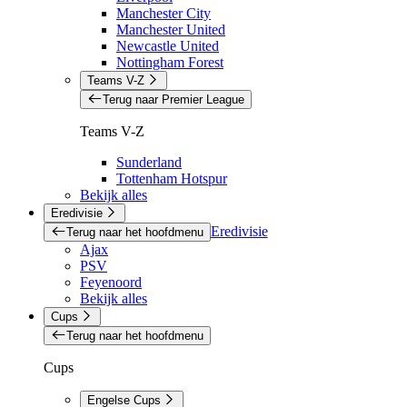
Manchester City
Manchester United
Newcastle United
Nottingham Forest
Teams V-Z
Terug naar Premier League
Teams V-Z
Sunderland
Tottenham Hotspur
Bekijk alles
Eredivisie
Eredivisie
Terug naar het hoofdmenu
Ajax
PSV
Feyenoord
Bekijk alles
Cups
Terug naar het hoofdmenu
Cups
Engelse Cups