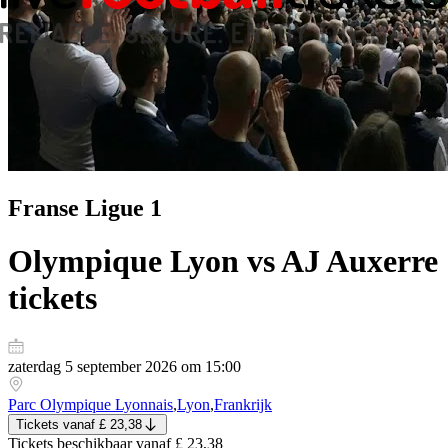
Franse Ligue 1
Olympique Lyon vs AJ Auxerre
tickets
zaterdag 5 september 2026 om 15:00
Parc Olympique Lyonnais
,
Lyon
,
Frankrijk
Tickets
vanaf
£ 23,38
Tickets
beschikbaar vanaf
£ 23,38