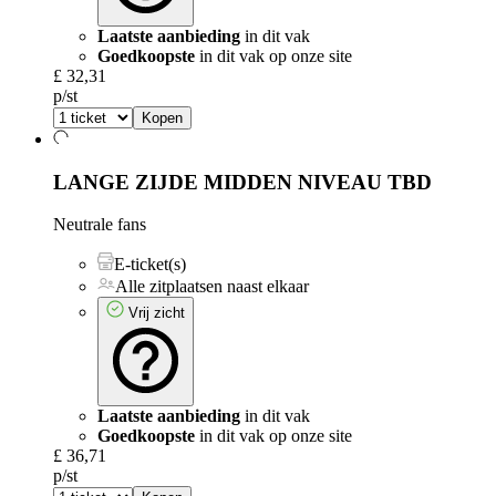
Laatste aanbieding
in dit vak
Goedkoopste
in dit vak op onze site
£ 32,31
p/st
Kopen
LANGE ZIJDE MIDDEN NIVEAU
TBD
Neutrale fans
E-ticket(s)
Alle zitplaatsen naast elkaar
Vrij zicht
Laatste aanbieding
in dit vak
Goedkoopste
in dit vak op onze site
£ 36,71
p/st