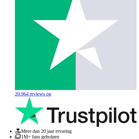
20.964
reviews op
Meer dan 20 jaar ervaring
1M+ fans geholpen