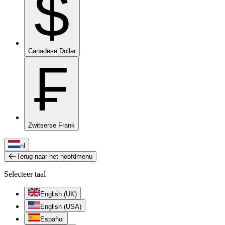
$
Canadese Dollar
₣
Zwitserse Frank
nl
Terug naar het hoofdmenu
Selecteer taal
English (UK)
English (USA)
Español