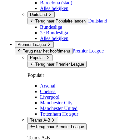
Barcelona (stad)
Alles bekijken
Duitsland
Duitsland
Terug naar Populaire landen
Bundesliga
2e Bundesliga
Alles bekijken
Premier League
Premier League
Terug naar het hoofdmenu
Populair
Terug naar Premier League
Populair
Arsenal
Chelsea
Liverpool
Manchester City
Manchester United
Tottenham Hotspur
Teams A-B
Terug naar Premier League
Teams A-B