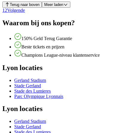
Terug naar boven
Meer laden
1
2
Volgende
Waarom bij ons kopen?
150% Geld Terug Garantie
Beste tickets en prijzen
Champions League-niveau klantenservice
Lyon locaties
Gerland Stadium
Stade Gerland
Stade des Lumieres
Parc Olympique Lyonnais
Lyon locaties
Gerland Stadium
Stade Gerland
Stade des Lumieres