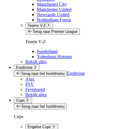
Manchester City
Manchester United
Newcastle United
Nottingham Forest
Teams V-Z
Terug naar Premier League
Teams V-Z
Sunderland
Tottenham Hotspur
Bekijk alles
Eredivisie
Eredivisie
Terug naar het hoofdmenu
Ajax
PSV
Feyenoord
Bekijk alles
Cups
Terug naar het hoofdmenu
Cups
Engelse Cups