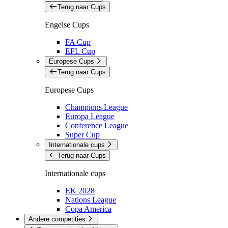
Terug naar Cups
Engelse Cups
FA Cup
EFL Cup
Europese Cups
Terug naar Cups
Europese Cups
Champions League
Europa League
Conference League
Super Cup
Internationale cups
Terug naar Cups
Internationale cups
EK 2028
Nations League
Copa America
Andere competities