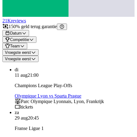
21K
reviews
150% geld terug garantie
Datum
Competitie
Team
Vroegste eerst
Vroegste eerst
di
11 aug
21:00
Champions League Play-Offs
Olympique Lyon vs Sparta Prague
Parc Olympique Lyonnais
,
Lyon
,
Frankrijk
tickets
za
29 aug
20:45
Franse Ligue 1