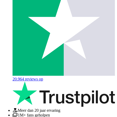
20.964
reviews op
Meer dan 20 jaar ervaring
1M+ fans geholpen