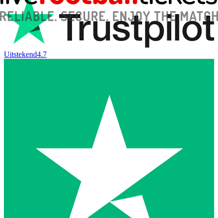
Uitstekend
4.7