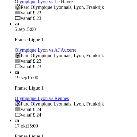
Olympique Lyon vs Le Havre
Parc Olympique Lyonnais
,
Lyon
,
Frankrijk
vanaf £ 23
vanaf £ 23
za
5 sep
15:00
Franse Ligue 1
Olympique Lyon vs AJ Auxerre
Parc Olympique Lyonnais
,
Lyon
,
Frankrijk
vanaf £ 23
vanaf £ 23
za
19 sep
15:00
Franse Ligue 1
Olympique Lyon vs Rennes
Parc Olympique Lyonnais
,
Lyon
,
Frankrijk
vanaf £ 24
vanaf £ 24
za
17 okt
15:00
Franse Ligue 1