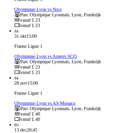
Olympique Lyon vs Nice
Parc Olympique Lyonnais
,
Lyon
,
Frankrijk
vanaf £ 23
vanaf £ 23
za
31 okt
15:00
Franse Ligue 1
Olympique Lyon vs Angers SCO
Parc Olympique Lyonnais
,
Lyon
,
Frankrijk
vanaf £ 23
vanaf £ 23
za
28 nov
15:00
Franse Ligue 1
Olympique Lyon vs AS Monaco
Parc Olympique Lyonnais
,
Lyon
,
Frankrijk
vanaf £ 40
vanaf £ 40
zo
13 dec
20:45