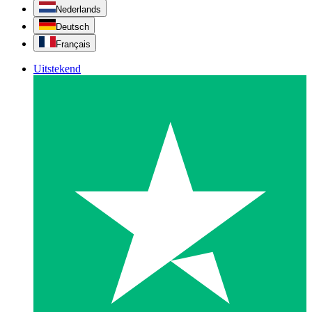
Nederlands
Deutsch
Français
Uitstekend