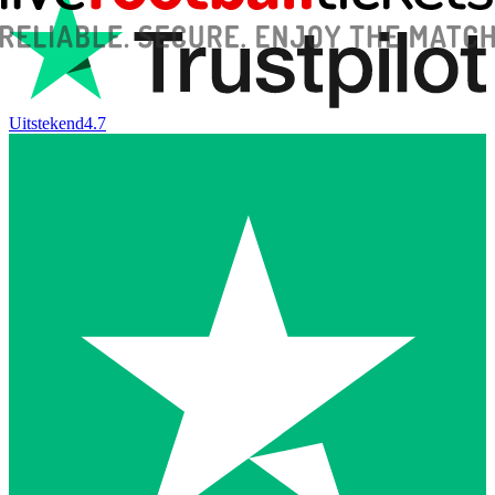
Uitstekend
4.7