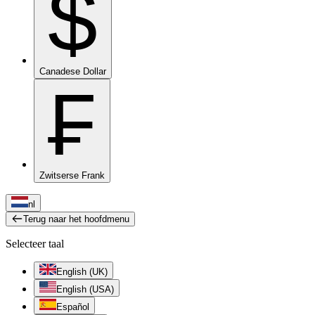
$
Canadese Dollar
₣
Zwitserse Frank
nl
Terug naar het hoofdmenu
Selecteer taal
English (UK)
English (USA)
Español