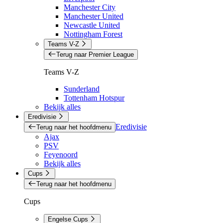
Manchester City
Manchester United
Newcastle United
Nottingham Forest
Teams V-Z
Terug naar Premier League
Teams V-Z
Sunderland
Tottenham Hotspur
Bekijk alles
Eredivisie
Eredivisie
Terug naar het hoofdmenu
Ajax
PSV
Feyenoord
Bekijk alles
Cups
Terug naar het hoofdmenu
Cups
Engelse Cups