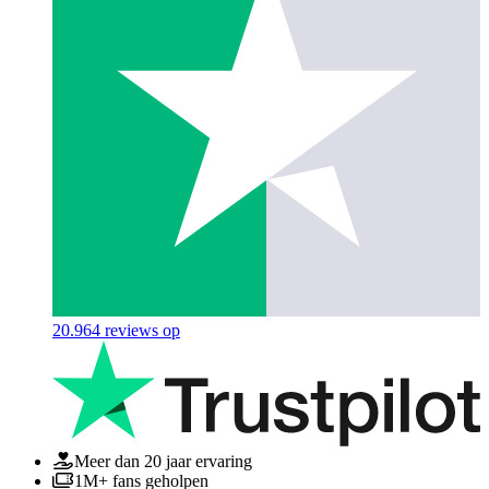
20.964
reviews op
Meer dan 20 jaar ervaring
1M+ fans geholpen