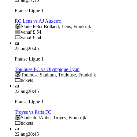
22 aug
17:15
Franse Ligue 1
RC Lens vs AJ Auxerre
Stade Felix Bollaert
,
Lens
,
Frankrijk
vanaf £ 54
vanaf £ 54
za
22 aug
20:45
Franse Ligue 1
Toulouse FC vs Olympique Lyon
Toulouse Stadium
,
Toulouse
,
Frankrijk
tickets
za
22 aug
20:45
Franse Ligue 1
Troyes vs Paris FC
Stade de lAube
,
Troyes
,
Frankrijk
tickets
za
22 aug
20:45