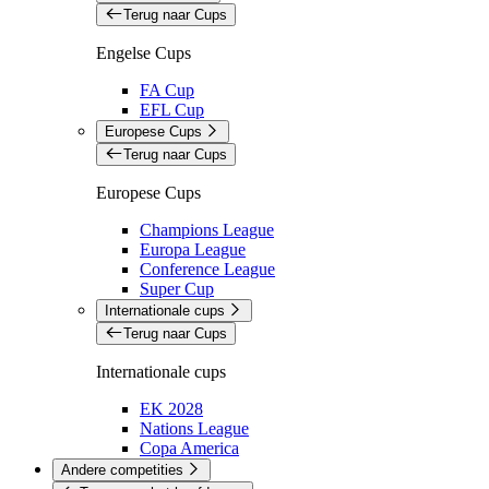
Terug naar Cups
Engelse Cups
FA Cup
EFL Cup
Europese Cups
Terug naar Cups
Europese Cups
Champions League
Europa League
Conference League
Super Cup
Internationale cups
Terug naar Cups
Internationale cups
EK 2028
Nations League
Copa America
Andere competities