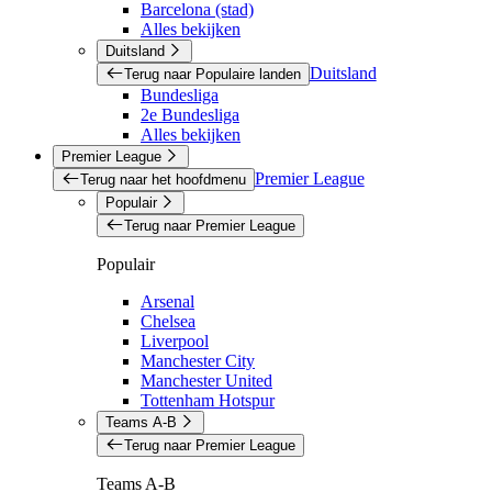
Barcelona (stad)
Alles bekijken
Duitsland
Duitsland
Terug naar Populaire landen
Bundesliga
2e Bundesliga
Alles bekijken
Premier League
Premier League
Terug naar het hoofdmenu
Populair
Terug naar Premier League
Populair
Arsenal
Chelsea
Liverpool
Manchester City
Manchester United
Tottenham Hotspur
Teams A-B
Terug naar Premier League
Teams A-B