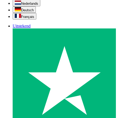
Nederlands
Deutsch
Français
Uitstekend