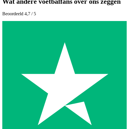
Wat andere voetbalfans over ons zeggen
Beoordeeld 4,7 / 5