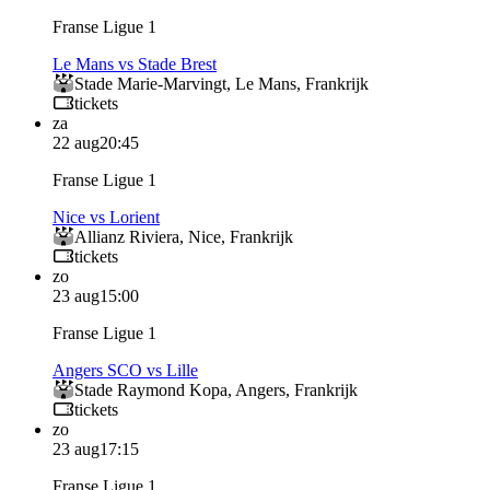
Franse Ligue 1
Le Mans vs Stade Brest
Stade Marie-Marvingt
,
Le Mans
,
Frankrijk
tickets
za
22 aug
20:45
Franse Ligue 1
Nice vs Lorient
Allianz Riviera
,
Nice
,
Frankrijk
tickets
zo
23 aug
15:00
Franse Ligue 1
Angers SCO vs Lille
Stade Raymond Kopa
,
Angers
,
Frankrijk
tickets
zo
23 aug
17:15
Franse Ligue 1