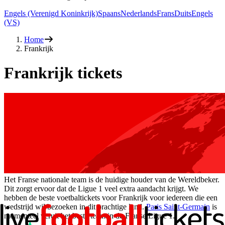
Engels (Verenigd Koninkrijk)
Spaans
Nederlands
Frans
Duits
Engels
(VS)
Home
Frankrijk
Frankrijk tickets
Het Franse nationale team is de huidige houder van de Wereldbeker.
Dit zorgt ervoor dat de Ligue 1 veel extra aandacht krijgt. We
hebben de beste voetbaltickets voor Frankrijk voor iedereen die een
wedstrijd wil bezoeken in dit prachtige land.
Paris Saint-Germain
is
momenteel veruit het beste team in de Franse Ligue 1.