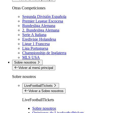
Otras Competiciones
Segunda División Española
Premier League Escocesa
Bundesliga Alemana
2. Bundesliga Alemana
Serie A Italiana
Eredivisie Holandesa
Ligue 1 Francesa
Liga Portuguesa
Championship de Inglaterra
MLS USA
Sobre nosotros
Volver al menú principal
Sobre nosotros
LiveFootballTickets
Volver a Sobre nosotros
LiveFootballTickets
Sobre nosotros
Opiniones de Livefootballtickets