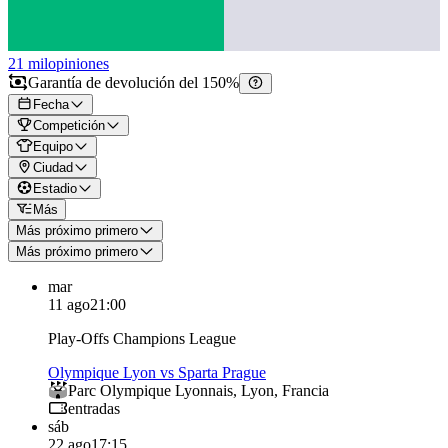
21 mil
opiniones
Garantía de devolución del 150%
Fecha
Competición
Equipo
Ciudad
Estadio
Más
Más próximo primero
Más próximo primero
mar
11 ago
21:00
Play-Offs Champions League
Olympique Lyon vs Sparta Prague
Parc Olympique Lyonnais
,
Lyon
,
Francia
entradas
sáb
22 ago
17:15