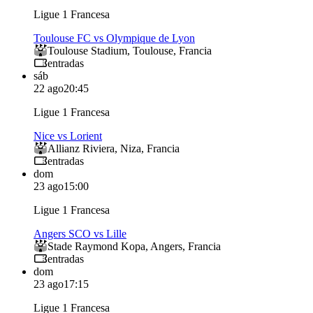
Ligue 1 Francesa
Toulouse FC vs Olympique de Lyon
Toulouse Stadium
,
Toulouse
,
Francia
entradas
sáb
22 ago
20:45
Ligue 1 Francesa
Nice vs Lorient
Allianz Riviera
,
Niza
,
Francia
entradas
dom
23 ago
15:00
Ligue 1 Francesa
Angers SCO vs Lille
Stade Raymond Kopa
,
Angers
,
Francia
entradas
dom
23 ago
17:15
Ligue 1 Francesa