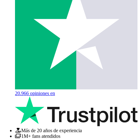
20.966
opiniones en
Más de 20 años de experiencia
1M+ fans atendidos