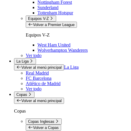
Nottingham Forest
Sunderland
Tottenham Hotspur
Equipos V-Z
Volver a Premier League
Equipos V-Z
West Ham United
Wolverhampton Wanderers
Ver todo
La Liga
La Liga
Volver al menú principal
Real Madrid
FC Barcelona
Atlético de Madrid
Ver todo
Copas
Volver al menú principal
Copas
Copas Inglesas
Volver a Copas