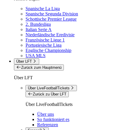
Spanische La Liga
Spanische Segunda Division
Schottische Premier League
2. Bundesliga
Italian Serie A
Niederländische Eredivisie
Französische Ligue 1
Portugiesische Liga
Englische Championship
USA MLS
Über LFT
Zurück zum Hauptmenü
Über LFT
Über LiveFootballTickets
Zurück zu Über LFT
Über LiveFootballTickets
Über uns
So funktioniert es
Referenzen