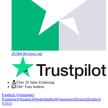
20.964
Reviews auf
Über 20 Jahre Erfahrung
1M+ Fans bedient
Englisch (Vereinigtes
Königreich)
Spanisch
Niederländisch
Französisch
Deutsch
Englisch
(USA)