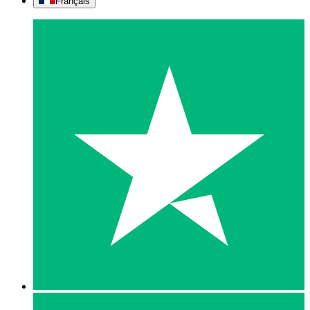
Français