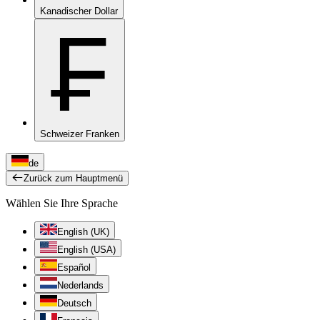
Kanadischer Dollar
₣
Schweizer Franken
de
Zurück zum Hauptmenü
Wählen Sie Ihre Sprache
English (UK)
English (USA)
Español
Nederlands
Deutsch