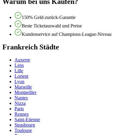
Warum bei uns Kaufen?
150% Geld-zurück-Garantie
Beste Ticketauswahl und Preise
Kundenservice auf Champions-League-Niveau
Frankreich Städte
Auxerre
Lens
Lille
Lorient
Lyon
Marseille
Montpellier
Nantes
Nizza
Paris
Rennes
Saint-Etienne
Strasbourg
Toulouse