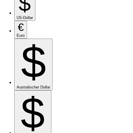
$
US-Dollar
€
Euro
$
Australischer Dollar
$