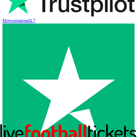
Hervorragend
4.7