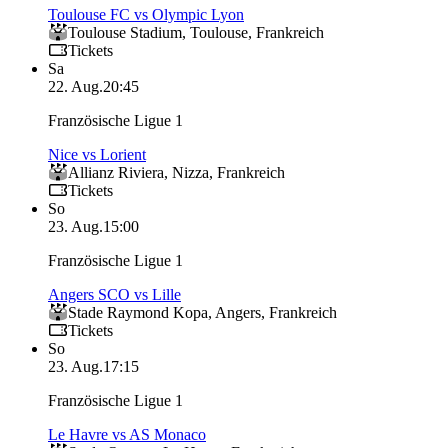
Toulouse FC vs Olympic Lyon
Toulouse Stadium
,
Toulouse
,
Frankreich
Tickets
Sa
22. Aug.
20:45
Französische Ligue 1
Nice vs Lorient
Allianz Riviera
,
Nizza
,
Frankreich
Tickets
So
23. Aug.
15:00
Französische Ligue 1
Angers SCO vs Lille
Stade Raymond Kopa
,
Angers
,
Frankreich
Tickets
So
23. Aug.
17:15
Französische Ligue 1
Le Havre vs AS Monaco