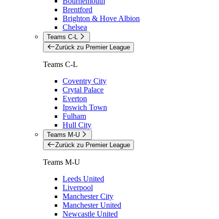
Bournemouth
Brentford
Brighton & Hove Albion
Chelsea
Teams C-L
Zurück zu Premier League
Teams C-L
Coventry City
Crytal Palace
Everton
Ipswich Town
Fulham
Hull City
Teams M-U
Zurück zu Premier League
Teams M-U
Leeds United
Liverpool
Manchester City
Manchester United
Newcastle United