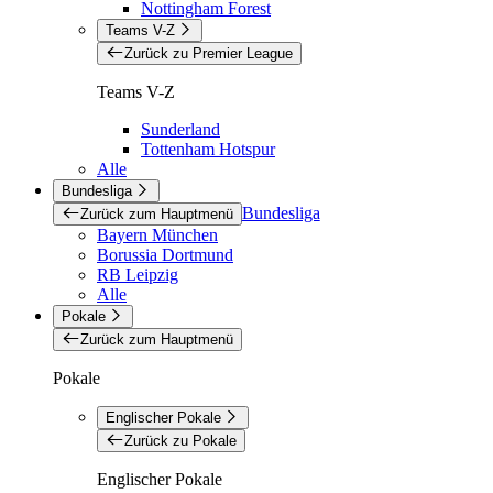
Nottingham Forest
Teams V-Z
Zurück zu Premier League
Teams V-Z
Sunderland
Tottenham Hotspur
Alle
Bundesliga
Bundesliga
Zurück zum Hauptmenü
Bayern München
Borussia Dortmund
RB Leipzig
Alle
Pokale
Zurück zum Hauptmenü
Pokale
Englischer Pokale
Zurück zu Pokale
Englischer Pokale