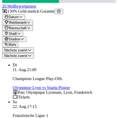
20.964
Bewertungen
150% Geld-zurück-Garantie
Datum
Wettbewerb
Mannschaft
Stadt
Stadion
Mehr
Nächste zuerst
Nächste zuerst
Di
11. Aug.
21:00
Champions League Play-Offs
Olympique Lyon vs Sparta Prague
Parc Olympique Lyonnais
,
Lyon
,
Frankreich
Tickets
Sa
22. Aug.
17:15
Französische Ligue 1