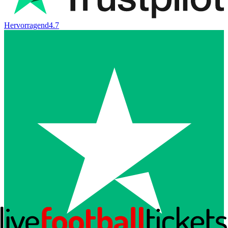
Hervorragend
4.7