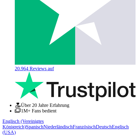
20.964
Reviews auf
Über 20 Jahre Erfahrung
1M+ Fans bedient
Englisch (Vereinigtes
Königreich)
Spanisch
Niederländisch
Französisch
Deutsch
Englisch
(USA)