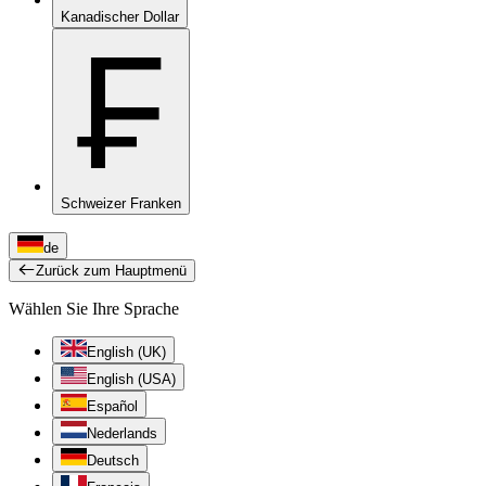
Kanadischer Dollar
₣
Schweizer Franken
de
Zurück zum Hauptmenü
Wählen Sie Ihre Sprache
English (UK)
English (USA)
Español
Nederlands
Deutsch