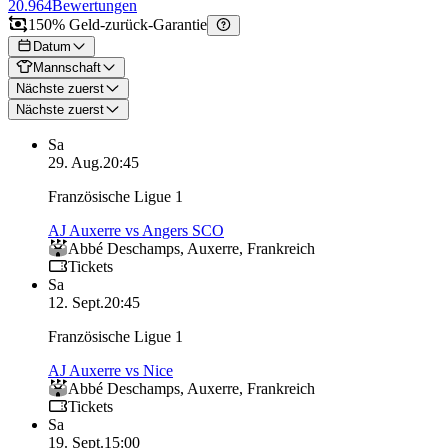
20.964
Bewertungen
150% Geld-zurück-Garantie
Datum
Mannschaft
Nächste zuerst
Nächste zuerst
Sa
29. Aug.
20:45
Französische Ligue 1
AJ Auxerre vs Angers SCO
Abbé Deschamps
,
Auxerre
,
Frankreich
Tickets
Sa
12. Sept.
20:45
Französische Ligue 1
AJ Auxerre vs Nice
Abbé Deschamps
,
Auxerre
,
Frankreich
Tickets
Sa
19. Sept.
15:00