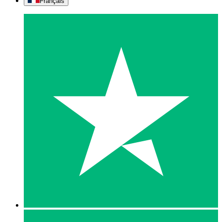
Français