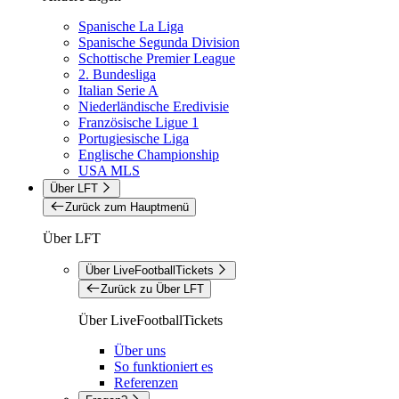
Spanische La Liga
Spanische Segunda Division
Schottische Premier League
2. Bundesliga
Italian Serie A
Niederländische Eredivisie
Französische Ligue 1
Portugiesische Liga
Englische Championship
USA MLS
Über LFT
Zurück zum Hauptmenü
Über LFT
Über LiveFootballTickets
Zurück zu Über LFT
Über LiveFootballTickets
Über uns
So funktioniert es
Referenzen