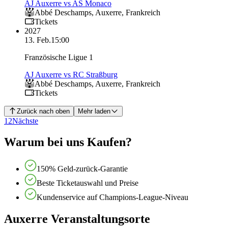
AJ Auxerre vs AS Monaco
Abbé Deschamps
,
Auxerre
,
Frankreich
Tickets
2027
13. Feb.
15:00
Französische Ligue 1
AJ Auxerre vs RC Straßburg
Abbé Deschamps
,
Auxerre
,
Frankreich
Tickets
Zurück nach oben
Mehr laden
1
2
Nächste
Warum bei uns Kaufen?
150% Geld-zurück-Garantie
Beste Ticketauswahl und Preise
Kundenservice auf Champions-League-Niveau
Auxerre Veranstaltungsorte