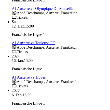
Französische Ligue 1
AJ Auxerre vs Olympique De Marseille
Abbé Deschamps
,
Auxerre
,
Frankreich
Tickets
Sa
12. Dez.
15:00
Französische Ligue 1
AJ Auxerre vs Toulouse FC
Abbé Deschamps
,
Auxerre
,
Frankreich
Tickets
2027
16. Jan.
15:00
Französische Ligue 1
AJ Auxerre vs Troyes
Abbé Deschamps
,
Auxerre
,
Frankreich
Tickets
2027
6. Feb.
15:00
Französische Ligue 1