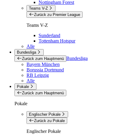
Nottingham Forest
Teams V-Z
Zurück zu Premier League
Teams V-Z
Sunderland
Tottenham Hotspur
Alle
Bundesliga
Bundesliga
Zurück zum Hauptmenü
Bayern München
Borussia Dortmund
RB Leipzig
Alle
Pokale
Zurück zum Hauptmenü
Pokale
Englischer Pokale
Zurück zu Pokale
Englischer Pokale