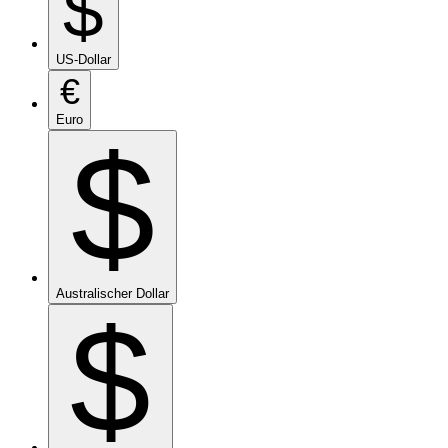
$
US-Dollar
€
Euro
$
Australischer Dollar
$