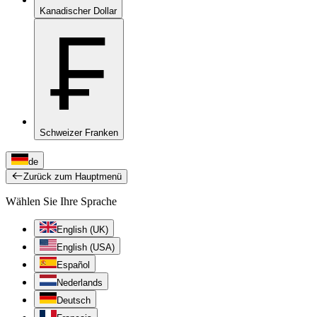
Kanadischer Dollar
₣
Schweizer Franken
de
Zurück zum Hauptmenü
Wählen Sie Ihre Sprache
English (UK)
English (USA)
Español
Nederlands
Deutsch