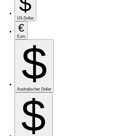
$
US-Dollar
€
Euro
$
Australischer Dollar
$