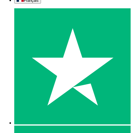
Français