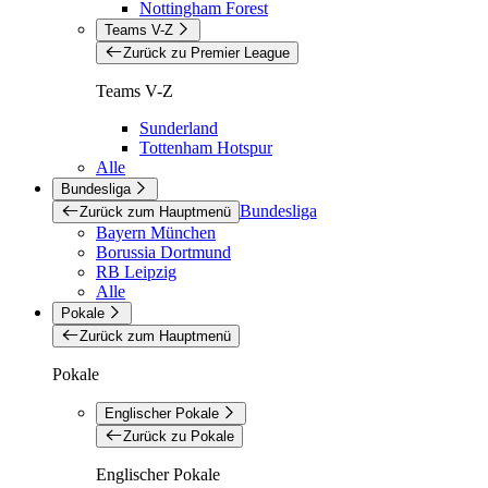
Nottingham Forest
Teams V-Z
Zurück zu Premier League
Teams V-Z
Sunderland
Tottenham Hotspur
Alle
Bundesliga
Bundesliga
Zurück zum Hauptmenü
Bayern München
Borussia Dortmund
RB Leipzig
Alle
Pokale
Zurück zum Hauptmenü
Pokale
Englischer Pokale
Zurück zu Pokale
Englischer Pokale