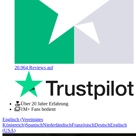
20.964
Reviews auf
Über 20 Jahre Erfahrung
1M+ Fans bedient
Englisch (Vereinigtes
Königreich)
Spanisch
Niederländisch
Französisch
Deutsch
Englisch
(USA)