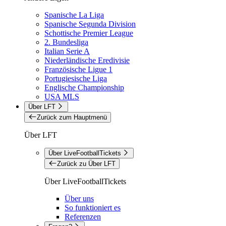
Spanische La Liga
Spanische Segunda Division
Schottische Premier League
2. Bundesliga
Italian Serie A
Niederländische Eredivisie
Französische Ligue 1
Portugiesische Liga
Englische Championship
USA MLS
Über LFT
Zurück zum Hauptmenü
Über LFT
Über LiveFootballTickets
Zurück zu Über LFT
Über LiveFootballTickets
Über uns
So funktioniert es
Referenzen