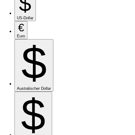
$
US-Dollar
€
Euro
$
Australischer Dollar
$