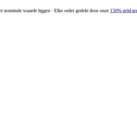
der nominale waarde liggen · Elke order gedekt door onze
150% geld-ter