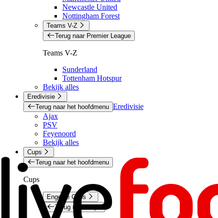
Newcastle United
Nottingham Forest
Teams V-Z
Terug naar Premier League
Teams V-Z
Sunderland
Tottenham Hotspur
Bekijk alles
Eredivisie
Eredivisie
Terug naar het hoofdmenu
Ajax
PSV
Feyenoord
Bekijk alles
Cups
Terug naar het hoofdmenu
Cups
Engelse Cups
Terug naar Cups