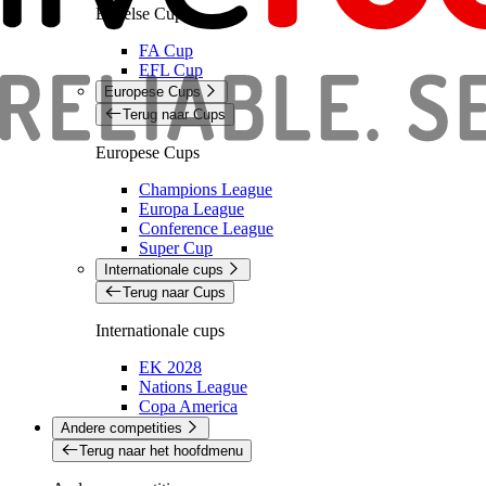
Engelse Cups
FA Cup
EFL Cup
Europese Cups
Terug naar Cups
Europese Cups
Champions League
Europa League
Conference League
Super Cup
Internationale cups
Terug naar Cups
Internationale cups
EK 2028
Nations League
Copa America
Andere competities
Terug naar het hoofdmenu