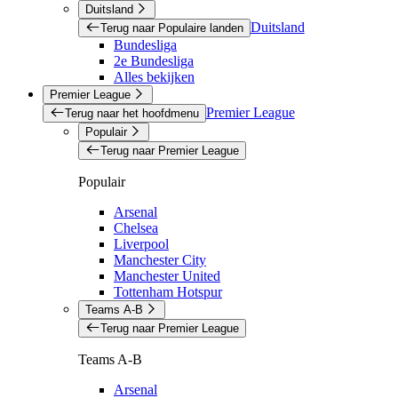
Duitsland
Duitsland
Terug naar Populaire landen
Bundesliga
2e Bundesliga
Alles bekijken
Premier League
Premier League
Terug naar het hoofdmenu
Populair
Terug naar Premier League
Populair
Arsenal
Chelsea
Liverpool
Manchester City
Manchester United
Tottenham Hotspur
Teams A-B
Terug naar Premier League
Teams A-B
Arsenal