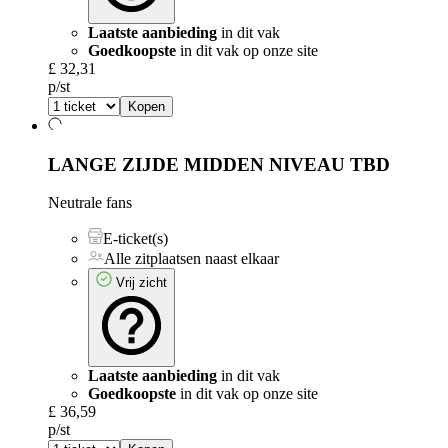
Laatste aanbieding
in dit vak
Goedkoopste
in dit vak op onze site
£ 32,31
p/st
Kopen
LANGE ZIJDE MIDDEN NIVEAU
TBD
Neutrale fans
E-ticket(s)
Alle zitplaatsen naast elkaar
Vrij zicht
Laatste aanbieding
in dit vak
Goedkoopste
in dit vak op onze site
£ 36,59
p/st