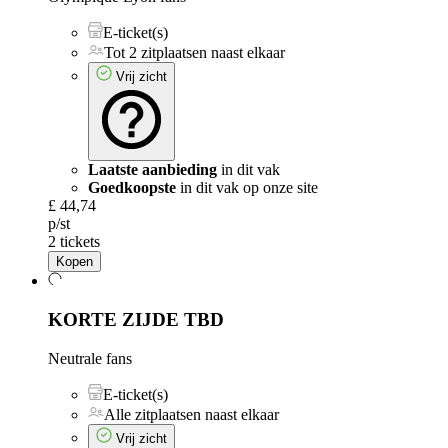
E-ticket(s)
Tot 2 zitplaatsen naast elkaar
Vrij zicht
Laatste aanbieding
in dit vak
Goedkoopste
in dit vak op onze site
£ 44,74
p/st
2 tickets
Kopen
KORTE ZIJDE
TBD
Neutrale fans
E-ticket(s)
Alle zitplaatsen naast elkaar
Vrij zicht