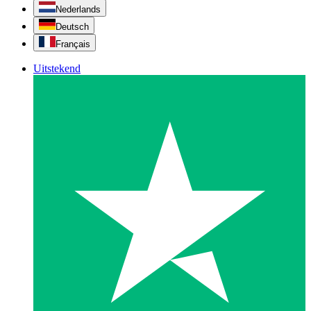
Nederlands
Deutsch
Français
Uitstekend