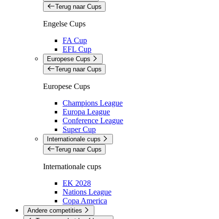
Terug naar Cups
Engelse Cups
FA Cup
EFL Cup
Europese Cups
Terug naar Cups
Europese Cups
Champions League
Europa League
Conference League
Super Cup
Internationale cups
Terug naar Cups
Internationale cups
EK 2028
Nations League
Copa America
Andere competities