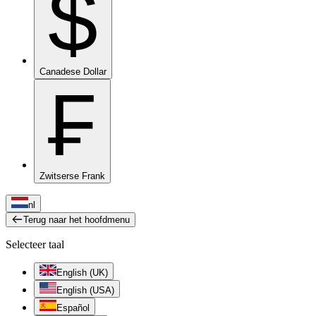
$
Canadese Dollar
₣
Zwitserse Frank
nl
Terug naar het hoofdmenu
Selecteer taal
English (UK)
English (USA)
Español