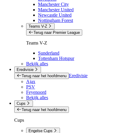
Manchester City
Manchester United
Newcastle United
Nottingham Forest
Teams V-Z
Terug naar Premier League
Teams V-Z
Sunderland
Tottenham Hotspur
Bekijk alles
Eredivisie
Eredivisie
Terug naar het hoofdmenu
Ajax
PSV
Feyenoord
Bekijk alles
Cups
Terug naar het hoofdmenu
Cups
Engelse Cups