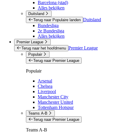
Barcelona (stad)
Alles bekijken
Duitsland
Duitsland
Terug naar Populaire landen
Bundesliga
2e Bundesliga
Alles bekijken
Premier League
Premier League
Terug naar het hoofdmenu
Populair
Terug naar Premier League
Populair
Arsenal
Chelsea
Liverpool
Manchester City
Manchester United
Tottenham Hotspur
Teams A-B
Terug naar Premier League
Teams A-B