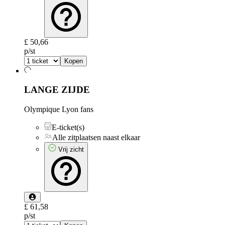
£ 50,66
p/st
Kopen
LANGE ZIJDE
Olympique Lyon fans
E-ticket(s)
Alle zitplaatsen naast elkaar
Vrij zicht
£ 61,58
p/st