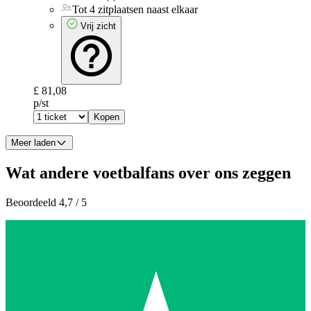
Tot 4 zitplaatsen naast elkaar
Vrij zicht
£ 81,08
p/st
Kopen
Meer laden
Wat andere voetbalfans over ons zeggen
Beoordeeld 4,7 / 5