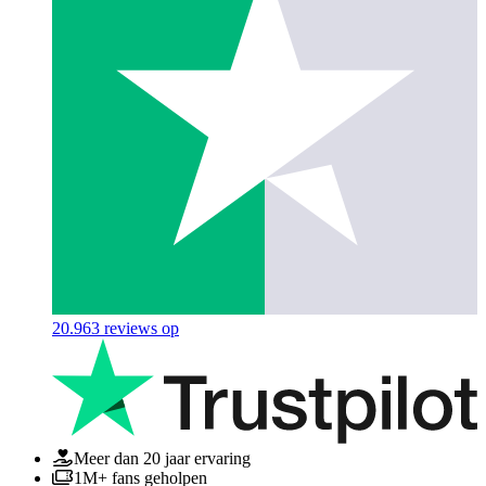
20.963
reviews op
Meer dan 20 jaar ervaring
1M+ fans geholpen