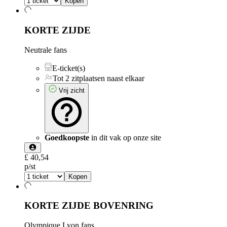
Kopen
KORTE ZIJDE
Neutrale fans
E-ticket(s)
Tot 2 zitplaatsen naast elkaar
Vrij zicht
Goedkoopste
in dit vak op onze site
£ 40,54
p/st
Kopen
KORTE ZIJDE BOVENRING
Olympique Lyon fans