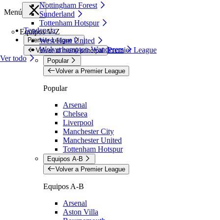
Nottingham Forest
Menú
Sunderland
Tottenham Hotspur
Tendencia
Equipos V-Z
Premier League
West Ham United
Wolverhampton Wanderers
Premier League
Volver al menú principal
Ver todo
Popular
Volver a Premier League
Popular
Arsenal
Chelsea
Liverpool
Manchester City
Manchester United
Tottenham Hotspur
Equipos A-B
Volver a Premier League
Equipos A-B
Arsenal
Aston Villa