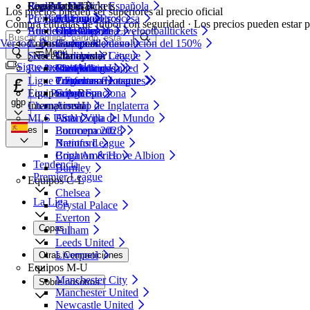
Popular
Real Madrid
Copas Inglesas
Segunda División Española
LiveFootballTickets
Los precios pueden ser superiores al precio oficial
FC Barcelona
Premier League Escocesa
Arsenal
FA Cup
Sobre nosotros
Compra entradas de fútbol con seguridad · Los precios pueden estar p
Atlético de Madrid
Bundesliga Alemana
Chelsea
EFL Cup
Opiniones de Livefootballtickets
Ver todo
Copas Europeas
2. Bundesliga Alemana
Liverpool
Garantía de devolución del 150%
Menú
Serie A Italiana
¿Necesitar ayuda?
Manchester City
Champions League
Sigue tus entradas
Eredivisie Holandesa
Manchester United
Europa Ligue
Contáctanos
£
Ligue 1 Francesa
Tottenham Hotspur
Conference League
Preguntas frecuentes
Equipos A-B
Liga Portuguesa
Supercopa
Cómo Funciona
gbp
Internacional
Championship de Inglaterra
Arsenal
MLS USA
Aston Villa
Final Copa del Mundo
es
Bournemouth
Eurocopa 2028
Brentford
Nations League
Brighton & Hove Albion
Copa América
Tendencia
Burnley
Premier League
Equipos C-L
Chelsea
La Liga
Crystal Palace
Everton
Copas
Fulham
Leeds United
Liverpool
Otras Competiciones
Equipos M-U
Manchester City
Sobre nosotros
Manchester United
Newcastle United