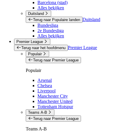
Barcelona (stad)
Alles bekijken
Duitsland
Duitsland
Terug naar Populaire landen
Bundesliga
2e Bundesliga
Alles bekijken
Premier League
Premier League
Terug naar het hoofdmenu
Populair
Terug naar Premier League
Populair
Arsenal
Chelsea
Liverpool
Manchester City
Manchester United
Tottenham Hotspur
Teams A-B
Terug naar Premier League
Teams A-B