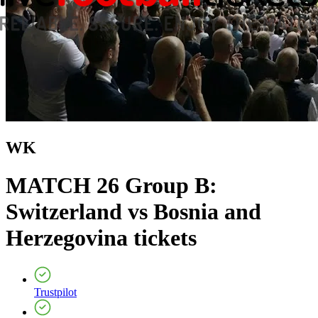
WK
MATCH 26 Group B:
Switzerland vs Bosnia and
Herzegovina
tickets
Trustpilot