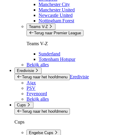
Manchester City
Manchester United
Newcastle United
Nottingham Forest
Teams V-Z
Terug naar Premier League
Teams V-Z
Sunderland
Tottenham Hotspur
Bekijk alles
Eredivisie
Eredivisie
Terug naar het hoofdmenu
Ajax
PSV
Feyenoord
Bekijk alles
Cups
Terug naar het hoofdmenu
Cups
Engelse Cups