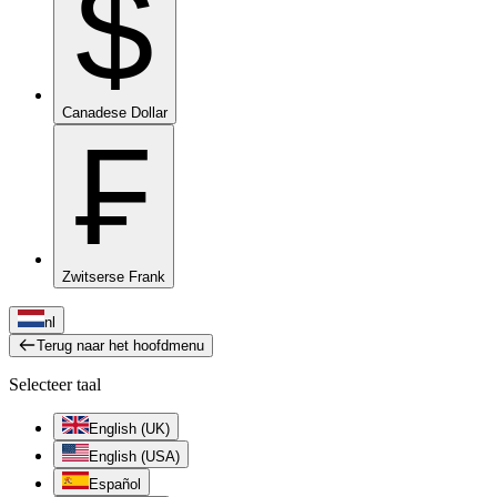
$
Canadese Dollar
₣
Zwitserse Frank
nl
Terug naar het hoofdmenu
Selecteer taal
English (UK)
English (USA)
Español