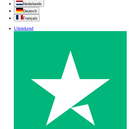
Nederlands
Deutsch
Français
Uitstekend