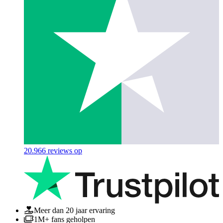
20.966
reviews op
Meer dan 20 jaar ervaring
1M+ fans geholpen