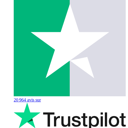
20 964
avis sur