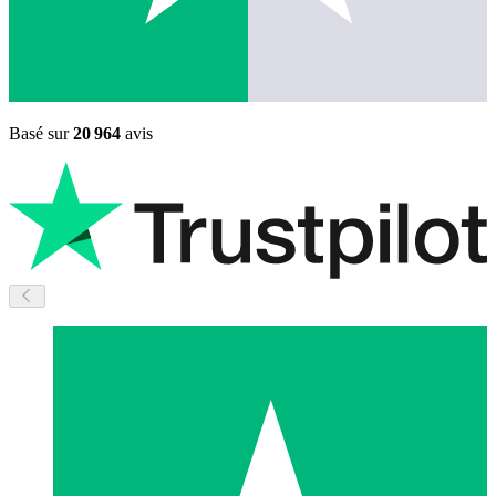
Basé sur
20 964
avis