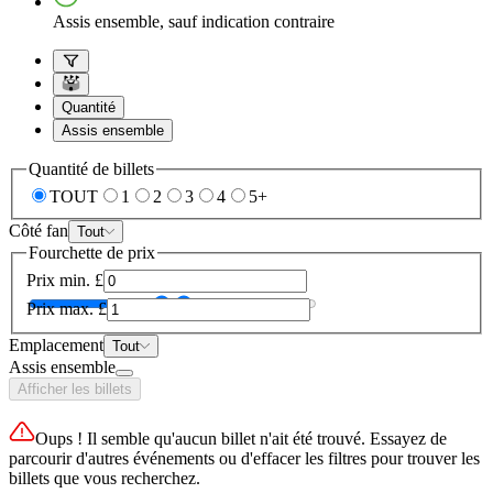
Assis ensemble, sauf indication contraire
Quantité
Assis ensemble
Quantité de billets
TOUT
1
2
3
4
5+
Côté fan
Tout
Fourchette de prix
Prix min.
£
Prix max.
£
Emplacement
Tout
Assis ensemble
Afficher les billets
Oups ! Il semble qu'aucun billet n'ait été trouvé. Essayez de
parcourir d'autres événements ou d'effacer les filtres pour trouver les
billets que vous recherchez.