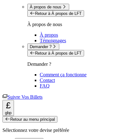
À propos de nous
Retour à À propos de LFT
À propos de nous
À propos
Témoignages
Demander ?
Retour à À propos de LFT
Demander ?
Comment ça fonctionne
Contact
FAQ
Suivre Vos Billets
£
gbp
Retour au menu principal
Sélectionnez votre devise préférée