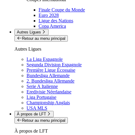
Finale Coupe du Monde
Euro 2028
Ligue des Nations
Copa America
Autres Ligues
Retour au menu principal
Autres Ligues
La Liga Espagnole
Segunda Division Espagnole
Première Ligue Écossaise
Bundesliga Allemande
2. Bundesliga Allemande
Serie A Italienne
Eredivisie Néerlandaise
Liga Portugaise
Championship Anglais
USA MLS
À propos de LFT
Retour au menu principal
À propos de LFT