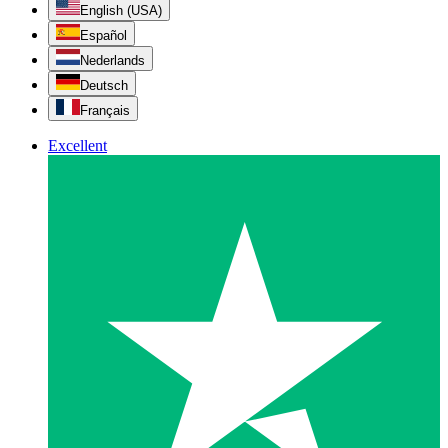
English (USA)
Español
Nederlands
Deutsch
Français
Excellent