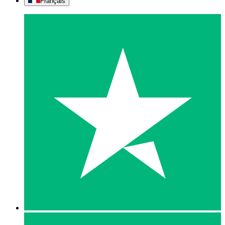
Français