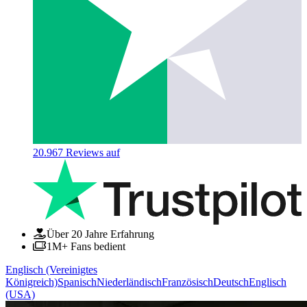
20.967
Reviews auf
Über 20 Jahre Erfahrung
1M+ Fans bedient
Englisch (Vereinigtes
Königreich)
Spanisch
Niederländisch
Französisch
Deutsch
Englisch
(USA)