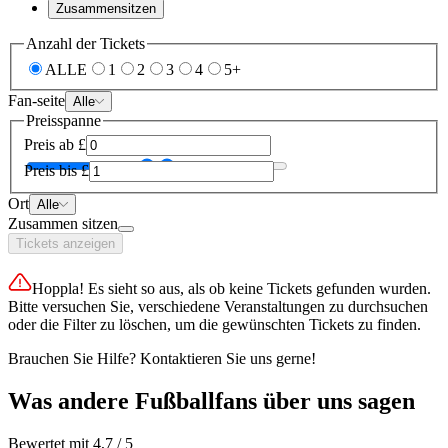
Zusammensitzen
Anzahl der Tickets
ALLE
1
2
3
4
5+
Fan-seite
Alle
Preisspanne
Preis ab
£
Preis bis
£
Ort
Alle
Zusammen sitzen
Tickets anzeigen
Hoppla! Es sieht so aus, als ob keine Tickets gefunden wurden.
Bitte versuchen Sie, verschiedene Veranstaltungen zu durchsuchen
oder die Filter zu löschen, um die gewünschten Tickets zu finden.
Brauchen Sie Hilfe? Kontaktieren Sie uns gerne!
Was andere Fußballfans über uns sagen
Bewertet mit 4,7 / 5