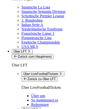
Spanische La Liga
Spanische Segunda Division
Schottische Premier League
2. Bundesliga
Italian Serie A
Niederländische Eredivisie
Französische Ligue 1
Portugiesische Liga
Englische Championship
USA MLS
Über LFT
Zurück zum Hauptmenü
Über LFT
Über LiveFootballTickets
Zurück zu Über LFT
Über LiveFootballTickets
Über uns
So funktioniert es
Referenzen