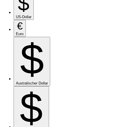
$
US-Dollar
€
Euro
$
Australischer Dollar
$