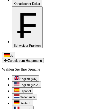
Kanadischer Dollar
₣
Schweizer Franken
de
Zurück zum Hauptmenü
Wählen Sie Ihre Sprache
English (UK)
English (USA)
Español
Nederlands
Deutsch