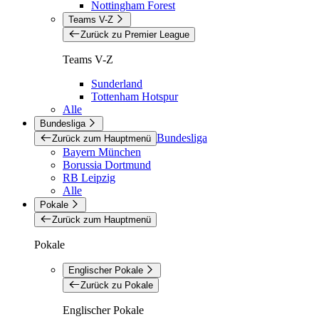
Nottingham Forest
Teams V-Z
Zurück zu Premier League
Teams V-Z
Sunderland
Tottenham Hotspur
Alle
Bundesliga
Bundesliga
Zurück zum Hauptmenü
Bayern München
Borussia Dortmund
RB Leipzig
Alle
Pokale
Zurück zum Hauptmenü
Pokale
Englischer Pokale
Zurück zu Pokale
Englischer Pokale