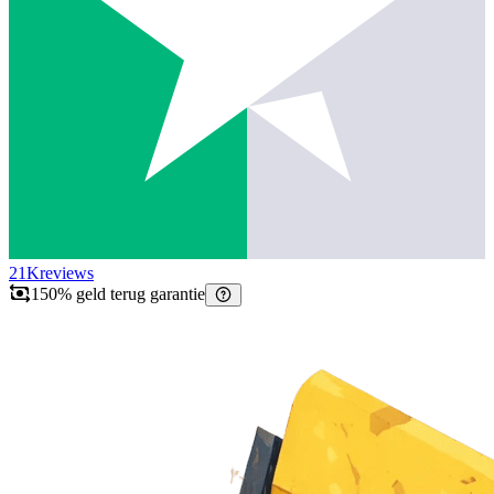
21K
reviews
150% geld terug garantie