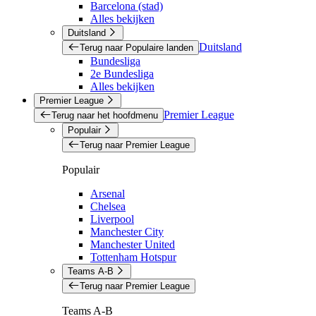
Barcelona (stad)
Alles bekijken
Duitsland
Duitsland
Terug naar Populaire landen
Bundesliga
2e Bundesliga
Alles bekijken
Premier League
Premier League
Terug naar het hoofdmenu
Populair
Terug naar Premier League
Populair
Arsenal
Chelsea
Liverpool
Manchester City
Manchester United
Tottenham Hotspur
Teams A-B
Terug naar Premier League
Teams A-B