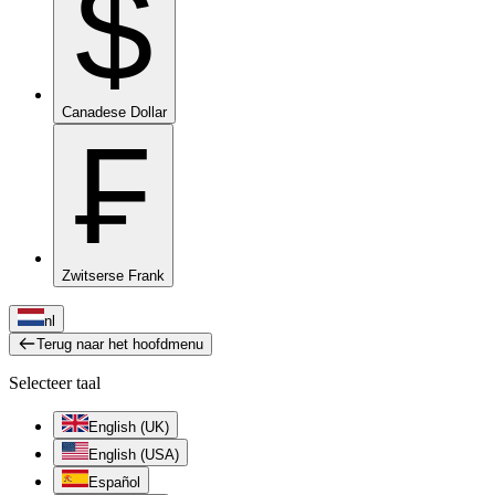
$
Canadese Dollar
₣
Zwitserse Frank
nl
Terug naar het hoofdmenu
Selecteer taal
English (UK)
English (USA)
Español