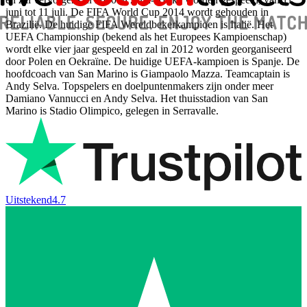
juni tot 11 juli. De FIFA World Cup 2014 wordt gehouden in
Brazilië. De huidige FIFA Wereldbekerkampioen is Italië. Het
UEFA Championship (bekend als het Europees Kampioenschap)
wordt elke vier jaar gespeeld en zal in 2012 worden georganiseerd
door Polen en Oekraïne. De huidige UEFA-kampioen is Spanje. De
hoofdcoach van San Marino is Giampaolo Mazza. Teamcaptain is
Andy Selva. Topspelers en doelpuntenmakers zijn onder meer
Damiano Vannucci en Andy Selva. Het thuisstadion van San
Marino is Stadio Olimpico, gelegen in Serravalle.
Uitstekend
4.7