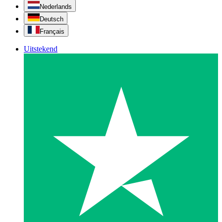
Nederlands
Deutsch
Français
Uitstekend