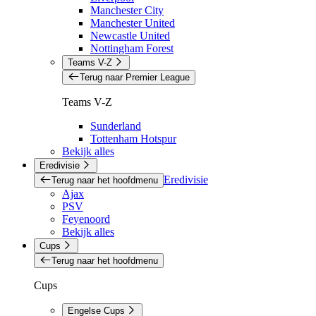
Manchester City
Manchester United
Newcastle United
Nottingham Forest
Teams V-Z
Terug naar Premier League
Teams V-Z
Sunderland
Tottenham Hotspur
Bekijk alles
Eredivisie
Eredivisie
Terug naar het hoofdmenu
Ajax
PSV
Feyenoord
Bekijk alles
Cups
Terug naar het hoofdmenu
Cups
Engelse Cups