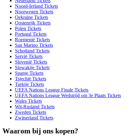
Nederland Tickets
Noord-Ierland Tickets
Noorwegen Tickets
Oekraïne Tickets
Oostenrijk Tickets
Polen Tickets
Portugal Tickets
Roemenië Tickets
San Marino Tickets
Schotland Tickets
Servië Tickets
Slovenië Tickets
Slowakije Tickets
Spanje Tickets
Tsjechië Tickets
Turkije Tickets
UEFA Nations League Finale Tickets
UEFA Nations League Wedstrijd om 3e Plaats Tickets
Wales Tickets
Wit-Rusland Tickets
Zweden Tickets
Zwitserland Tickets
Waarom bij ons kopen?