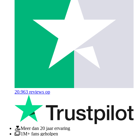
20.963
reviews op
Meer dan 20 jaar ervaring
1M+ fans geholpen