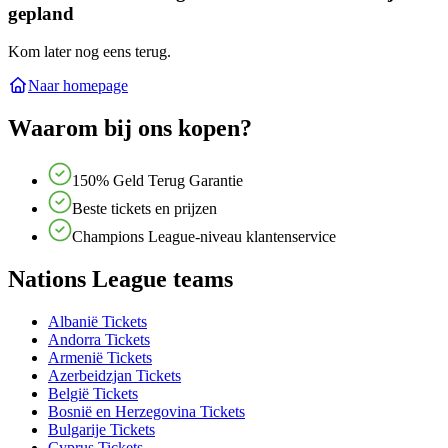
gepland
Kom later nog eens terug.
Naar homepage
Waarom bij ons kopen?
150% Geld Terug Garantie
Beste tickets en prijzen
Champions League-niveau klantenservice
Nations League teams
Albanië Tickets
Andorra Tickets
Armenië Tickets
Azerbeidzjan Tickets
België Tickets
Bosnië en Herzegovina Tickets
Bulgarije Tickets
Cyprus Tickets