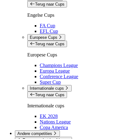
Terug naar Cups
Engelse Cups
FA Cup
EFL Cup
Europese Cups
Terug naar Cups
Europese Cups
Champions League
Europa League
Conference League
Super Cup
Internationale cups
Terug naar Cups
Internationale cups
EK 2028
Nations League
Copa America
Andere competities