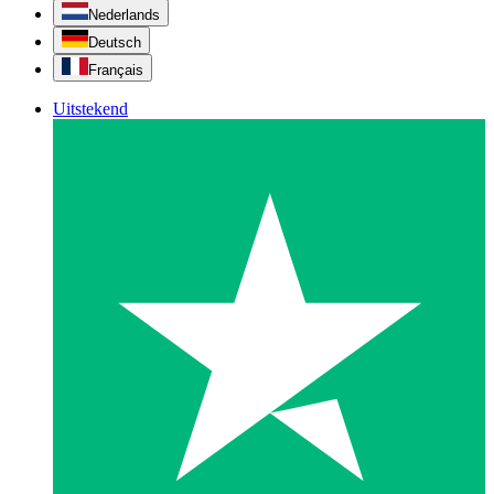
Nederlands
Deutsch
Français
Uitstekend