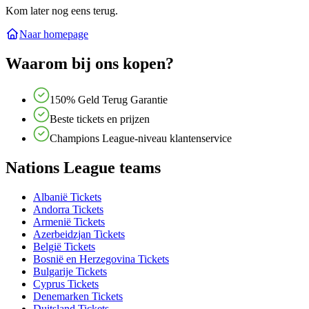
Kom later nog eens terug.
Naar homepage
Waarom bij ons kopen?
150% Geld Terug Garantie
Beste tickets en prijzen
Champions League-niveau klantenservice
Nations League teams
Albanië Tickets
Andorra Tickets
Armenië Tickets
Azerbeidzjan Tickets
België Tickets
Bosnië en Herzegovina Tickets
Bulgarije Tickets
Cyprus Tickets
Denemarken Tickets
Duitsland Tickets