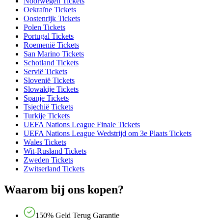
Noorwegen Tickets
Oekraïne Tickets
Oostenrijk Tickets
Polen Tickets
Portugal Tickets
Roemenië Tickets
San Marino Tickets
Schotland Tickets
Servië Tickets
Slovenië Tickets
Slowakije Tickets
Spanje Tickets
Tsjechië Tickets
Turkije Tickets
UEFA Nations League Finale Tickets
UEFA Nations League Wedstrijd om 3e Plaats Tickets
Wales Tickets
Wit-Rusland Tickets
Zweden Tickets
Zwitserland Tickets
Waarom bij ons kopen?
150% Geld Terug Garantie