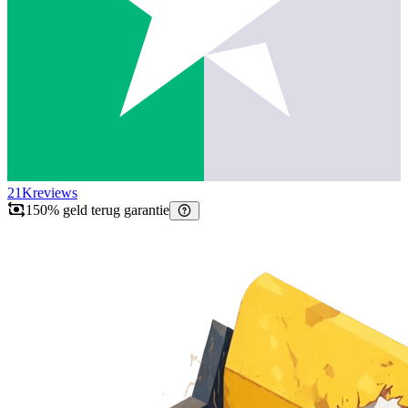
21K
reviews
150% geld terug garantie