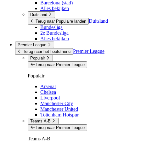
Barcelona (stad)
Alles bekijken
Duitsland
Duitsland
Terug naar Populaire landen
Bundesliga
2e Bundesliga
Alles bekijken
Premier League
Premier League
Terug naar het hoofdmenu
Populair
Terug naar Premier League
Populair
Arsenal
Chelsea
Liverpool
Manchester City
Manchester United
Tottenham Hotspur
Teams A-B
Terug naar Premier League
Teams A-B