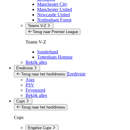
Manchester City
Manchester United
Newcastle United
Nottingham Forest
Teams V-Z
Terug naar Premier League
Teams V-Z
Sunderland
Tottenham Hotspur
Bekijk alles
Eredivisie
Eredivisie
Terug naar het hoofdmenu
Ajax
PSV
Feyenoord
Bekijk alles
Cups
Terug naar het hoofdmenu
Cups
Engelse Cups