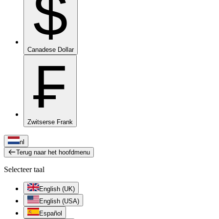
$
Canadese Dollar
₣
Zwitserse Frank
nl
Terug naar het hoofdmenu
Selecteer taal
English (UK)
English (USA)
Español