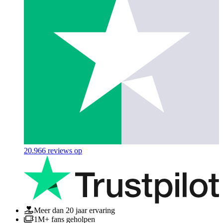
20.966
reviews op
Meer dan 20 jaar ervaring
1M+ fans geholpen