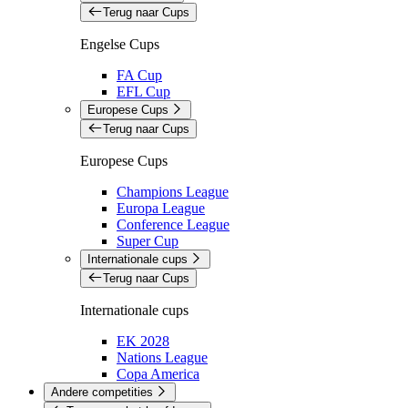
Terug naar Cups
Engelse Cups
FA Cup
EFL Cup
Europese Cups
Terug naar Cups
Europese Cups
Champions League
Europa League
Conference League
Super Cup
Internationale cups
Terug naar Cups
Internationale cups
EK 2028
Nations League
Copa America
Andere competities