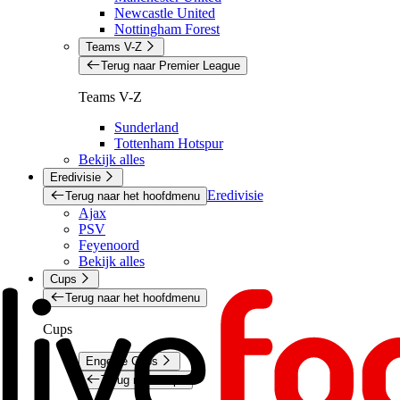
Newcastle United
Nottingham Forest
Teams V-Z
Terug naar Premier League
Teams V-Z
Sunderland
Tottenham Hotspur
Bekijk alles
Eredivisie
Eredivisie
Terug naar het hoofdmenu
Ajax
PSV
Feyenoord
Bekijk alles
Cups
Terug naar het hoofdmenu
Cups
Engelse Cups
Terug naar Cups