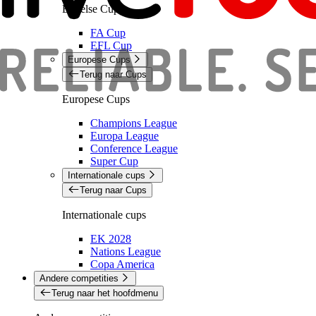
Engelse Cups
FA Cup
EFL Cup
Europese Cups
Terug naar Cups
Europese Cups
Champions League
Europa League
Conference League
Super Cup
Internationale cups
Terug naar Cups
Internationale cups
EK 2028
Nations League
Copa America
Andere competities
Terug naar het hoofdmenu