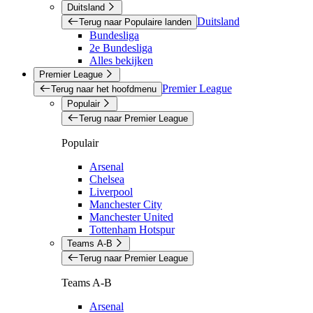
Duitsland
Duitsland
Terug naar Populaire landen
Bundesliga
2e Bundesliga
Alles bekijken
Premier League
Premier League
Terug naar het hoofdmenu
Populair
Terug naar Premier League
Populair
Arsenal
Chelsea
Liverpool
Manchester City
Manchester United
Tottenham Hotspur
Teams A-B
Terug naar Premier League
Teams A-B
Arsenal