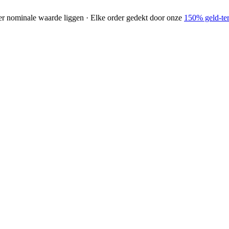
der nominale waarde liggen · Elke order gedekt door onze
150% geld-ter