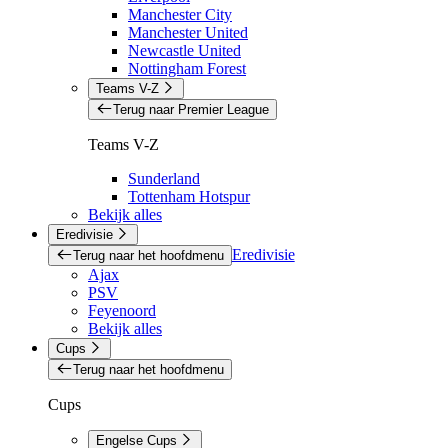
Manchester City
Manchester United
Newcastle United
Nottingham Forest
Teams V-Z
Terug naar Premier League
Teams V-Z
Sunderland
Tottenham Hotspur
Bekijk alles
Eredivisie
Eredivisie
Terug naar het hoofdmenu
Ajax
PSV
Feyenoord
Bekijk alles
Cups
Terug naar het hoofdmenu
Cups
Engelse Cups