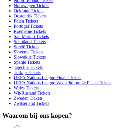
Noord-Ierland Tickets
Noorwegen Tickets
Oekraïne Tickets
Oostenrijk Tickets
Polen Tickets
Portugal Tickets
Roemenië Tickets
San Marino Tickets
Schotland Tickets
Servië Tickets
Slovenië Tickets
Slowakije Tickets
Spanje Tickets
Tsjechië Tickets
Turkije Tickets
UEFA Nations League Finale Tickets
UEFA Nations League Wedstrijd om 3e Plaats Tickets
Wales Tickets
Wit-Rusland Tickets
Zweden Tickets
Zwitserland Tickets
Waarom bij ons kopen?