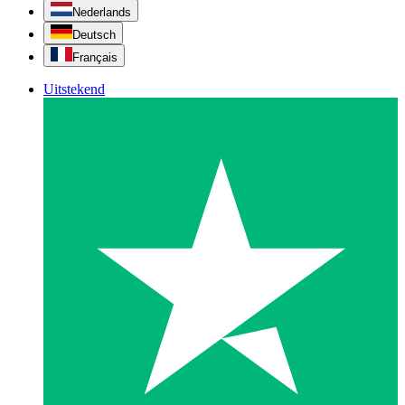
Nederlands
Deutsch
Français
Uitstekend