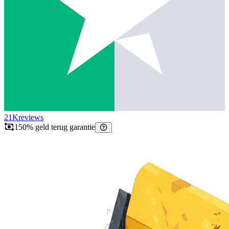
21K
reviews
150% geld terug garantie