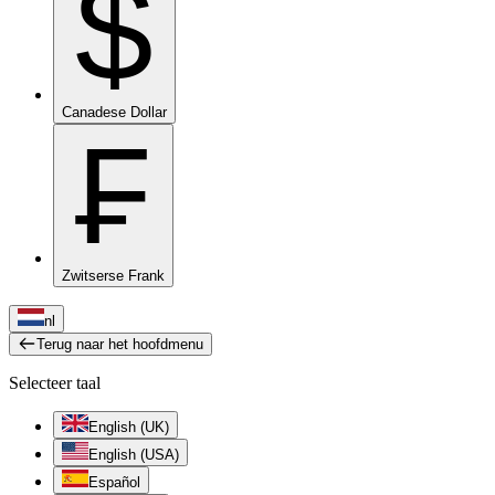
$
Canadese Dollar
₣
Zwitserse Frank
nl
Terug naar het hoofdmenu
Selecteer taal
English (UK)
English (USA)
Español