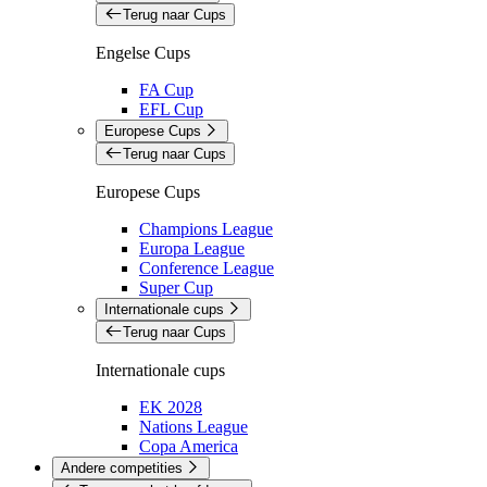
Terug naar Cups
Engelse Cups
FA Cup
EFL Cup
Europese Cups
Terug naar Cups
Europese Cups
Champions League
Europa League
Conference League
Super Cup
Internationale cups
Terug naar Cups
Internationale cups
EK 2028
Nations League
Copa America
Andere competities