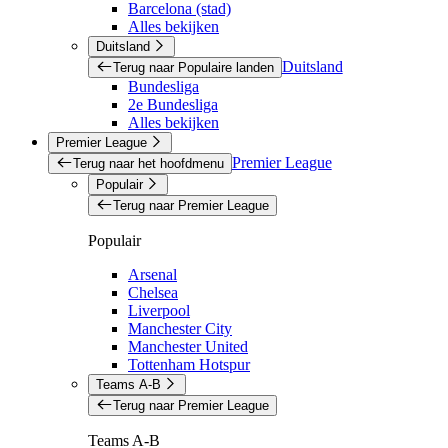
Barcelona (stad)
Alles bekijken
Duitsland
Duitsland
Terug naar Populaire landen
Bundesliga
2e Bundesliga
Alles bekijken
Premier League
Premier League
Terug naar het hoofdmenu
Populair
Terug naar Premier League
Populair
Arsenal
Chelsea
Liverpool
Manchester City
Manchester United
Tottenham Hotspur
Teams A-B
Terug naar Premier League
Teams A-B