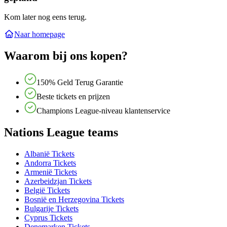
Kom later nog eens terug.
Naar homepage
Waarom bij ons kopen?
150% Geld Terug Garantie
Beste tickets en prijzen
Champions League-niveau klantenservice
Nations League teams
Albanië Tickets
Andorra Tickets
Armenië Tickets
Azerbeidzjan Tickets
België Tickets
Bosnië en Herzegovina Tickets
Bulgarije Tickets
Cyprus Tickets
Denemarken Tickets