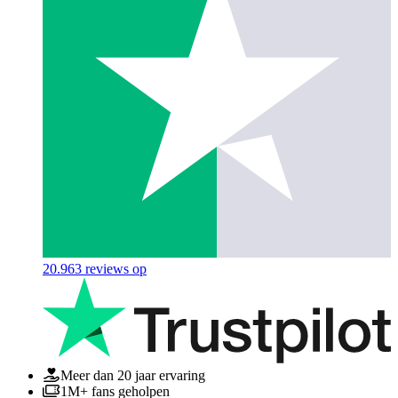
20.963
reviews op
Meer dan 20 jaar ervaring
1M+ fans geholpen