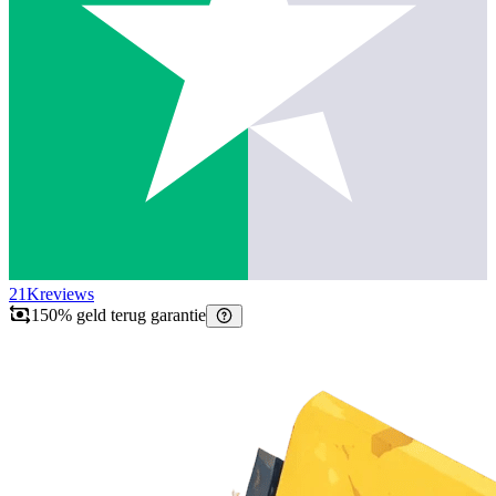
21K
reviews
150% geld terug garantie