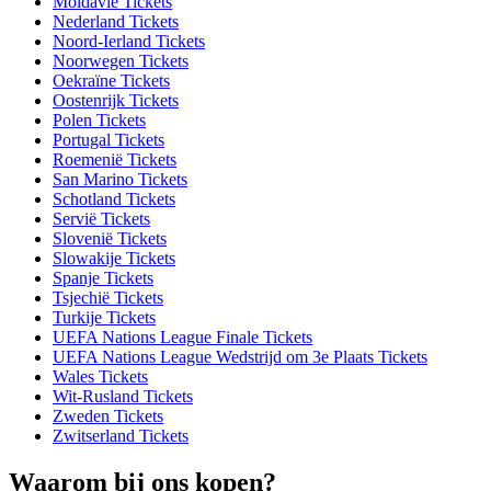
Moldavië Tickets
Nederland Tickets
Noord-Ierland Tickets
Noorwegen Tickets
Oekraïne Tickets
Oostenrijk Tickets
Polen Tickets
Portugal Tickets
Roemenië Tickets
San Marino Tickets
Schotland Tickets
Servië Tickets
Slovenië Tickets
Slowakije Tickets
Spanje Tickets
Tsjechië Tickets
Turkije Tickets
UEFA Nations League Finale Tickets
UEFA Nations League Wedstrijd om 3e Plaats Tickets
Wales Tickets
Wit-Rusland Tickets
Zweden Tickets
Zwitserland Tickets
Waarom bij ons kopen?