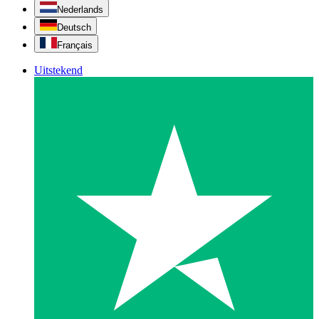
Nederlands
Deutsch
Français
Uitstekend