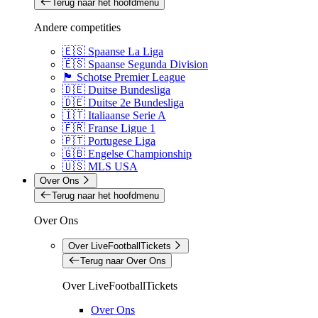
Terug naar het hoofdmenu
Andere competities
🇪🇸 Spaanse La Liga
🇪🇸 Spaanse Segunda Division
🏴󠁧󠁢󠁳󠁣󠁴󠁿 Schotse Premier League
🇩🇪 Duitse Bundesliga
🇩🇪 Duitse 2e Bundesliga
🇮🇹 Italiaanse Serie A
🇫🇷 Franse Ligue 1
🇵🇹 Portugese Liga
🇬🇧 Engelse Championship
🇺🇸 MLS USA
Over Ons
Terug naar het hoofdmenu
Over Ons
Over LiveFootballTickets
Terug naar Over Ons
Over LiveFootballTickets
Over Ons