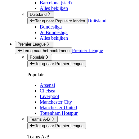
Barcelona (stad)
Alles bekijken
Duitsland
Duitsland
Terug naar Populaire landen
Bundesliga
2e Bundesliga
Alles bekijken
Premier League
Premier League
Terug naar het hoofdmenu
Populair
Terug naar Premier League
Populair
Arsenal
Chelsea
Liverpool
Manchester City
Manchester United
Tottenham Hotspur
Teams A-B
Terug naar Premier League
Teams A-B