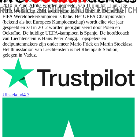
2010 in Zuid-Afrika worden gespeeld, van 11 juni tot 11 juli. De
FIFA World Cup 2014 wordt gehouden in Brazilië. De huidige
FIFA Wereldbekerkampioen is Italië. Het UEFA Championship
(bekend als het Europees Kampioenschap) wordt elke vier jaar
gespeeld en zal in 2012 worden georganiseerd door Polen en
Oekraïne. De huidige UEFA-kampioen is Spanje. De hoofdcoach
van Liechtenstein is Hans-Peter Zaugg. Topspelers en
doelpuntenmakers zijn onder meer Mario Frick en Martin Stocklasa.
Het thuisstadion van Liechtenstein is het Rheinpark Stadion,
gelegen in Vaduz.
Uitstekend
4.7