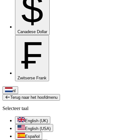
$
Canadese Dollar
₣
Zwitserse Frank
nl
Terug naar het hoofdmenu
Selecteer taal
English (UK)
English (USA)
Español