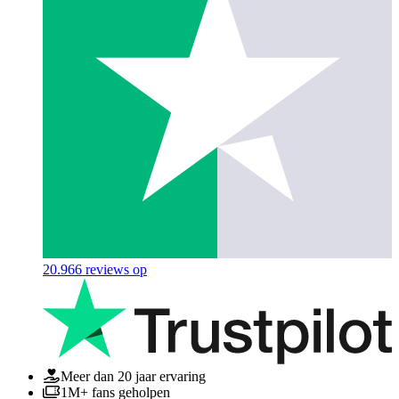
20.966
reviews op
Meer dan 20 jaar ervaring
1M+ fans geholpen