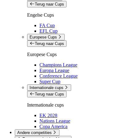
Terug naar Cups
Engelse Cups
FA Cup
EFL Cup
Europese Cups
Terug naar Cups
Europese Cups
Champions League
Europa League
Conference League
Super Cup
Internationale cups
Terug naar Cups
Internationale cups
EK 2028
Nations League
Copa America
Andere competities