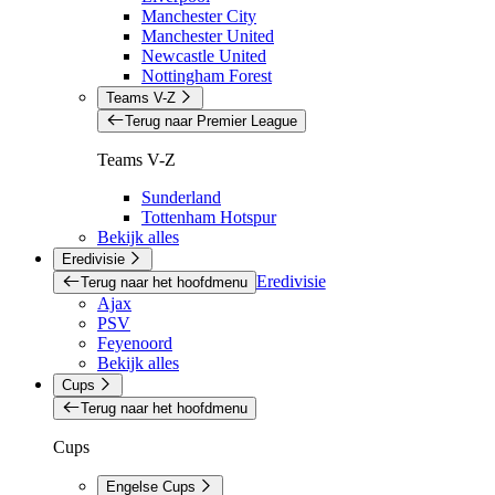
Manchester City
Manchester United
Newcastle United
Nottingham Forest
Teams V-Z
Terug naar Premier League
Teams V-Z
Sunderland
Tottenham Hotspur
Bekijk alles
Eredivisie
Eredivisie
Terug naar het hoofdmenu
Ajax
PSV
Feyenoord
Bekijk alles
Cups
Terug naar het hoofdmenu
Cups
Engelse Cups