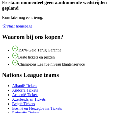
Er staan momenteel geen aankomende wedstrijden
gepland
Kom later nog eens terug.
Naar homepage
Waarom bij ons kopen?
150% Geld Terug Garantie
Beste tickets en prijzen
Champions League-niveau klantenservice
Nations League teams
Albanië Tickets
Andorra Tickets
Armenië Tickets
Azerbeidzjan Tickets
België Tickets
Bosnië en Herzegovina Tickets
Bulgarije Tickets