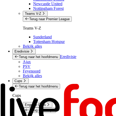
Newcastle United
Nottingham Forest
Teams V-Z
Terug naar Premier League
Teams V-Z
Sunderland
Tottenham Hotspur
Bekijk alles
Eredivisie
Eredivisie
Terug naar het hoofdmenu
Ajax
PSV
Feyenoord
Bekijk alles
Cups
Terug naar het hoofdmenu
Cups
Engelse Cups
Terug naar Cups