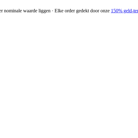
der nominale waarde liggen · Elke order gedekt door onze
150% geld-ter