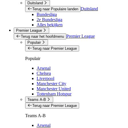
Duitsland
Duitsland
Terug naar Populaire landen
Bundesliga
2e Bundesliga
Alles bekijken
Premier League
Premier League
Terug naar het hoofdmenu
Populair
Terug naar Premier League
Populair
Arsenal
Chelsea
Liverpool
Manchester City
Manchester United
Tottenham Hotspur
Teams A-B
Terug naar Premier League
Teams A-B
Arsenal