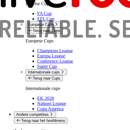
Engelse Cups
FA Cup
EFL Cup
Europese Cups
Terug naar Cups
Europese Cups
Champions League
Europa League
Conference League
Super Cup
Internationale cups
Terug naar Cups
Internationale cups
EK 2028
Nations League
Copa America
Andere competities
Terug naar het hoofdmenu