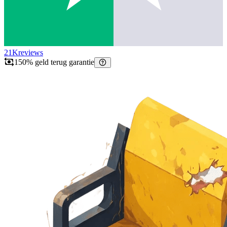
21K
reviews
150% geld terug garantie