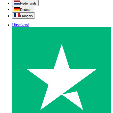
Nederlands
Deutsch
Français
Uitstekend