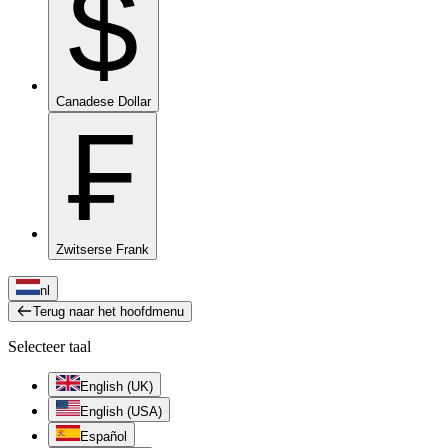
$
Canadese Dollar
₣
Zwitserse Frank
nl
Terug naar het hoofdmenu
Selecteer taal
English (UK)
English (USA)
Español