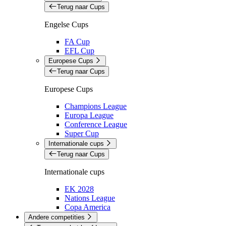
Terug naar Cups
Engelse Cups
FA Cup
EFL Cup
Europese Cups
Terug naar Cups
Europese Cups
Champions League
Europa League
Conference League
Super Cup
Internationale cups
Terug naar Cups
Internationale cups
EK 2028
Nations League
Copa America
Andere competities