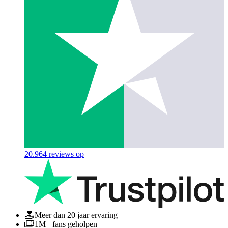
20.964
reviews op
Meer dan 20 jaar ervaring
1M+ fans geholpen