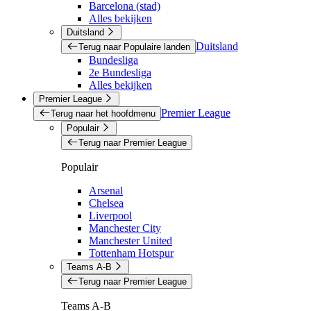
Barcelona (stad)
Alles bekijken
Duitsland
Duitsland
Terug naar Populaire landen
Bundesliga
2e Bundesliga
Alles bekijken
Premier League
Premier League
Terug naar het hoofdmenu
Populair
Terug naar Premier League
Populair
Arsenal
Chelsea
Liverpool
Manchester City
Manchester United
Tottenham Hotspur
Teams A-B
Terug naar Premier League
Teams A-B