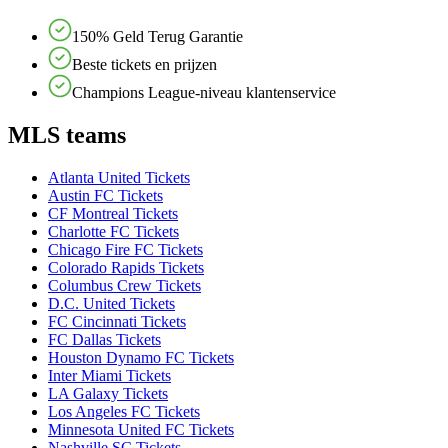
150% Geld Terug Garantie
Beste tickets en prijzen
Champions League-niveau klantenservice
MLS teams
Atlanta United Tickets
Austin FC Tickets
CF Montreal Tickets
Charlotte FC Tickets
Chicago Fire FC Tickets
Colorado Rapids Tickets
Columbus Crew Tickets
D.C. United Tickets
FC Cincinnati Tickets
FC Dallas Tickets
Houston Dynamo FC Tickets
Inter Miami Tickets
LA Galaxy Tickets
Los Angeles FC Tickets
Minnesota United FC Tickets
Nashville SC Tickets