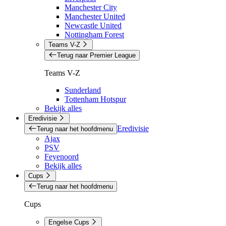
Manchester City
Manchester United
Newcastle United
Nottingham Forest
Teams V-Z
Terug naar Premier League
Teams V-Z
Sunderland
Tottenham Hotspur
Bekijk alles
Eredivisie
Eredivisie
Terug naar het hoofdmenu
Ajax
PSV
Feyenoord
Bekijk alles
Cups
Terug naar het hoofdmenu
Cups
Engelse Cups