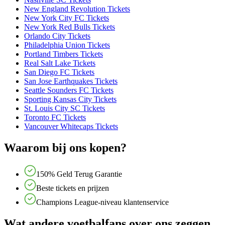
New England Revolution Tickets
New York City FC Tickets
New York Red Bulls Tickets
Orlando City Tickets
Philadelphia Union Tickets
Portland Timbers Tickets
Real Salt Lake Tickets
San Diego FC Tickets
San Jose Earthquakes Tickets
Seattle Sounders FC Tickets
Sporting Kansas City Tickets
St. Louis City SC Tickets
Toronto FC Tickets
Vancouver Whitecaps Tickets
Waarom bij ons kopen?
150% Geld Terug Garantie
Beste tickets en prijzen
Champions League-niveau klantenservice
Wat andere voetbalfans over ons zeggen