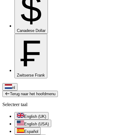
$
Canadese Dollar
₣
Zwitserse Frank
nl
Terug naar het hoofdmenu
Selecteer taal
English (UK)
English (USA)
Español