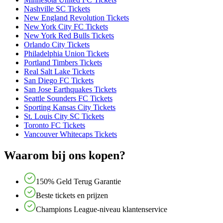
Nashville SC Tickets
New England Revolution Tickets
New York City FC Tickets
New York Red Bulls Tickets
Orlando City Tickets
Philadelphia Union Tickets
Portland Timbers Tickets
Real Salt Lake Tickets
San Diego FC Tickets
San Jose Earthquakes Tickets
Seattle Sounders FC Tickets
Sporting Kansas City Tickets
St. Louis City SC Tickets
Toronto FC Tickets
Vancouver Whitecaps Tickets
Waarom bij ons kopen?
150% Geld Terug Garantie
Beste tickets en prijzen
Champions League-niveau klantenservice