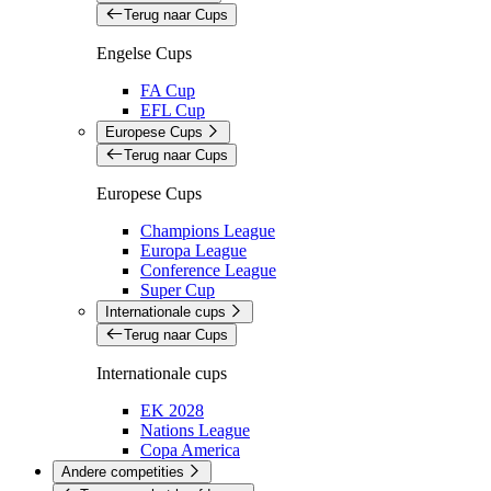
Terug naar Cups
Engelse Cups
FA Cup
EFL Cup
Europese Cups
Terug naar Cups
Europese Cups
Champions League
Europa League
Conference League
Super Cup
Internationale cups
Terug naar Cups
Internationale cups
EK 2028
Nations League
Copa America
Andere competities