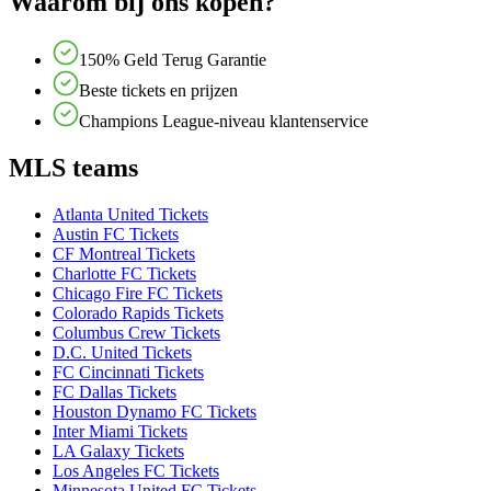
Waarom bij ons kopen?
150% Geld Terug Garantie
Beste tickets en prijzen
Champions League-niveau klantenservice
MLS teams
Atlanta United Tickets
Austin FC Tickets
CF Montreal Tickets
Charlotte FC Tickets
Chicago Fire FC Tickets
Colorado Rapids Tickets
Columbus Crew Tickets
D.C. United Tickets
FC Cincinnati Tickets
FC Dallas Tickets
Houston Dynamo FC Tickets
Inter Miami Tickets
LA Galaxy Tickets
Los Angeles FC Tickets
Minnesota United FC Tickets