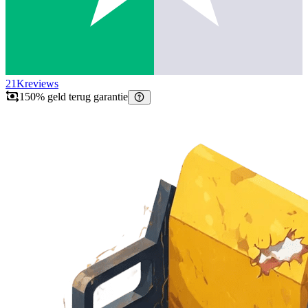
21K
reviews
150% geld terug garantie