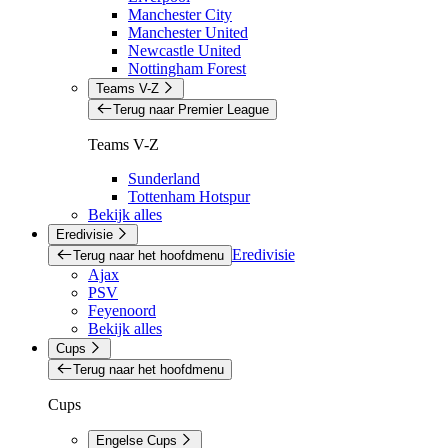
Manchester City
Manchester United
Newcastle United
Nottingham Forest
Teams V-Z
Terug naar Premier League
Teams V-Z
Sunderland
Tottenham Hotspur
Bekijk alles
Eredivisie
Eredivisie
Terug naar het hoofdmenu
Ajax
PSV
Feyenoord
Bekijk alles
Cups
Terug naar het hoofdmenu
Cups
Engelse Cups