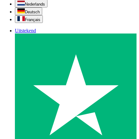
Nederlands
Deutsch
Français
Uitstekend