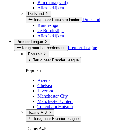
Barcelona (stad)
Alles bekijken
Duitsland
Duitsland
Terug naar Populaire landen
Bundesliga
2e Bundesliga
Alles bekijken
Premier League
Premier League
Terug naar het hoofdmenu
Populair
Terug naar Premier League
Populair
Arsenal
Chelsea
Liverpool
Manchester City
Manchester United
Tottenham Hotspur
Teams A-B
Terug naar Premier League
Teams A-B