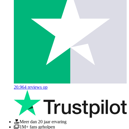
20.964
reviews op
Meer dan 20 jaar ervaring
1M+ fans geholpen