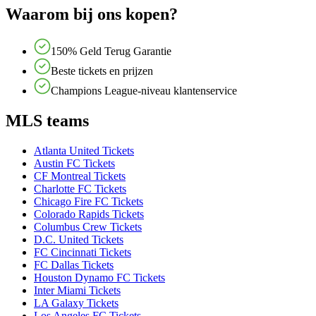
Waarom bij ons kopen?
150% Geld Terug Garantie
Beste tickets en prijzen
Champions League-niveau klantenservice
MLS teams
Atlanta United Tickets
Austin FC Tickets
CF Montreal Tickets
Charlotte FC Tickets
Chicago Fire FC Tickets
Colorado Rapids Tickets
Columbus Crew Tickets
D.C. United Tickets
FC Cincinnati Tickets
FC Dallas Tickets
Houston Dynamo FC Tickets
Inter Miami Tickets
LA Galaxy Tickets
Los Angeles FC Tickets