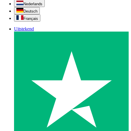
Nederlands
Deutsch
Français
Uitstekend