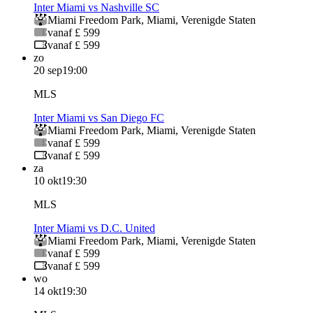
Inter Miami vs Nashville SC
Miami Freedom Park
,
Miami
,
Verenigde Staten
vanaf £ 599
vanaf £ 599
zo
20 sep
19:00
MLS
Inter Miami vs San Diego FC
Miami Freedom Park
,
Miami
,
Verenigde Staten
vanaf £ 599
vanaf £ 599
za
10 okt
19:30
MLS
Inter Miami vs D.C. United
Miami Freedom Park
,
Miami
,
Verenigde Staten
vanaf £ 599
vanaf £ 599
wo
14 okt
19:30