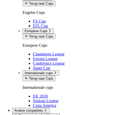
Terug naar Cups
Engelse Cups
FA Cup
EFL Cup
Europese Cups
Terug naar Cups
Europese Cups
Champions League
Europa League
Conference League
Super Cup
Internationale cups
Terug naar Cups
Internationale cups
EK 2028
Nations League
Copa America
Andere competities