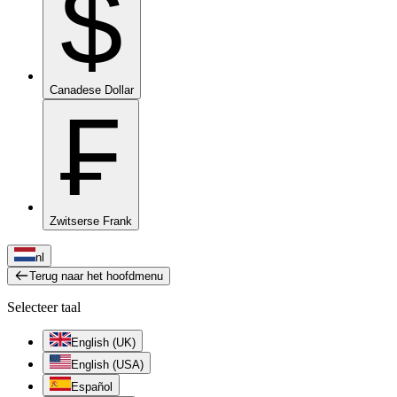
$
Canadese Dollar
₣
Zwitserse Frank
nl
Terug naar het hoofdmenu
Selecteer taal
English (UK)
English (USA)
Español