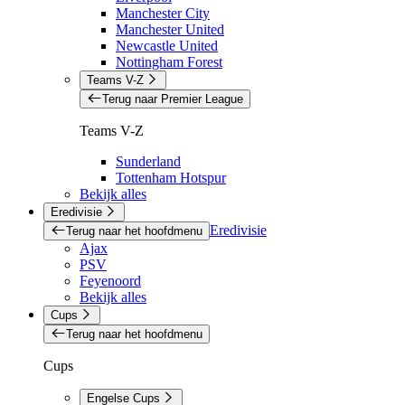
Manchester City
Manchester United
Newcastle United
Nottingham Forest
Teams V-Z
Terug naar Premier League
Teams V-Z
Sunderland
Tottenham Hotspur
Bekijk alles
Eredivisie
Eredivisie
Terug naar het hoofdmenu
Ajax
PSV
Feyenoord
Bekijk alles
Cups
Terug naar het hoofdmenu
Cups
Engelse Cups