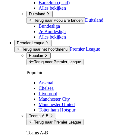
Barcelona (stad)
Alles bekijken
Duitsland
Duitsland
Terug naar Populaire landen
Bundesliga
2e Bundesliga
Alles bekijken
Premier League
Premier League
Terug naar het hoofdmenu
Populair
Terug naar Premier League
Populair
Arsenal
Chelsea
Liverpool
Manchester City
Manchester United
Tottenham Hotspur
Teams A-B
Terug naar Premier League
Teams A-B