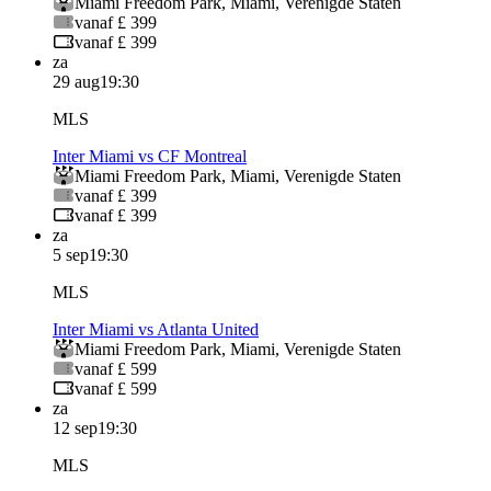
Miami Freedom Park
,
Miami
,
Verenigde Staten
vanaf £ 399
vanaf £ 399
za
29 aug
19:30
MLS
Inter Miami vs CF Montreal
Miami Freedom Park
,
Miami
,
Verenigde Staten
vanaf £ 399
vanaf £ 399
za
5 sep
19:30
MLS
Inter Miami vs Atlanta United
Miami Freedom Park
,
Miami
,
Verenigde Staten
vanaf £ 599
vanaf £ 599
za
12 sep
19:30
MLS