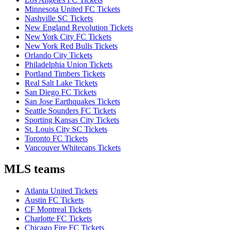
Minnesota United FC Tickets
Nashville SC Tickets
New England Revolution Tickets
New York City FC Tickets
New York Red Bulls Tickets
Orlando City Tickets
Philadelphia Union Tickets
Portland Timbers Tickets
Real Salt Lake Tickets
San Diego FC Tickets
San Jose Earthquakes Tickets
Seattle Sounders FC Tickets
Sporting Kansas City Tickets
St. Louis City SC Tickets
Toronto FC Tickets
Vancouver Whitecaps Tickets
MLS teams
Atlanta United Tickets
Austin FC Tickets
CF Montreal Tickets
Charlotte FC Tickets
Chicago Fire FC Tickets