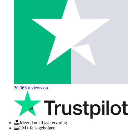
20.966
reviews op
Meer dan 20 jaar ervaring
1M+ fans geholpen