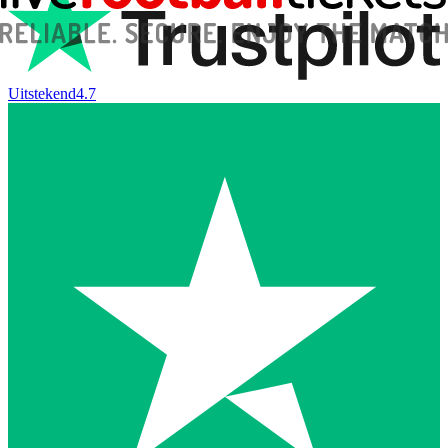
Uitstekend
4.7