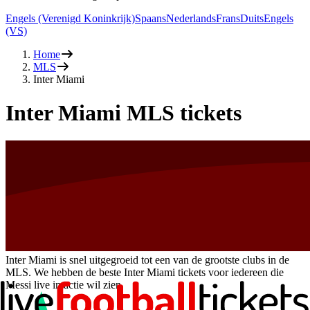
Engels (Verenigd Koninkrijk)
Spaans
Nederlands
Frans
Duits
Engels
(VS)
Home
MLS
Inter Miami
Inter Miami MLS tickets
Inter Miami is snel uitgegroeid tot een van de grootste clubs in de
MLS. We hebben de beste Inter Miami tickets voor iedereen die
Messi live in actie wil zien.