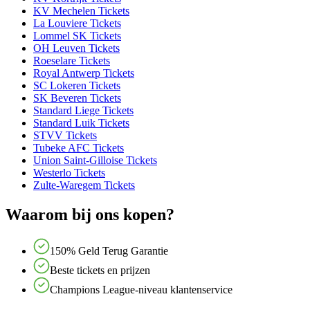
KV Mechelen Tickets
La Louviere Tickets
Lommel SK Tickets
OH Leuven Tickets
Roeselare Tickets
Royal Antwerp Tickets
SC Lokeren Tickets
SK Beveren Tickets
Standard Liege Tickets
Standard Luik Tickets
STVV Tickets
Tubeke AFC Tickets
Union Saint-Gilloise Tickets
Westerlo Tickets
Zulte-Waregem Tickets
Waarom bij ons kopen?
150% Geld Terug Garantie
Beste tickets en prijzen
Champions League-niveau klantenservice