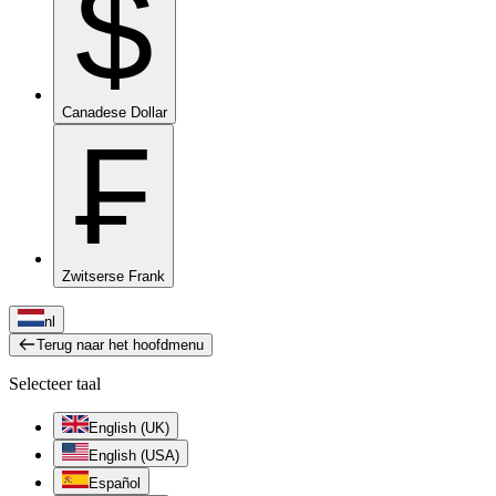
$
Canadese Dollar
₣
Zwitserse Frank
nl
Terug naar het hoofdmenu
Selecteer taal
English (UK)
English (USA)
Español