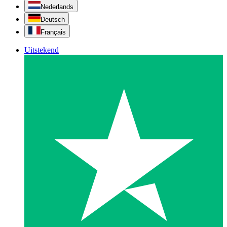
Nederlands
Deutsch
Français
Uitstekend