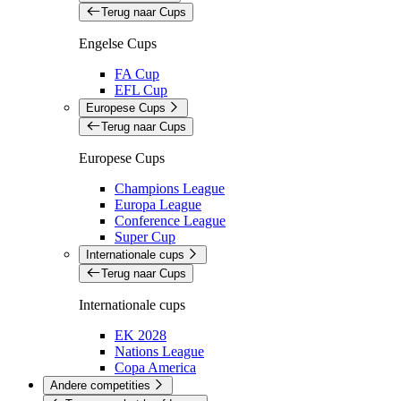
Terug naar Cups
Engelse Cups
FA Cup
EFL Cup
Europese Cups
Terug naar Cups
Europese Cups
Champions League
Europa League
Conference League
Super Cup
Internationale cups
Terug naar Cups
Internationale cups
EK 2028
Nations League
Copa America
Andere competities