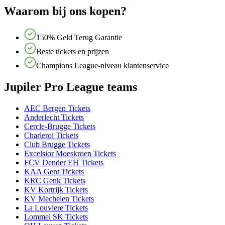
Waarom bij ons kopen?
150% Geld Terug Garantie
Beste tickets en prijzen
Champions League-niveau klantenservice
Jupiler Pro League teams
AEC Bergen Tickets
Anderlecht Tickets
Cercle-Brugge Tickets
Charleroi Tickets
Club Brugge Tickets
Excelsior Moeskroen Tickets
FCV Dender EH Tickets
KAA Gent Tickets
KRC Genk Tickets
KV Kortrijk Tickets
KV Mechelen Tickets
La Louviere Tickets
Lommel SK Tickets