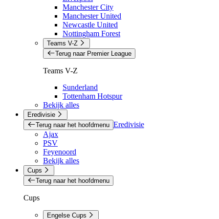
Manchester City
Manchester United
Newcastle United
Nottingham Forest
Teams V-Z
Terug naar Premier League
Teams V-Z
Sunderland
Tottenham Hotspur
Bekijk alles
Eredivisie
Eredivisie
Terug naar het hoofdmenu
Ajax
PSV
Feyenoord
Bekijk alles
Cups
Terug naar het hoofdmenu
Cups
Engelse Cups