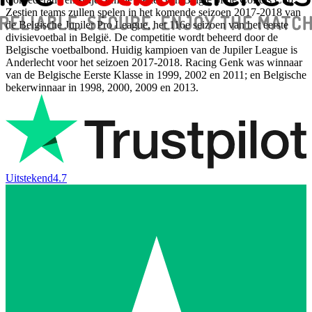
Zestien teams zullen spelen in het komende seizoen 2017-2018 van
de Belgische Jupiler Pro League, het 116e seizoen van het eerste
divisievoetbal in België. De competitie wordt beheerd door de
Belgische voetbalbond. Huidig ​​kampioen van de Jupiler League is
Anderlecht voor het seizoen 2017-2018. Racing Genk was winnaar
van de Belgische Eerste Klasse in 1999, 2002 en 2011; en Belgische
bekerwinnaar in 1998, 2000, 2009 en 2013.
Uitstekend
4.7