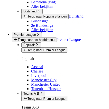
Barcelona (stad)
Alles bekijken
Duitsland
Duitsland
Terug naar Populaire landen
Bundesliga
2e Bundesliga
Alles bekijken
Premier League
Premier League
Terug naar het hoofdmenu
Populair
Terug naar Premier League
Populair
Arsenal
Chelsea
Liverpool
Manchester City
Manchester United
Tottenham Hotspur
Teams A-B
Terug naar Premier League
Teams A-B