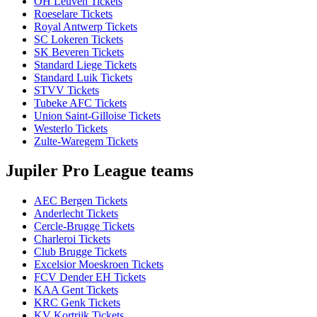
OH Leuven Tickets
Roeselare Tickets
Royal Antwerp Tickets
SC Lokeren Tickets
SK Beveren Tickets
Standard Liege Tickets
Standard Luik Tickets
STVV Tickets
Tubeke AFC Tickets
Union Saint-Gilloise Tickets
Westerlo Tickets
Zulte-Waregem Tickets
Jupiler Pro League teams
AEC Bergen Tickets
Anderlecht Tickets
Cercle-Brugge Tickets
Charleroi Tickets
Club Brugge Tickets
Excelsior Moeskroen Tickets
FCV Dender EH Tickets
KAA Gent Tickets
KRC Genk Tickets
KV Kortrijk Tickets