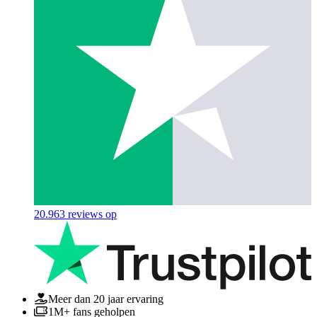
20.963
reviews op
Meer dan 20 jaar ervaring
1M+ fans geholpen