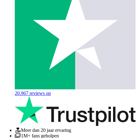
20.967
reviews op
Meer dan 20 jaar ervaring
1M+ fans geholpen