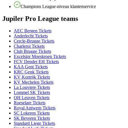
Champions League-niveau klantenservice
Jupiler Pro League teams
AEC Bergen Tickets
Anderlecht Tickets
Cercle-Brugge Tickets
Charleroi Tickets
Club Brugge Tickets
Excelsior Moeskroen Tickets
FCV Dender EH Tickets
KAA Gent Tickets
KRC Genk Tickets
KV Kortrijk Tickets
KV Mechelen Tickets
La Louviere Tickets
Lommel SK Tickets
OH Leuven Tickets
Roeselare Tickets
Royal Antwerp Tickets
SC Lokeren Tickets
SK Beveren Tickets
Standard Liege Tickets