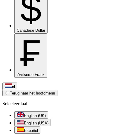
$
Canadese Dollar
₣
Zwitserse Frank
nl
Terug naar het hoofdmenu
Selecteer taal
English (UK)
English (USA)
Español