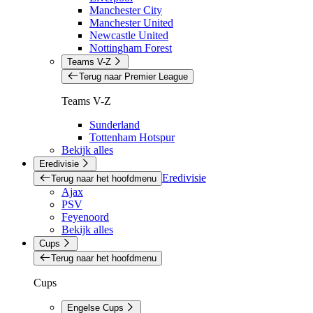
Manchester City
Manchester United
Newcastle United
Nottingham Forest
Teams V-Z
Terug naar Premier League
Teams V-Z
Sunderland
Tottenham Hotspur
Bekijk alles
Eredivisie
Eredivisie
Terug naar het hoofdmenu
Ajax
PSV
Feyenoord
Bekijk alles
Cups
Terug naar het hoofdmenu
Cups
Engelse Cups