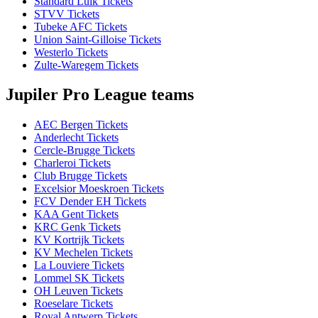
Standard Luik Tickets
STVV Tickets
Tubeke AFC Tickets
Union Saint-Gilloise Tickets
Westerlo Tickets
Zulte-Waregem Tickets
Jupiler Pro League teams
AEC Bergen Tickets
Anderlecht Tickets
Cercle-Brugge Tickets
Charleroi Tickets
Club Brugge Tickets
Excelsior Moeskroen Tickets
FCV Dender EH Tickets
KAA Gent Tickets
KRC Genk Tickets
KV Kortrijk Tickets
KV Mechelen Tickets
La Louviere Tickets
Lommel SK Tickets
OH Leuven Tickets
Roeselare Tickets
Royal Antwerp Tickets