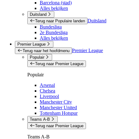
Barcelona (stad)
Alles bekijken
Duitsland
Duitsland
Terug naar Populaire landen
Bundesliga
2e Bundesliga
Alles bekijken
Premier League
Premier League
Terug naar het hoofdmenu
Populair
Terug naar Premier League
Populair
Arsenal
Chelsea
Liverpool
Manchester City
Manchester United
Tottenham Hotspur
Teams A-B
Terug naar Premier League
Teams A-B