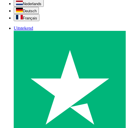
Nederlands
Deutsch
Français
Uitstekend