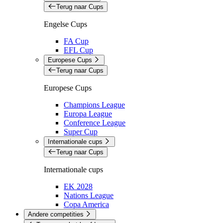
Terug naar Cups
Engelse Cups
FA Cup
EFL Cup
Europese Cups
Terug naar Cups
Europese Cups
Champions League
Europa League
Conference League
Super Cup
Internationale cups
Terug naar Cups
Internationale cups
EK 2028
Nations League
Copa America
Andere competities