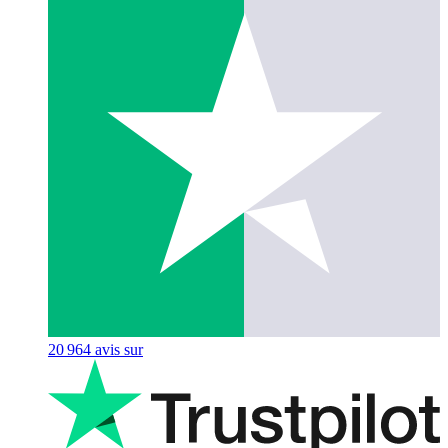
20 964
avis sur