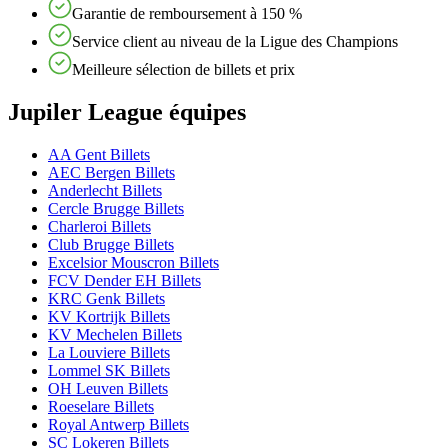
Garantie de remboursement à 150 %
Service client au niveau de la Ligue des Champions
Meilleure sélection de billets et prix
Jupiler League équipes
AA Gent Billets
AEC Bergen Billets
Anderlecht Billets
Cercle Brugge Billets
Charleroi Billets
Club Brugge Billets
Excelsior Mouscron Billets
FCV Dender EH Billets
KRC Genk Billets
KV Kortrijk Billets
KV Mechelen Billets
La Louviere Billets
Lommel SK Billets
OH Leuven Billets
Roeselare Billets
Royal Antwerp Billets
SC Lokeren Billets