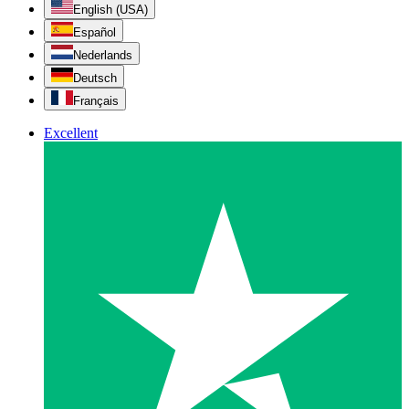
English (USA)
Español
Nederlands
Deutsch
Français
Excellent