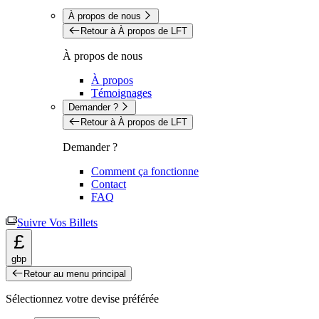
À propos de nous
Retour à À propos de LFT
À propos de nous
À propos
Témoignages
Demander ?
Retour à À propos de LFT
Demander ?
Comment ça fonctionne
Contact
FAQ
Suivre Vos Billets
£
gbp
Retour au menu principal
Sélectionnez votre devise préférée