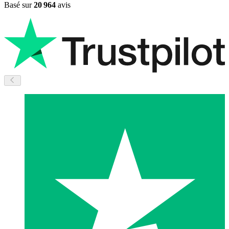
Basé sur
20 964
avis