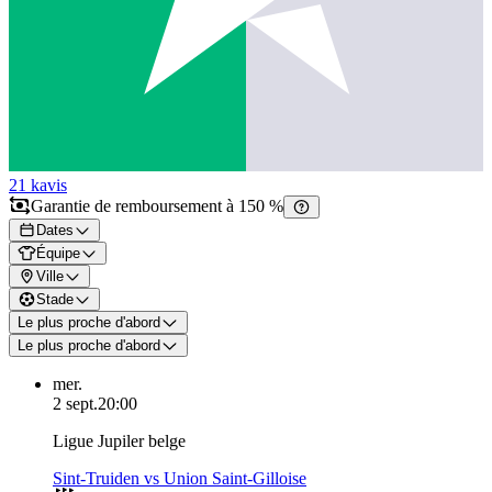
21 k
avis
Garantie de remboursement à 150 %
Dates
Équipe
Ville
Stade
Le plus proche d'abord
Le plus proche d'abord
mer.
2 sept.
20:00
Ligue Jupiler belge
Sint-Truiden vs Union Saint-Gilloise