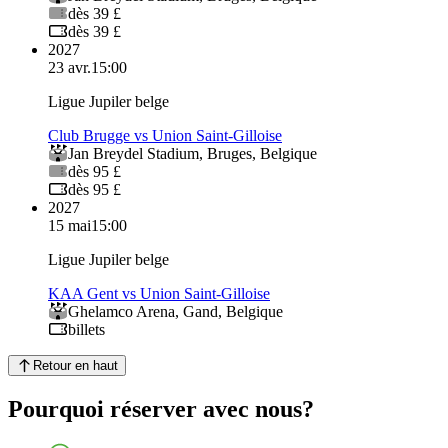
dès 39 £
dès 39 £
2027
23 avr.
15:00
Ligue Jupiler belge
Club Brugge vs Union Saint-Gilloise
Jan Breydel Stadium
,
Bruges
,
Belgique
dès 95 £
dès 95 £
2027
15 mai
15:00
Ligue Jupiler belge
KAA Gent vs Union Saint-Gilloise
Ghelamco Arena
,
Gand
,
Belgique
billets
Retour en haut
Pourquoi réserver avec nous?