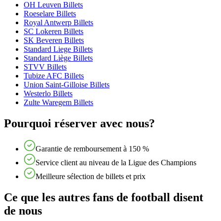
OH Leuven Billets
Roeselare Billets
Royal Antwerp Billets
SC Lokeren Billets
SK Beveren Billets
Standard Liege Billets
Standard Liège Billets
STVV Billets
Tubize AFC Billets
Union Saint-Gilloise Billets
Westerlo Billets
Zulte Waregem Billets
Pourquoi réserver avec nous?
Garantie de remboursement à 150 %
Service client au niveau de la Ligue des Champions
Meilleure sélection de billets et prix
Ce que les autres fans de football disent
de nous