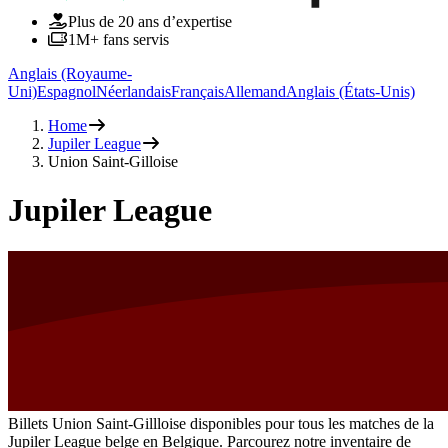
Plus de 20 ans d’expertise
1M+ fans servis
Anglais (Royaume-
Uni)
Espagnol
Néerlandais
Français
Allemand
Anglais (États-Unis)
Home
Jupiler League
Union Saint-Gilloise
Jupiler League
Billets Union Saint-Gillloise disponibles pour tous les matches de la
Jupiler League belge en Belgique. Parcourez notre inventaire de