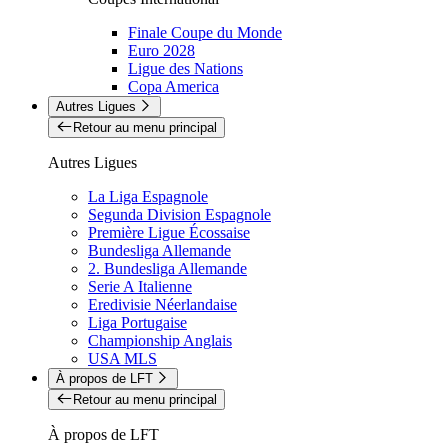
Finale Coupe du Monde
Euro 2028
Ligue des Nations
Copa America
Autres Ligues
Retour au menu principal
Autres Ligues
La Liga Espagnole
Segunda Division Espagnole
Première Ligue Écossaise
Bundesliga Allemande
2. Bundesliga Allemande
Serie A Italienne
Eredivisie Néerlandaise
Liga Portugaise
Championship Anglais
USA MLS
À propos de LFT
Retour au menu principal
À propos de LFT