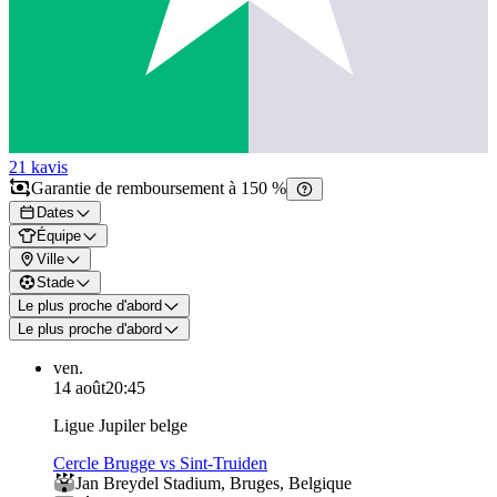
21 k
avis
Garantie de remboursement à 150 %
Dates
Équipe
Ville
Stade
Le plus proche d'abord
Le plus proche d'abord
ven.
14 août
20:45
Ligue Jupiler belge
Cercle Brugge vs Sint-Truiden
Jan Breydel Stadium
,
Bruges
,
Belgique