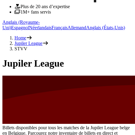
Plus de 20 ans d’expertise
1M+ fans servis
Anglais (Royaume-
Uni)
Espagnol
Néerlandais
Français
Allemand
Anglais (États-Unis)
Home
Jupiler League
STVV
Jupiler League
Billets disponibles pour tous les matches de la Jupiler League belge
en Belgique. Parcourez notre inventaire de billets en direct et