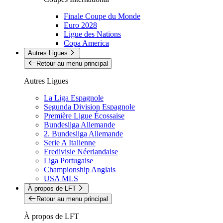
Finale Coupe du Monde
Euro 2028
Ligue des Nations
Copa America
Autres Ligues
Retour au menu principal
Autres Ligues
La Liga Espagnole
Segunda Division Espagnole
Première Ligue Écossaise
Bundesliga Allemande
2. Bundesliga Allemande
Serie A Italienne
Eredivisie Néerlandaise
Liga Portugaise
Championship Anglais
USA MLS
À propos de LFT
Retour au menu principal
À propos de LFT