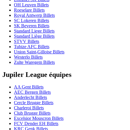
OH Leuven Billets
Roeselare Billets
Royal Antwerp Billets
SC Lokeren Billets
SK Beveren Billets
Standard Liege Billets
Standard Liège Billets
STVV Billets
Tubize AFC Billets
Union Saint-Gilloise Billets
Westerlo Billets
Zulte Waregem Billets
Jupiler League équipes
AA Gent Billets
AEC Bergen Billets
Anderlecht Billets
Cercle Brugge Billets
Charleroi Billets
Club Brugge Billets
Excelsior Mouscron Billets
FCV Dender EH Billets
KRC Genk Billets