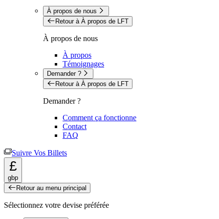
À propos de nous
Retour à À propos de LFT
À propos de nous
À propos
Témoignages
Demander ?
Retour à À propos de LFT
Demander ?
Comment ça fonctionne
Contact
FAQ
Suivre Vos Billets
£
gbp
Retour au menu principal
Sélectionnez votre devise préférée