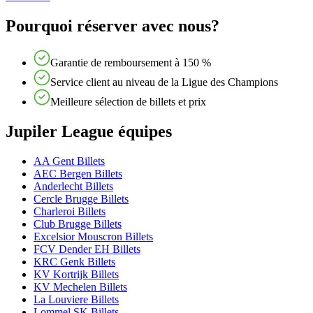
Pourquoi réserver avec nous?
Garantie de remboursement à 150 %
Service client au niveau de la Ligue des Champions
Meilleure sélection de billets et prix
Jupiler League équipes
AA Gent Billets
AEC Bergen Billets
Anderlecht Billets
Cercle Brugge Billets
Charleroi Billets
Club Brugge Billets
Excelsior Mouscron Billets
FCV Dender EH Billets
KRC Genk Billets
KV Kortrijk Billets
KV Mechelen Billets
La Louviere Billets
Lommel SK Billets