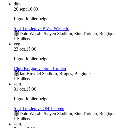
dim.
20 sept.
16:00
Ligue Jupiler belge
Sint-Truiden vs KVC Westerlo
Daio Wasabi Stayen Stadium
,
Sint-Truiden
,
Belgique
billets
ven.
23 oct.
15:00
Ligue Jupiler belge
Club Brugge vs Sint-Truiden
Jan Breydel Stadium
,
Bruges
,
Belgique
billets
sam.
31 oct.
15:00
Ligue Jupiler belge
Sint-Truiden vs OH Leuven
Daio Wasabi Stayen Stadium
,
Sint-Truiden
,
Belgique
billets
sam.