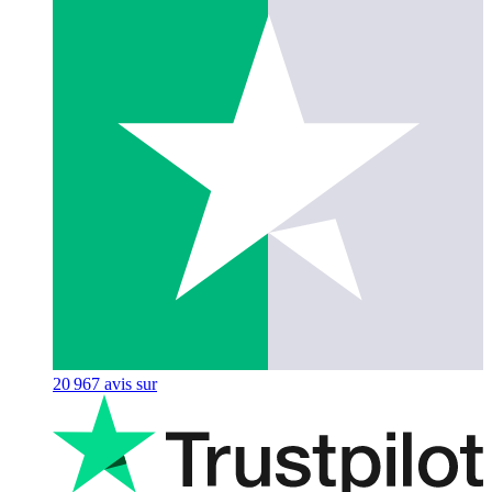
20 967
avis sur