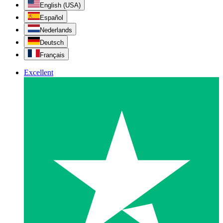
English (USA)
Español
Nederlands
Deutsch
Français
Excellent