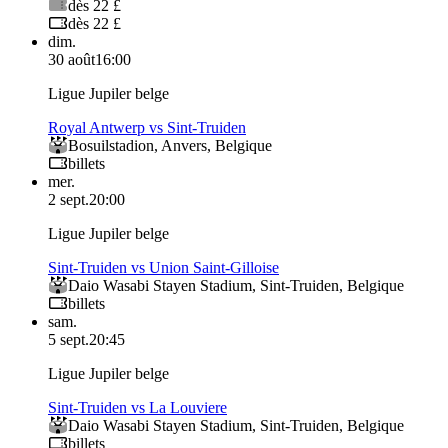
dès 22 £
dès 22 £
dim.
30 août
16:00
Ligue Jupiler belge
Royal Antwerp vs Sint-Truiden
Bosuilstadion
,
Anvers
,
Belgique
billets
mer.
2 sept.
20:00
Ligue Jupiler belge
Sint-Truiden vs Union Saint-Gilloise
Daio Wasabi Stayen Stadium
,
Sint-Truiden
,
Belgique
billets
sam.
5 sept.
20:45
Ligue Jupiler belge
Sint-Truiden vs La Louviere
Daio Wasabi Stayen Stadium
,
Sint-Truiden
,
Belgique
billets