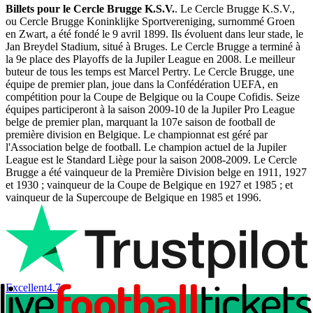
Billets pour le Cercle Brugge K.S.V.
. Le Cercle Brugge K.S.V.,
ou Cercle Brugge Koninklijke Sportvereniging, surnommé Groen
en Zwart, a été fondé le 9 avril 1899. Ils évoluent dans leur stade, le
Jan Breydel Stadium, situé à Bruges. Le Cercle Brugge a terminé à
la 9e place des Playoffs de la Jupiler League en 2008. Le meilleur
buteur de tous les temps est Marcel Pertry. Le Cercle Brugge, une
équipe de premier plan, joue dans la Confédération UEFA, en
compétition pour la Coupe de Belgique ou la Coupe Cofidis. Seize
équipes participeront à la saison 2009-10 de la Jupiler Pro League
belge de premier plan, marquant la 107e saison de football de
première division en Belgique. Le championnat est géré par
l'Association belge de football. Le champion actuel de la Jupiler
League est le Standard Liège pour la saison 2008-2009. Le Cercle
Brugge a été vainqueur de la Première Division belge en 1911, 1927
et 1930 ; vainqueur de la Coupe de Belgique en 1927 et 1985 ; et
vainqueur de la Supercoupe de Belgique en 1985 et 1996.
Excellent
4.7