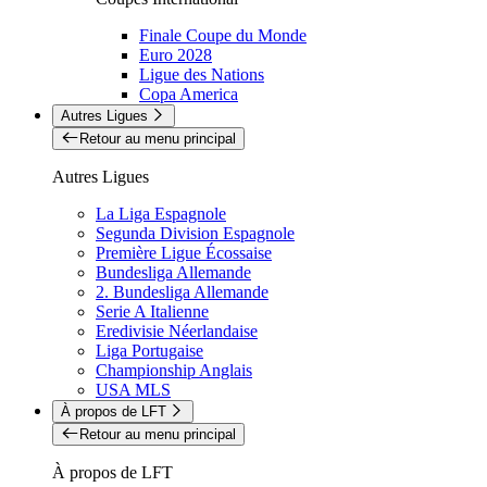
Finale Coupe du Monde
Euro 2028
Ligue des Nations
Copa America
Autres Ligues
Retour au menu principal
Autres Ligues
La Liga Espagnole
Segunda Division Espagnole
Première Ligue Écossaise
Bundesliga Allemande
2. Bundesliga Allemande
Serie A Italienne
Eredivisie Néerlandaise
Liga Portugaise
Championship Anglais
USA MLS
À propos de LFT
Retour au menu principal
À propos de LFT