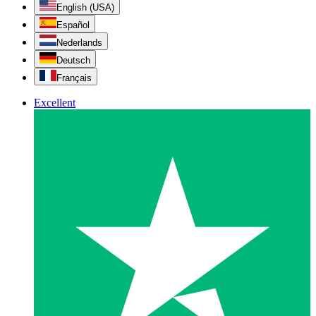
English (USA)
Español
Nederlands
Deutsch
Français
Excellent