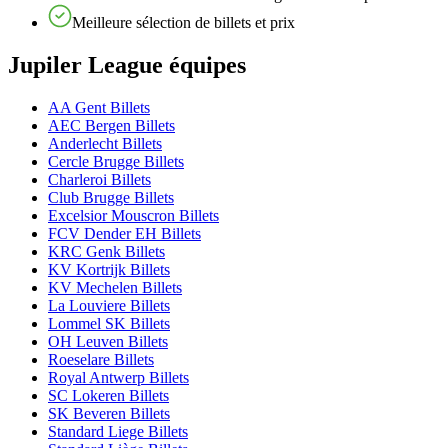
Meilleure sélection de billets et prix
Jupiler League équipes
AA Gent Billets
AEC Bergen Billets
Anderlecht Billets
Cercle Brugge Billets
Charleroi Billets
Club Brugge Billets
Excelsior Mouscron Billets
FCV Dender EH Billets
KRC Genk Billets
KV Kortrijk Billets
KV Mechelen Billets
La Louviere Billets
Lommel SK Billets
OH Leuven Billets
Roeselare Billets
Royal Antwerp Billets
SC Lokeren Billets
SK Beveren Billets
Standard Liege Billets