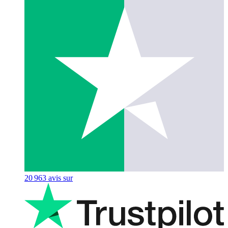
20 963
avis sur