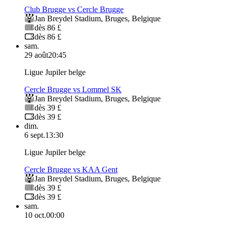
Club Brugge vs Cercle Brugge
Jan Breydel Stadium
,
Bruges
,
Belgique
dès 86 £
dès 86 £
sam.
29 août
20:45
Ligue Jupiler belge
Cercle Brugge vs Lommel SK
Jan Breydel Stadium
,
Bruges
,
Belgique
dès 39 £
dès 39 £
dim.
6 sept.
13:30
Ligue Jupiler belge
Cercle Brugge vs KAA Gent
Jan Breydel Stadium
,
Bruges
,
Belgique
dès 39 £
dès 39 £
sam.
10 oct.
00:00