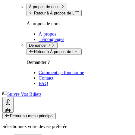
À propos de nous
Retour à À propos de LFT
À propos de nous
À propos
Témoignages
Demander ?
Retour à À propos de LFT
Demander ?
Comment ça fonctionne
Contact
FAQ
Suivre Vos Billets
£
gbp
Retour au menu principal
Sélectionnez votre devise préférée