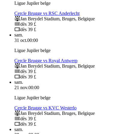
Ligue Jupiler belge
Cercle Brugge vs RSC Anderlecht
Jan Breydel Stadium
,
Bruges
,
Belgique
dès 39 £
dès 39 £
sam.
31 oct.
00:00
Ligue Jupiler belge
Cercle Brugge vs Royal Antwerp
Jan Breydel Stadium
,
Bruges
,
Belgique
dès 39 £
dès 39 £
sam.
21 nov.
00:00
Ligue Jupiler belge
Cercle Brugge vs KVC Westerlo
Jan Breydel Stadium
,
Bruges
,
Belgique
dès 39 £
dès 39 £
sam.