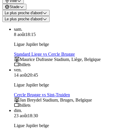
Ville
Stade
Le plus proche d'abord
Le plus proche d'abord
sam.
8 août
18:15
Ligue Jupiler belge
Standard Liege vs Cercle Brugge
Maurice Dufrasne Stadium
,
Liège
,
Belgique
billets
ven.
14 août
20:45
Ligue Jupiler belge
Cercle Brugge vs Sint-Truiden
Jan Breydel Stadium
,
Bruges
,
Belgique
billets
dim.
23 août
18:30
Ligue Jupiler belge