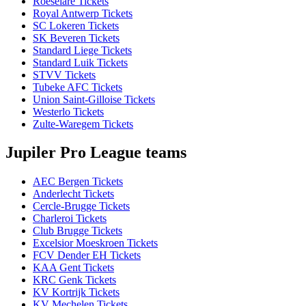
Roeselare Tickets
Royal Antwerp Tickets
SC Lokeren Tickets
SK Beveren Tickets
Standard Liege Tickets
Standard Luik Tickets
STVV Tickets
Tubeke AFC Tickets
Union Saint-Gilloise Tickets
Westerlo Tickets
Zulte-Waregem Tickets
Jupiler Pro League teams
AEC Bergen Tickets
Anderlecht Tickets
Cercle-Brugge Tickets
Charleroi Tickets
Club Brugge Tickets
Excelsior Moeskroen Tickets
FCV Dender EH Tickets
KAA Gent Tickets
KRC Genk Tickets
KV Kortrijk Tickets
KV Mechelen Tickets