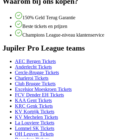
Waarom bij ons kopen?
150% Geld Terug Garantie
Beste tickets en prijzen
Champions League-niveau klantenservice
Jupiler Pro League teams
AEC Bergen Tickets
Anderlecht Tickets
Cercle-Brugge Tickets
Charleroi Tickets
Club Brugge Tickets
Excelsior Moeskroen Tickets
FCV Dender EH Tickets
KAA Gent Tickets
KRC Genk Tickets
KV Kortrijk Tickets
KV Mechelen Tickets
La Louviere Tickets
Lommel SK Tickets
OH Leuven Tickets