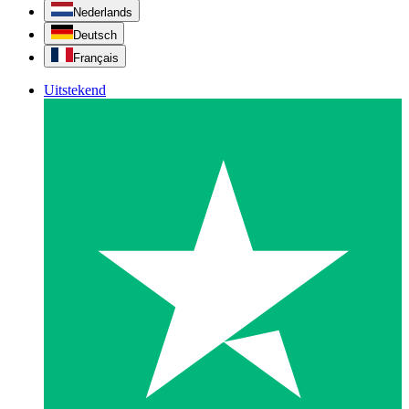
Nederlands
Deutsch
Français
Uitstekend