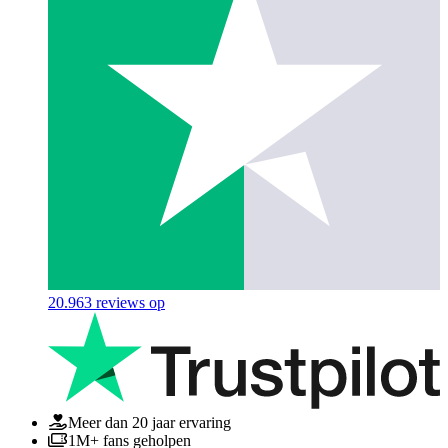
20.963
reviews op
Meer dan 20 jaar ervaring
1M+ fans geholpen