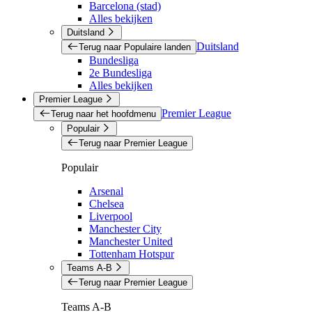
Barcelona (stad)
Alles bekijken
Duitsland
Duitsland
Terug naar Populaire landen
Bundesliga
2e Bundesliga
Alles bekijken
Premier League
Premier League
Terug naar het hoofdmenu
Populair
Terug naar Premier League
Populair
Arsenal
Chelsea
Liverpool
Manchester City
Manchester United
Tottenham Hotspur
Teams A-B
Terug naar Premier League
Teams A-B