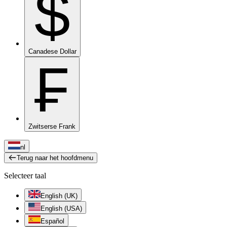
$
Canadese Dollar
₣
Zwitserse Frank
nl
Terug naar het hoofdmenu
Selecteer taal
English (UK)
English (USA)
Español