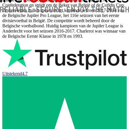
Confederation en strijdt om de Beker van België of de Cofidis Cup.
Zestien teams zullen spelen in het komende seizoen 2017-2018 van
de Belgische Jupiler Pro League, het 116e seizoen van het eerste
divisievoetbal in België. De competitie wordt beheerd door de
Belgische voetbalbond. Huidig ​​kampioen van de Jupiler League is
Anderlecht voor het seizoen 2016-2017. Charleroi was winnaar van
de Belgische Eerste Klasse in 1978 en 1993.
Uitstekend
4.7