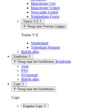
Manchester City
Manchester United
Newcastle United
Nottingham Forest
Teams V-Z
Terug naar Premier League
Teams V-Z
Sunderland
Tottenham Hotspur
Bekijk alles
Eredivisie
Eredivisie
Terug naar het hoofdmenu
Ajax
PSV
Feyenoord
Bekijk alles
Cups
Terug naar het hoofdmenu
Cups
Engelse Cups