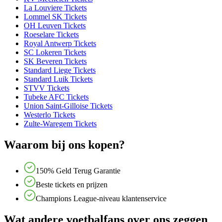
La Louviere Tickets
Lommel SK Tickets
OH Leuven Tickets
Roeselare Tickets
Royal Antwerp Tickets
SC Lokeren Tickets
SK Beveren Tickets
Standard Liege Tickets
Standard Luik Tickets
STVV Tickets
Tubeke AFC Tickets
Union Saint-Gilloise Tickets
Westerlo Tickets
Zulte-Waregem Tickets
Waarom bij ons kopen?
150% Geld Terug Garantie
Beste tickets en prijzen
Champions League-niveau klantenservice
Wat andere voetbalfans over ons zeggen