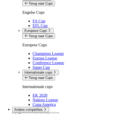
Terug naar Cups
Engelse Cups
FA Cup
EFL Cup
Europese Cups
Terug naar Cups
Europese Cups
Champions League
Europa League
Conference League
Super Cup
Internationale cups
Terug naar Cups
Internationale cups
EK 2028
Nations League
Copa America
Andere competities