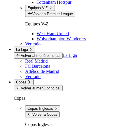
Tottenham Hotspur
Equipos V-Z
Volver a Premier League
Equipos V-Z
West Ham United
Wolverhampton Wanderers
Ver todo
La Liga
La Liga
Volver al menú principal
Real Madrid
FC Barcelona
Atlético de Madrid
Ver todo
Copas
Volver al menú principal
Copas
Copas Inglesas
Volver a Copas
Copas Inglesas