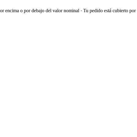
or encima o por debajo del valor nominal · Tu pedido está cubierto por