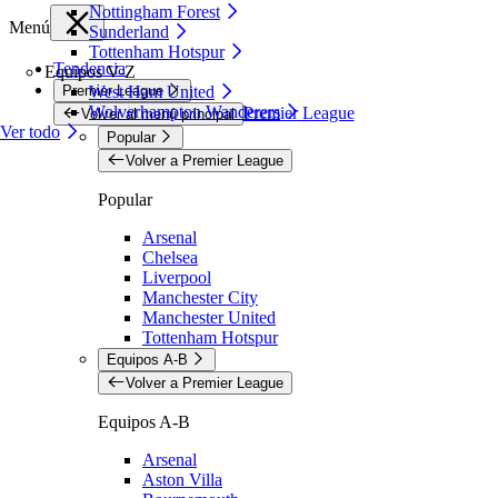
Nottingham Forest
Menú
Sunderland
Tottenham Hotspur
Tendencia
Equipos V-Z
Premier League
West Ham United
Wolverhampton Wanderers
Premier League
Volver al menú principal
Ver todo
Popular
Volver a Premier League
Popular
Arsenal
Chelsea
Liverpool
Manchester City
Manchester United
Tottenham Hotspur
Equipos A-B
Volver a Premier League
Equipos A-B
Arsenal
Aston Villa