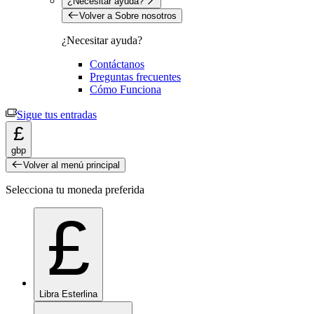
¿Necesitar ayuda?
Volver a Sobre nosotros
¿Necesitar ayuda?
Contáctanos
Preguntas frecuentes
Cómo Funciona
Sigue tus entradas
£
gbp
Volver al menú principal
Selecciona tu moneda preferida
£
Libra Esterlina