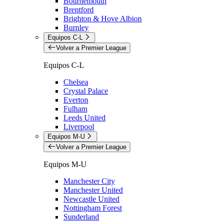
Bournemouth
Brentford
Brighton & Hove Albion
Burnley
Equipos C-L
Volver a Premier League
Equipos C-L
Chelsea
Crystal Palace
Everton
Fulham
Leeds United
Liverpool
Equipos M-U
Volver a Premier League
Equipos M-U
Manchester City
Manchester United
Newcastle United
Nottingham Forest
Sunderland